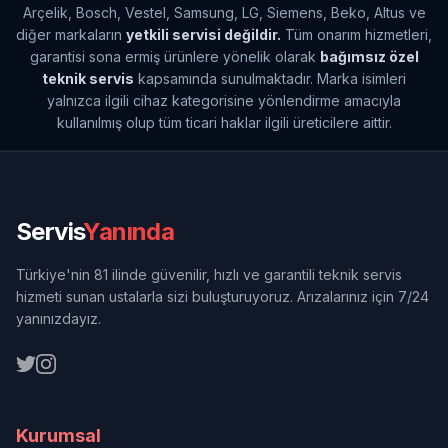
Arçelik, Bosch, Vestel, Samsung, LG, Siemens, Beko, Altus ve
diğer markaların
yetkili servisi değildir.
Tüm onarım hizmetleri,
garantisi sona ermiş ürünlere yönelik olarak
bağımsız özel
teknik servis
kapsamında sunulmaktadır. Marka isimleri
yalnızca ilgili cihaz kategorisine yönlendirme amacıyla
kullanılmış olup tüm ticari haklar ilgili üreticilere aittir.
Servis
Yanında
Türkiye'nin 81 ilinde güvenilir, hızlı ve garantili teknik servis
hizmeti sunan ustalarla sizi buluşturuyoruz. Arızalarınız için 7/24
yanınızdayız.
Kurumsal