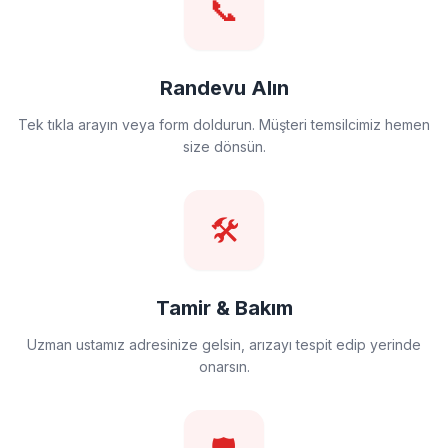
📞
Randevu Alın
Tek tıkla arayın veya form doldurun. Müşteri temsilcimiz hemen
size dönsün.
🛠️
Tamir & Bakım
Uzman ustamız adresinize gelsin, arızayı tespit edip yerinde
onarsın.