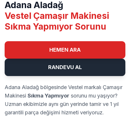
Adana Aladağ
Vestel Çamaşır Makinesi
Sıkma Yapmıyor Sorunu
HEMEN ARA
RANDEVU AL
Adana Aladağ bölgesinde Vestel markalı Çamaşır
Makinesi
Sıkma Yapmıyor
sorunu mu yaşıyor?
Uzman ekibimizle aynı gün yerinde tamir ve 1 yıl
garantili parça değişimi hizmeti veriyoruz.