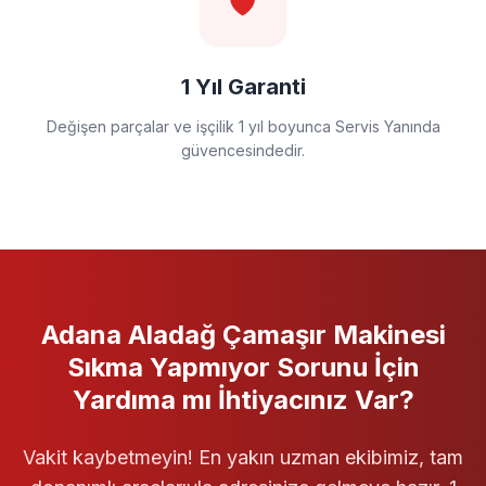
🛡️
1 Yıl Garanti
Değişen parçalar ve işçilik 1 yıl boyunca Servis Yanında
güvencesindedir.
Adana Aladağ
Çamaşır Makinesi
Sıkma Yapmıyor
Sorunu İçin
Yardıma mı İhtiyacınız Var?
Vakit kaybetmeyin! En yakın uzman ekibimiz, tam