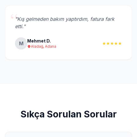
“
"Kış gelmeden bakım yaptırdım, fatura fark
etti."
Mehmet D.
M
★★★★★
Aladağ, Adana
Sıkça Sorulan Sorular