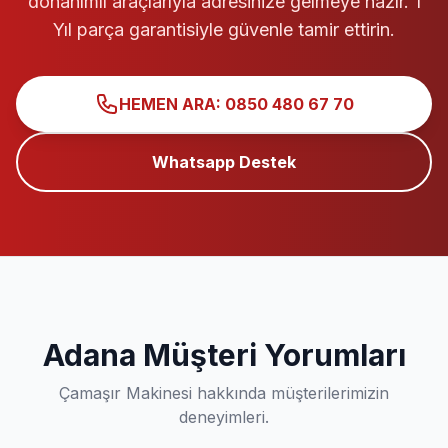
donanımlı araçlarıyla adresinize gelmeye hazır. 1
Yıl parça garantisiyle güvenle tamir ettirin.
HEMEN ARA: 0850 480 67 70
Whatsapp Destek
Adana Müşteri Yorumları
Çamaşır Makinesi hakkında müşterilerimizin
deneyimleri.