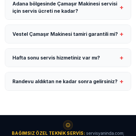
Adana bölgesinde Çamaşır Makinesi servisi
+
için servis ücreti ne kadar?
+
Vestel Çamaşır Makinesi tamiri garantili mi?
+
Hafta sonu servis hizmetiniz var mı?
+
Randevu aldıktan ne kadar sonra gelirsiniz?
BAĞIMSIZ ÖZEL TEKNIK SERVIS:
servisyaninda.com;