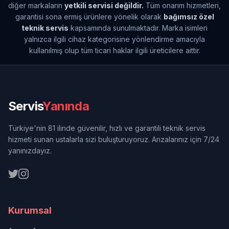
diğer markaların
yetkili servisi değildir.
Tüm onarım hizmetleri,
garantisi sona ermiş ürünlere yönelik olarak
bağımsız özel
teknik servis
kapsamında sunulmaktadır. Marka isimleri
yalnızca ilgili cihaz kategorisine yönlendirme amacıyla
kullanılmış olup tüm ticari haklar ilgili üreticilere aittir.
Servis
Yanında
Türkiye'nin 81 ilinde güvenilir, hızlı ve garantili teknik servis
hizmeti sunan ustalarla sizi buluşturuyoruz. Arızalarınız için 7/24
yanınızdayız.
Kurumsal