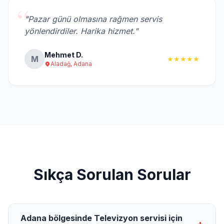
“
"Pazar günü olmasına rağmen servis
yönlendirdiler. Harika hizmet."
Mehmet D.
M
★★★★★
Aladağ, Adana
Sıkça Sorulan Sorular
Adana bölgesinde Televizyon servisi için