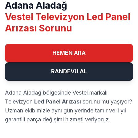
Adana Aladağ
Vestel Televizyon Led Panel
Arızası Sorunu
HEMEN ARA
RANDEVU AL
Adana Aladağ bölgesinde Vestel markalı
Televizyon
Led Panel Arızası
sorunu mu yaşıyor?
Uzman ekibimizle aynı gün yerinde tamir ve 1 yıl
garantili parça değişimi hizmeti veriyoruz.