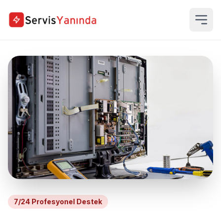
7/24 Profesyonel Destek