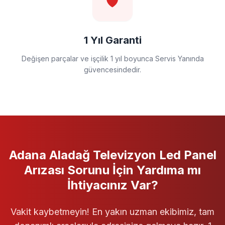
🛡️
1 Yıl Garanti
Değişen parçalar ve işçilik 1 yıl boyunca Servis Yanında
güvencesindedir.
Adana Aladağ
Televizyon
Led Panel
Arızası
Sorunu İçin Yardıma mı
İhtiyacınız Var?
Vakit kaybetmeyin! En yakın uzman ekibimiz, tam