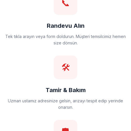
📞
Randevu Alın
Tek tıkla arayın veya form doldurun. Müşteri temsilcimiz hemen
size dönsün.
🛠️
Tamir & Bakım
Uzman ustamız adresinize gelsin, arızayı tespit edip yerinde
onarsın.