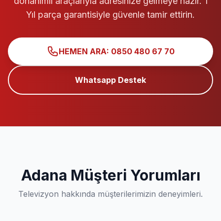
donanımlı araçlarıyla adresinize gelmeye hazır. 1
Yıl parça garantisiyle güvenle tamir ettirin.
HEMEN ARA: 0850 480 67 70
Whatsapp Destek
Adana Müşteri Yorumları
Televizyon hakkında müşterilerimizin deneyimleri.