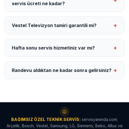
+
servis ücreti ne kadar?
+
Vestel Televizyon tamiri garantili mi?
+
Hafta sonu servis hizmetiniz var mı?
+
Randevu aldıktan ne kadar sonra gelirsiniz?
BAĞIMSIZ ÖZEL TEKNIK SERVIS:
servisyaninda.com;
Arçelik, Bosch, Vestel, Samsung, LG, Siemens, Beko, Altus ve