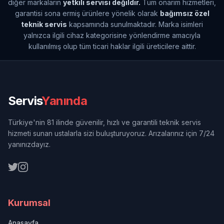
diğer markaların
yetkili servisi değildir.
Tüm onarım hizmetleri,
garantisi sona ermiş ürünlere yönelik olarak
bağımsız özel
teknik servis
kapsamında sunulmaktadır. Marka isimleri
yalnızca ilgili cihaz kategorisine yönlendirme amacıyla
kullanılmış olup tüm ticari haklar ilgili üreticilere aittir.
Servis
Yanında
Türkiye'nin 81 ilinde güvenilir, hızlı ve garantili teknik servis
hizmeti sunan ustalarla sizi buluşturuyoruz. Arızalarınız için 7/24
yanınızdayız.
Kurumsal
Anasayfa