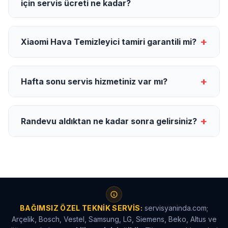
için servis ücreti ne kadar?
+
Xiaomi Hava Temizleyici tamiri garantili mi?
+
Hafta sonu servis hizmetiniz var mı?
+
Randevu aldıktan ne kadar sonra gelirsiniz?
BAĞIMSIZ ÖZEL TEKNIK SERVIS:
servisyaninda.com;
Arçelik, Bosch, Vestel, Samsung, LG, Siemens, Beko, Altus ve