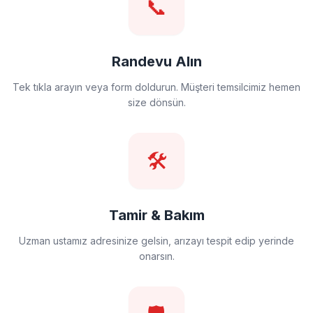
📞
Randevu Alın
Tek tıkla arayın veya form doldurun. Müşteri temsilcimiz hemen
size dönsün.
🛠️
Tamir & Bakım
Uzman ustamız adresinize gelsin, arızayı tespit edip yerinde
onarsın.