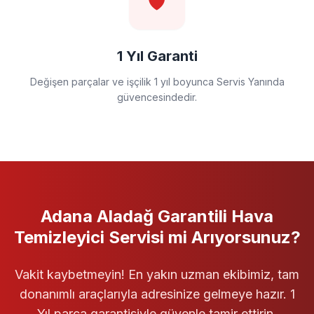
🛡️
1 Yıl Garanti
Değişen parçalar ve işçilik 1 yıl boyunca Servis Yanında
güvencesindedir.
Adana Aladağ
Garantili
Hava
Temizleyici Servisi
mi Arıyorsunuz?
Vakit kaybetmeyin! En yakın uzman ekibimiz, tam
donanımlı araçlarıyla adresinize gelmeye hazır. 1
Yıl parça garantisiyle güvenle tamir ettirin.