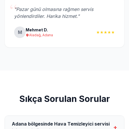
“
"Pazar günü olmasına rağmen servis
yönlendirdiler. Harika hizmet."
Mehmet D.
M
★★★★★
Aladağ, Adana
Sıkça Sorulan Sorular
Adana bölgesinde Hava Temizleyici servisi
+