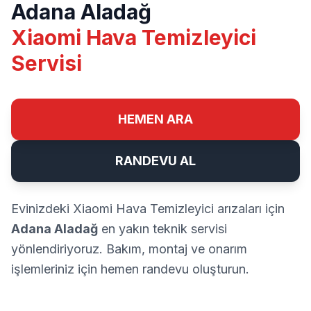
Adana Aladağ
Xiaomi Hava Temizleyici
Servisi
HEMEN ARA
RANDEVU AL
Evinizdeki Xiaomi Hava Temizleyici arızaları için
Adana Aladağ
en yakın teknik servisi
yönlendiriyoruz. Bakım, montaj ve onarım
işlemleriniz için hemen randevu oluşturun.