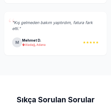
“
"Kış gelmeden bakım yaptırdım, fatura fark
etti."
Mehmet D.
M
★★★★★
Aladağ, Adana
Sıkça Sorulan Sorular