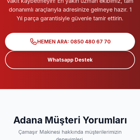
Vakit kaybetmeyin! En yakın uzman ekibimiz, tam
donanımlı araçlarıyla adresinize gelmeye hazır. 1
Yıl parça garantisiyle güvenle tamir ettirin.
HEMEN ARA: 0850 480 67 70
Whatsapp Destek
Adana Müşteri Yorumları
Çamaşır Makinesi hakkında müşterilerimizin
deneyimleri.