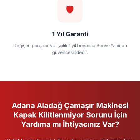
🛡️
1 Yıl Garanti
Değişen parçalar ve işçilik 1 yıl boyunca Servis Yanında
güvencesindedir.
Adana Aladağ
Çamaşır Makinesi
Kapak Kilitlenmiyor
Sorunu İçin
Yardıma mı İhtiyacınız Var?