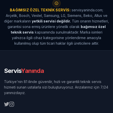
BAĞIMSIZ ÖZEL TEKNIK SERVIS:
servisyaninda.com;
Arçelik, Bosch, Vestel, Samsung, LG, Siemens, Beko, Altus ve
diğer markaların
yetkili servisi değildir.
Tüm onarım hizmetleri,
garantisi sona ermiş ürünlere yönelik olarak
bağımsız özel
teknik servis
kapsamında sunulmaktadır. Marka isimleri
yalnızca ilgili cihaz kategorisine yönlendirme amacıyla
kullanılmış olup tüm ticari haklar ilgili üreticilere aittir.
Servis
Yanında
Türkiye'nin 81 ilinde güvenilir, hızlı ve garantili teknik servis
hizmeti sunan ustalarla sizi buluşturuyoruz. Arızalarınız için 7/24
yanınızdayız.