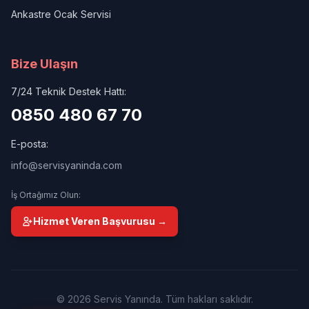
Ankastre Ocak Servisi
Bize Ulaşın
7/24 Teknik Destek Hattı:
0850 480 67 70
E-posta:
info@servisyaninda.com
İş Ortağımız Olun:
Hizmet Veren Başvurusu →
© 2026 Servis Yanında. Tüm hakları saklıdır.