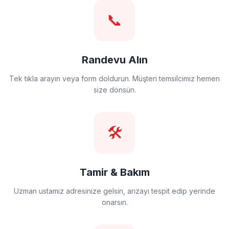
📞
Randevu Alın
Tek tıkla arayın veya form doldurun. Müşteri temsilcimiz hemen
size dönsün.
🛠️
Tamir & Bakım
Uzman ustamız adresinize gelsin, arızayı tespit edip yerinde
onarsın.