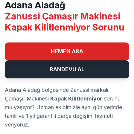
Adana Aladağ
Zanussi Çamaşır Makinesi
Kapak Kilitlenmiyor Sorunu
HEMEN ARA
RANDEVU AL
Adana Aladağ bölgesinde Zanussi markalı
Çamaşır Makinesi
Kapak Kilitlenmiyor
sorunu
mu yaşıyor? Uzman ekibimizle aynı gün yerinde
tamir ve 1 yıl garantili parça değişimi hizmeti
veriyoruz.