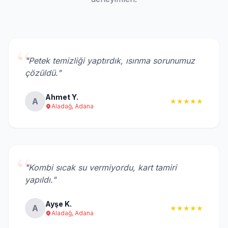
“
"Petek temizliği yaptırdık, ısınma sorunumuz
çözüldü."
Ahmet Y.
A
★★★★★
Aladağ, Adana
“
"Kombi sıcak su vermiyordu, kart tamiri
yapıldı."
Ayşe K.
A
★★★★★
Aladağ, Adana