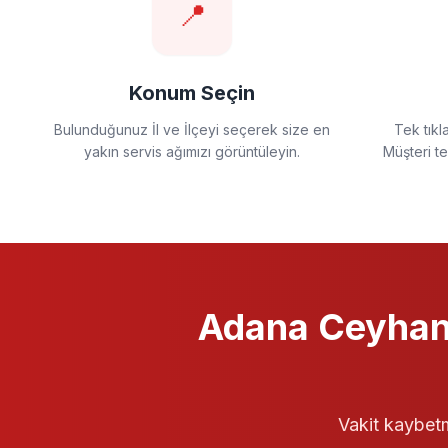
📍
Konum Seçin
Bulunduğunuz İl ve İlçeyi seçerek size en
Tek tıkl
yakın servis ağımızı görüntüleyin.
Müşteri t
Adana Ceyha
Vakit kaybetm