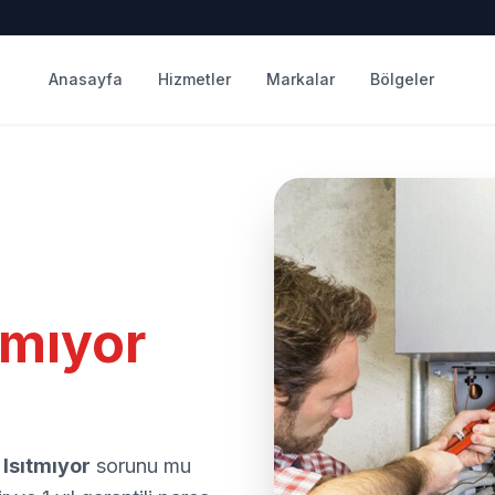
Anasayfa
Hizmetler
Markalar
Bölgeler
tmıyor
i
Isıtmıyor
sorunu mu