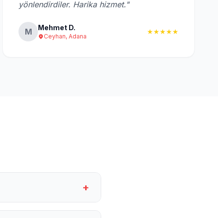
yönlendirdiler. Harika hizmet."
Mehmet D.
M
★★★★★
Ceyhan, Adana
+