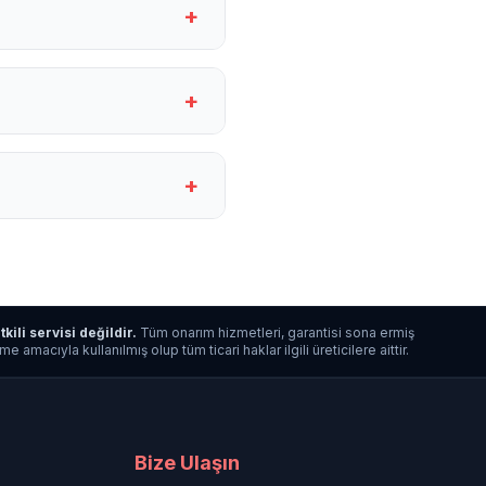
+
+
+
tkili servisi değildir.
Tüm onarım hizmetleri, garantisi sona ermiş
macıyla kullanılmış olup tüm ticari haklar ilgili üreticilere aittir.
Bize Ulaşın