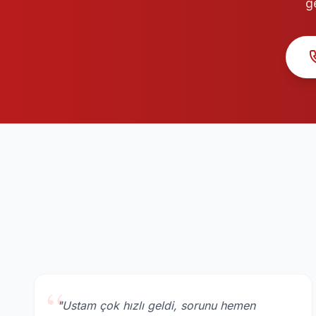
g
“
"Ustam çok hızlı geldi, sorunu hemen