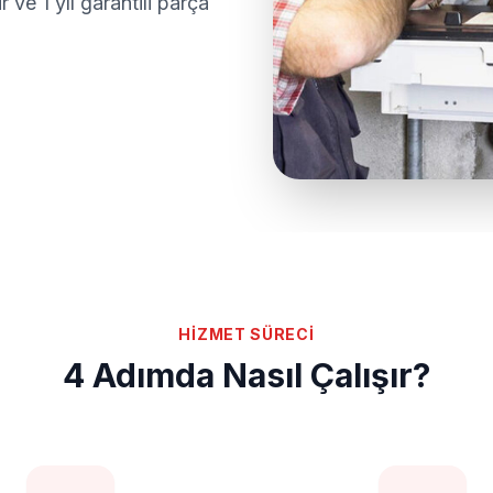
ve 1 yıl garantili parça
HİZMET SÜRECİ
4 Adımda Nasıl Çalışır?