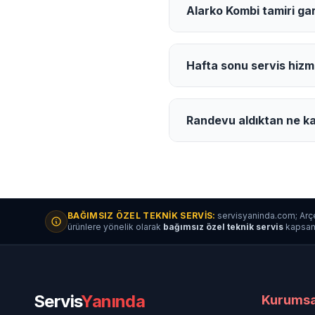
Alarko Kombi tamiri gar
Hafta sonu servis hizm
Randevu aldıktan ne ka
BAĞIMSIZ ÖZEL TEKNIK SERVIS:
servisyaninda.com; Arçe
ürünlere yönelik olarak
bağımsız özel teknik servis
kapsamın
Servis
Yanında
Kurumsa