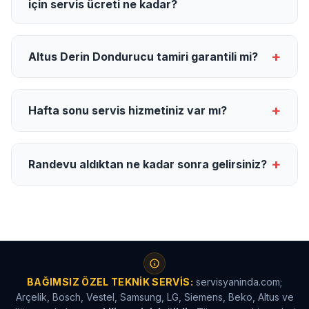
için servis ücreti ne kadar?
+
Altus Derin Dondurucu tamiri garantili mi?
+
Hafta sonu servis hizmetiniz var mı?
+
Randevu aldıktan ne kadar sonra gelirsiniz?
BAĞIMSIZ ÖZEL TEKNIK SERVIS:
servisyaninda.com;
Arçelik, Bosch, Vestel, Samsung, LG, Siemens, Beko, Altus ve