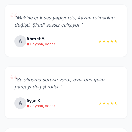
“
"Makine çok ses yapıyordu, kazan rulmanları
değişti. Şimdi sessiz çalışıyor."
Ahmet Y.
A
★★★★★
Ceyhan, Adana
“
"Su almama sorunu vardı, aynı gün gelip
parçayı değiştirdiler."
Ayşe K.
A
★★★★★
Ceyhan, Adana