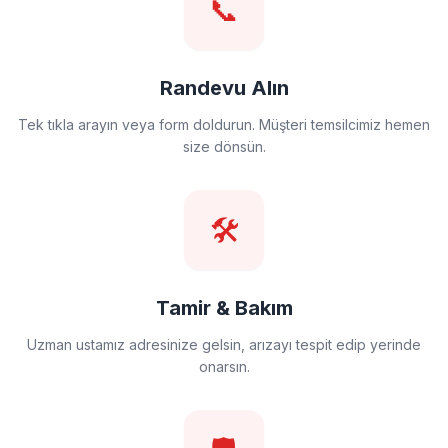
📞
Randevu Alın
Tek tıkla arayın veya form doldurun. Müşteri temsilcimiz hemen
size dönsün.
🛠️
Tamir & Bakım
Uzman ustamız adresinize gelsin, arızayı tespit edip yerinde
onarsın.