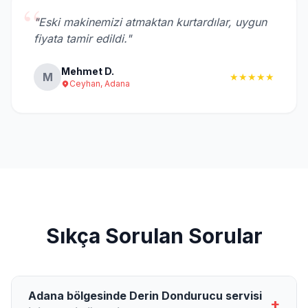
“
"Eski makinemizi atmaktan kurtardılar, uygun
fiyata tamir edildi."
Mehmet D.
M
★★★★★
Ceyhan, Adana
Sıkça Sorulan Sorular
Adana bölgesinde Derin Dondurucu servisi
+