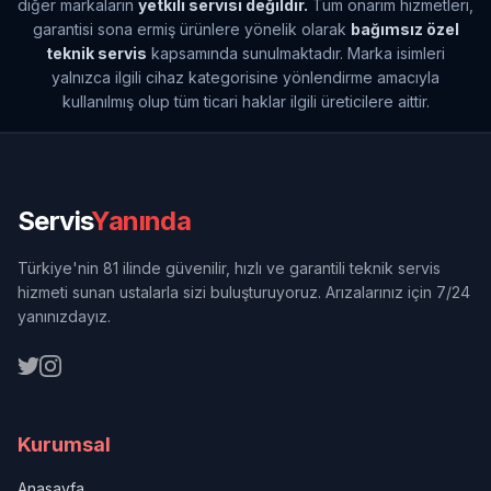
diğer markaların
yetkili servisi değildir.
Tüm onarım hizmetleri,
garantisi sona ermiş ürünlere yönelik olarak
bağımsız özel
teknik servis
kapsamında sunulmaktadır. Marka isimleri
yalnızca ilgili cihaz kategorisine yönlendirme amacıyla
kullanılmış olup tüm ticari haklar ilgili üreticilere aittir.
Servis
Yanında
Türkiye'nin 81 ilinde güvenilir, hızlı ve garantili teknik servis
hizmeti sunan ustalarla sizi buluşturuyoruz. Arızalarınız için 7/24
yanınızdayız.
Kurumsal
Anasayfa