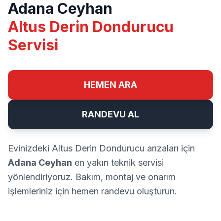
Adana Ceyhan
Altus Derin Dondurucu
Servisi
HEMEN ARA
RANDEVU AL
Evinizdeki Altus Derin Dondurucu arızaları için
Adana Ceyhan
en yakın teknik servisi
yönlendiriyoruz. Bakım, montaj ve onarım
işlemleriniz için hemen randevu oluşturun.