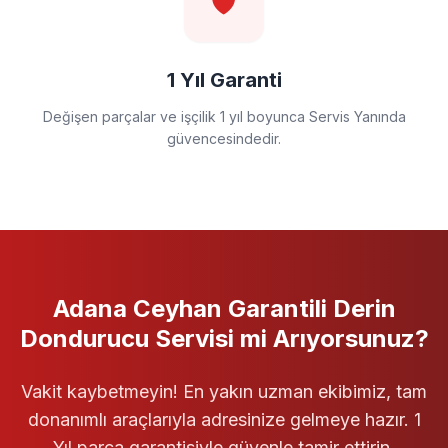
🛡️
1 Yıl Garanti
Değişen parçalar ve işçilik 1 yıl boyunca Servis Yanında
güvencesindedir.
Adana Ceyhan
Garantili
Derin
Dondurucu Servisi
mi Arıyorsunuz?
Vakit kaybetmeyin! En yakın uzman ekibimiz, tam
donanımlı araçlarıyla adresinize gelmeye hazır. 1
Yıl parça garantisiyle güvenle tamir ettirin.