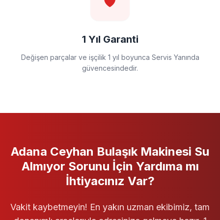
🛡️
1 Yıl Garanti
Değişen parçalar ve işçilik 1 yıl boyunca Servis Yanında
güvencesindedir.
Adana Ceyhan
Bulaşık Makinesi
Su
Almıyor
Sorunu İçin Yardıma mı
İhtiyacınız Var?
Vakit kaybetmeyin! En yakın uzman ekibimiz, tam