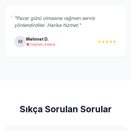
“
"Pazar günü olmasına rağmen servis
yönlendirdiler. Harika hizmet."
Mehmet D.
M
★★★★★
Ceyhan, Adana
Sıkça Sorulan Sorular