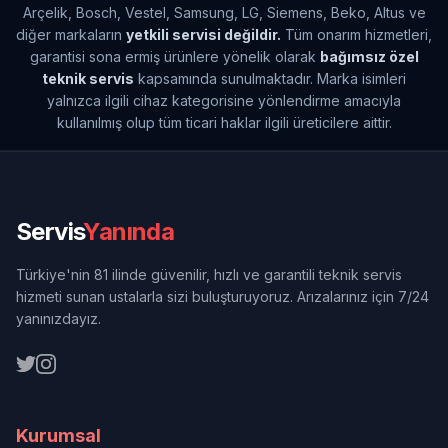
Arçelik, Bosch, Vestel, Samsung, LG, Siemens, Beko, Altus ve
diğer markaların
yetkili servisi değildir.
Tüm onarım hizmetleri,
garantisi sona ermiş ürünlere yönelik olarak
bağımsız özel
teknik servis
kapsamında sunulmaktadır. Marka isimleri
yalnızca ilgili cihaz kategorisine yönlendirme amacıyla
kullanılmış olup tüm ticari haklar ilgili üreticilere aittir.
Servis
Yanında
Türkiye'nin 81 ilinde güvenilir, hızlı ve garantili teknik servis
hizmeti sunan ustalarla sizi buluşturuyoruz. Arızalarınız için 7/24
yanınızdayız.
Kurumsal