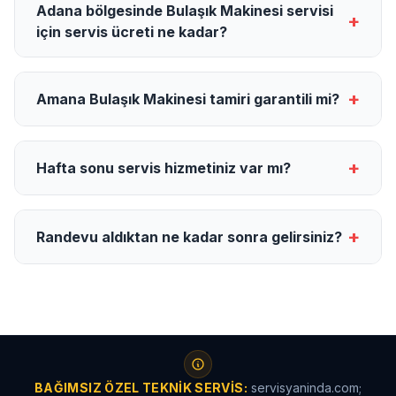
Adana bölgesinde Bulaşık Makinesi servisi
+
için servis ücreti ne kadar?
+
Amana Bulaşık Makinesi tamiri garantili mi?
+
Hafta sonu servis hizmetiniz var mı?
+
Randevu aldıktan ne kadar sonra gelirsiniz?
BAĞIMSIZ ÖZEL TEKNIK SERVIS:
servisyaninda.com;