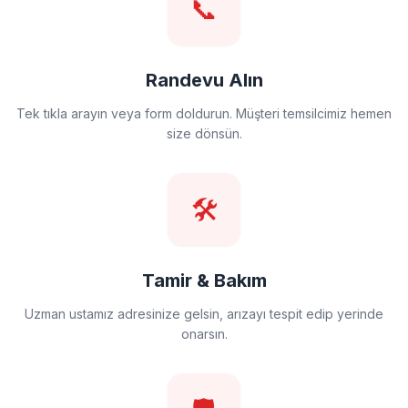
📞
Randevu Alın
Tek tıkla arayın veya form doldurun. Müşteri temsilcimiz hemen
size dönsün.
🛠️
Tamir & Bakım
Uzman ustamız adresinize gelsin, arızayı tespit edip yerinde
onarsın.