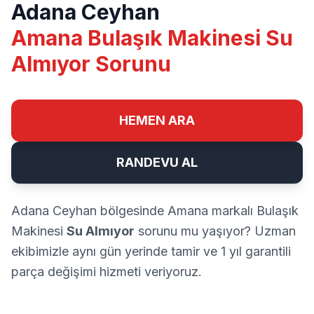
Adana Ceyhan
Amana Bulaşık Makinesi Su
Almıyor Sorunu
HEMEN ARA
RANDEVU AL
Adana Ceyhan bölgesinde Amana markalı Bulaşık
Makinesi
Su Almıyor
sorunu mu yaşıyor? Uzman
ekibimizle aynı gün yerinde tamir ve 1 yıl garantili
parça değişimi hizmeti veriyoruz.