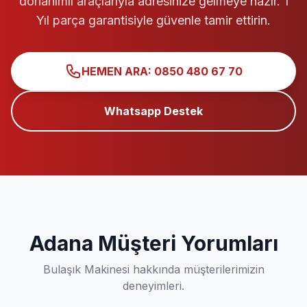
donanımlı araçlarıyla adresinize gelmeye hazır. 1
Yıl parça garantisiyle güvenle tamir ettirin.
HEMEN ARA: 0850 480 67 70
Whatsapp Destek
Adana Müşteri Yorumları
Bulaşık Makinesi hakkında müşterilerimizin
deneyimleri.