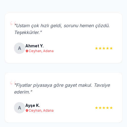
“
"Ustam çok hızlı geldi, sorunu hemen çözdü.
Teşekkürler."
Ahmet Y.
A
★★★★★
Ceyhan, Adana
“
"Fiyatlar piyasaya göre gayet makul. Tavsiye
ederim."
Ayşe K.
A
★★★★★
Ceyhan, Adana