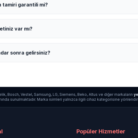
tamiri garantili mi?
etiniz var mı?
dar sonra gelirsiniz?
lik, Bosch, Vestel, Samsung, LG, Siemens, Beko, Altus ve diğer markaların
ye
da sunulmaktadır. Marka isimleri yalnızca ilgili cihaz kategorisine yönlendirme a
l
Popüler Hizmetler