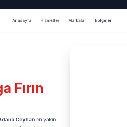
Anasayfa
Hizmetler
Markalar
Bölgeler
a Fırın
Adana Ceyhan
en yakın