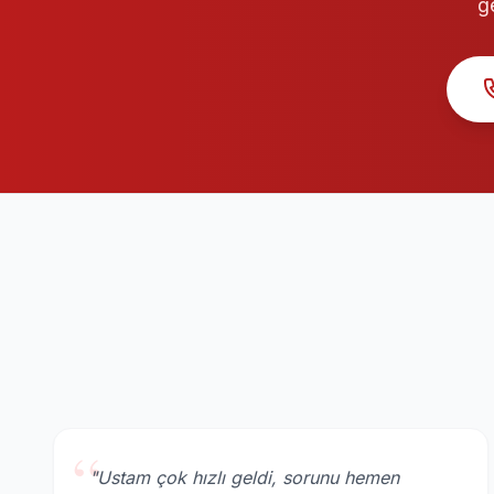
g
“
"Ustam çok hızlı geldi, sorunu hemen