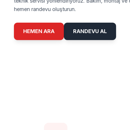
teknik servisi yönlendiriyoruz. Bakım, montaj ve o
hemen randevu oluşturun.
HEMEN ARA
RANDEVU AL