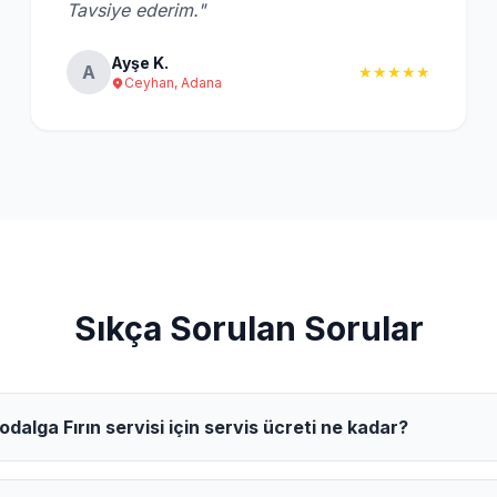
Tavsiye ederim."
Ayşe K.
A
★★★★★
Ceyhan, Adana
Sıkça Sorulan Sorular
alga Fırın servisi için servis ücreti ne kadar?