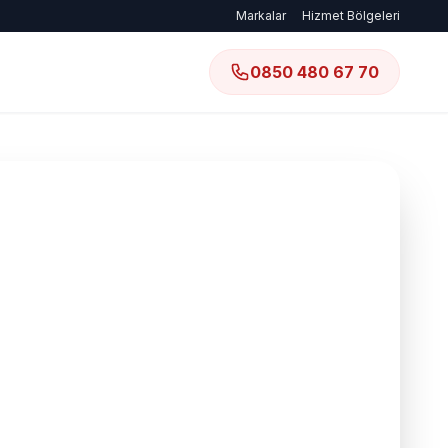
Markalar
Hizmet Bölgeleri
0850 480 67 70