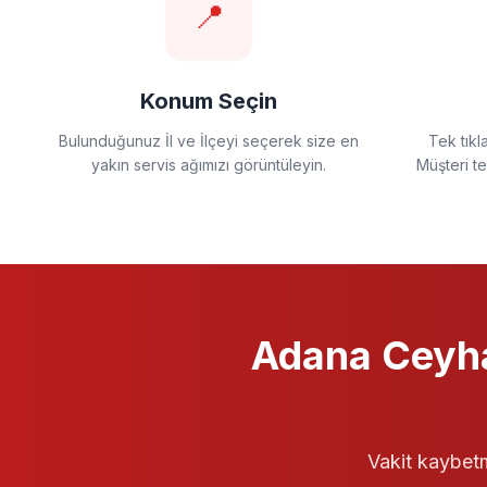
📍
Konum Seçin
Bulunduğunuz İl ve İlçeyi seçerek size en
Tek tıkl
yakın servis ağımızı görüntüleyin.
Müşteri t
Adana Ceyh
Vakit kaybetm