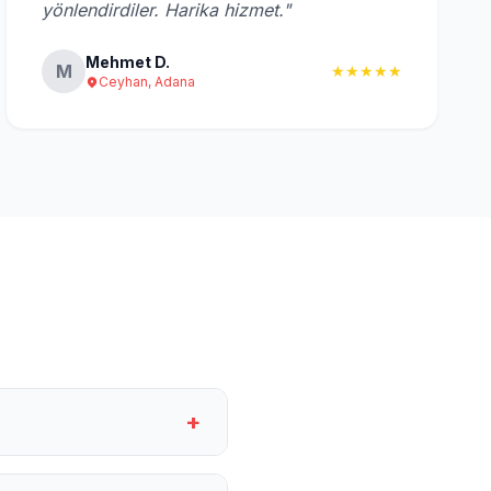
yönlendirdiler. Harika hizmet."
Mehmet D.
M
★★★★★
Ceyhan, Adana
+