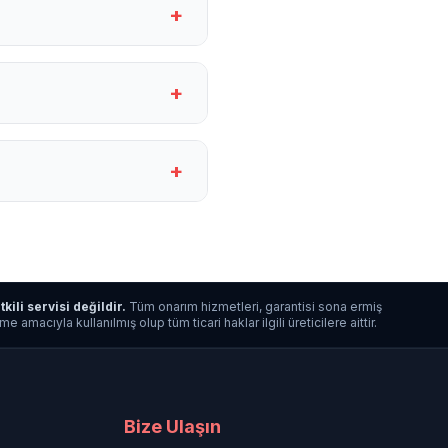
+
+
+
tkili servisi değildir.
Tüm onarım hizmetleri, garantisi sona ermiş
macıyla kullanılmış olup tüm ticari haklar ilgili üreticilere aittir.
Bize Ulaşın