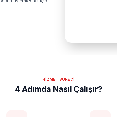
narım işlemleriniz için
HİZMET SÜRECİ
4 Adımda Nasıl Çalışır?