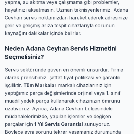
yapma, su akıtma veya çalışmama gibi problemler,
hayatınızı aksatmasın. Uzman teknisyenlerimiz, Adana
Ceyhan servis noktamızdan hareket ederek adresinize
gelir ve gelişmiş arıza tespit cihazlarıyla sorunun
kaynağını dakikalar içinde belirler.
Neden Adana Ceyhan Servis Hizmetini
Seçmelisiniz?
Servis sektöründe güven en önemli unsurdur. Firma
olarak prensibimiz, şeffaf fiyat politikası ve garantili
işçiliktir.
Tüm Markalar
markalı cihazlarınız için
yaptığımız parça değişimlerinde orijinal veya 1. sınıf
muadil yedek parça kullanarak cihazınızın ömrünü
uzatıyoruz. Ayrıca, Adana Ceyhan bölgesindeki
müdahalelerimizde, yapılan işlemler ve değişen
parçalar için
1 Yıl Servis Garantisi
sunuyoruz.
Böylece aynı sorunu tekrar yaşamanız durumunda