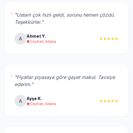
“
"Ustam çok hızlı geldi, sorunu hemen çözdü.
Teşekkürler."
Ahmet Y.
A
★★★★★
Ceyhan, Adana
“
"Fiyatlar piyasaya göre gayet makul. Tavsiye
ederim."
Ayşe K.
A
★★★★★
Ceyhan, Adana