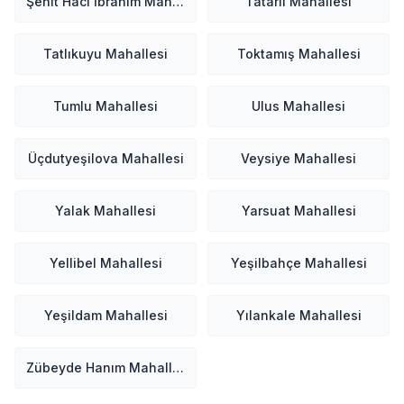
Şehit Hacı İbrahim Mahallesi
Tatarlı Mahallesi
Tatlıkuyu Mahallesi
Toktamış Mahallesi
Tumlu Mahallesi
Ulus Mahallesi
Üçdutyeşilova Mahallesi
Veysiye Mahallesi
Yalak Mahallesi
Yarsuat Mahallesi
Yellibel Mahallesi
Yeşilbahçe Mahallesi
Yeşildam Mahallesi
Yılankale Mahallesi
Zübeyde Hanım Mahallesi