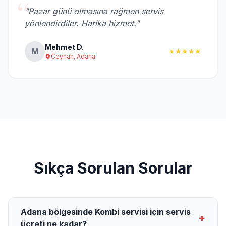
“
"Pazar günü olmasına rağmen servis
yönlendirdiler. Harika hizmet."
Mehmet D.
M
★★★★★
Ceyhan, Adana
Sıkça Sorulan Sorular
Adana bölgesinde Kombi servisi için servis
+
ücreti ne kadar?