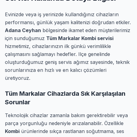
Evinizde veya iş yerinizde kullandığınız cihazların
performansı, günlük yaşam kalitenizi doğrudan etkiler.
Adana Ceyhan
bölgesinde ikamet eden müşterilerimiz
için sunduğumuz
Tüm Markalar Kombi servisi
hizmetimiz, cihazlarınızın ilk günkü verimlilikle
çalışmasını sağlamayı hedefler. Ilçe genelinde
oluşturduğumuz geniş servis ağımız sayesinde, teknik
sorunlarınıza en hızlı ve en kalıcı çözümleri
üretiyoruz.
Tüm Markalar Cihazlarda Sık Karşılaşılan
Sorunlar
Teknolojik cihazlar zamanla bakım gerektirebilir veya
parça yorgunluğu nedeniyle arızalanabilir. Özellikle
Kombi
ürünlerinde sıkça rastlanan soğutmama, ses