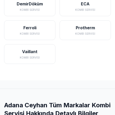
DemirDöküm
ECA
KOMBI SERVISI
KOMBI SERVISI
Ferroli
Protherm
KOMBI SERVISI
KOMBI SERVISI
Vaillant
KOMBI SERVISI
Adana Ceyhan Tüm Markalar Kombi
Servisi Hakkında Detaylı Bilgiler