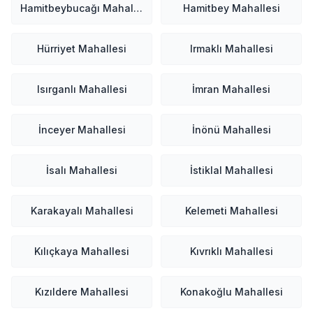
Hamitbeybucağı Mahallesi
Hamitbey Mahallesi
Hürriyet Mahallesi
Irmaklı Mahallesi
Isırganlı Mahallesi
İmran Mahallesi
İnceyer Mahallesi
İnönü Mahallesi
İsalı Mahallesi
İstiklal Mahallesi
Karakayalı Mahallesi
Kelemeti Mahallesi
Kılıçkaya Mahallesi
Kıvrıklı Mahallesi
Kızıldere Mahallesi
Konakoğlu Mahallesi