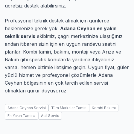
ücretsiz destek alabilirsiniz.
Profesyonel teknik destek almak için günlerce
beklemenize gerek yok.
Adana Ceyhan en yakın
teknik servis
ekibimiz, çağrı merkezinize ulaştığınız
andan itibaren sizin için en uygun randevu saatini
planlar. Kombi tamiri, bakımı, montajı veya Arıza ve
Bakım gibi spesifik konularda yardıma ihtiyacınız
varsa, hemen bizimle iletişime geçin. Uygun fiyat, güler
yüzlü hizmet ve profesyonel çözümlerle Adana
Ceyhan bölgesinin en çok tercih edilen servisi
olmaktan gurur duyuyoruz.
Adana Ceyhan Servisi
Tüm Markalar Tamiri
Kombi Bakımı
En Yakın Tamirci
Acil Servis