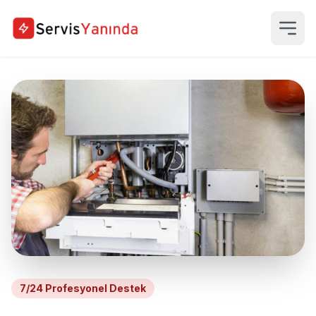
7/24 Profesyonel Destek