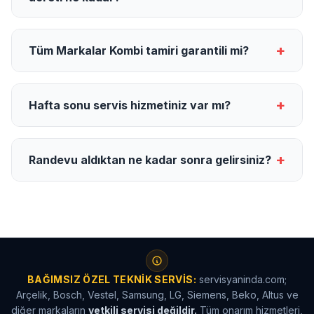
+
Tüm Markalar Kombi tamiri garantili mi?
+
Hafta sonu servis hizmetiniz var mı?
+
Randevu aldıktan ne kadar sonra gelirsiniz?
BAĞIMSIZ ÖZEL TEKNIK SERVIS:
servisyaninda.com;
Arçelik, Bosch, Vestel, Samsung, LG, Siemens, Beko, Altus ve
diğer markaların
yetkili servisi değildir.
Tüm onarım hizmetleri,