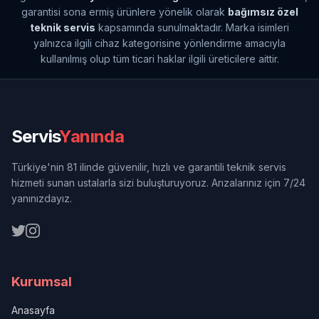
garantisi sona ermiş ürünlere yönelik olarak
bağımsız özel
teknik servis
kapsamında sunulmaktadır. Marka isimleri
yalnızca ilgili cihaz kategorisine yönlendirme amacıyla
kullanılmış olup tüm ticari haklar ilgili üreticilere aittir.
Servis
Yanında
Türkiye'nin 81 ilinde güvenilir, hızlı ve garantili teknik servis
hizmeti sunan ustalarla sizi buluşturuyoruz. Arızalarınız için 7/24
yanınızdayız.
Kurumsal
Anasayfa