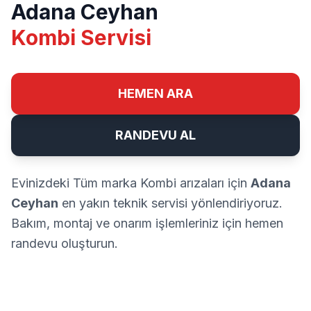
Adana Ceyhan
Kombi Servisi
HEMEN ARA
RANDEVU AL
Evinizdeki Tüm marka Kombi arızaları için
Adana
Ceyhan
en yakın teknik servisi yönlendiriyoruz.
Bakım, montaj ve onarım işlemleriniz için hemen
randevu oluşturun.