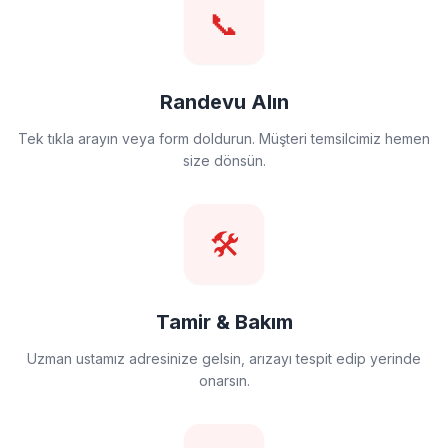
📞
Randevu Alın
Tek tıkla arayın veya form doldurun. Müşteri temsilcimiz hemen
size dönsün.
🛠️
Tamir & Bakım
Uzman ustamız adresinize gelsin, arızayı tespit edip yerinde
onarsın.