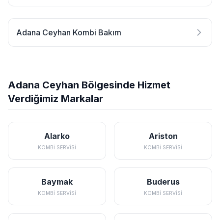
Adana Ceyhan Kombi Bakım
Adana Ceyhan Bölgesinde Hizmet
Verdiğimiz Markalar
Alarko
Ariston
KOMBI SERVISI
KOMBI SERVISI
Baymak
Buderus
KOMBI SERVISI
KOMBI SERVISI