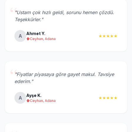
“
"Ustam çok hızlı geldi, sorunu hemen çözdü.
Teşekkürler."
Ahmet Y.
A
★★★★★
Ceyhan, Adana
“
"Fiyatlar piyasaya göre gayet makul. Tavsiye
ederim."
Ayşe K.
A
★★★★★
Ceyhan, Adana