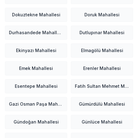
Dokuztekne Mahallesi
Doruk Mahallesi
Durhasandede Mahallesi
Dutlupınar Mahallesi
Ekinyazı Mahallesi
Elmagölü Mahallesi
Emek Mahallesi
Erenler Mahallesi
Esentepe Mahallesi
Fatih Sultan Mehmet Mahallesi
Gazi Osman Paşa Mahallesi
Gümürdülü Mahallesi
Gündoğan Mahallesi
Günlüce Mahallesi