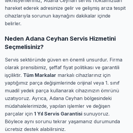
teknisyenlerimiz, Adana Ceyhan servis noktamızdan
hareket ederek adresinize gelir ve gelişmiş arıza tespit
cihazlarıyla sorunun kaynağını dakikalar içinde
belirler.
Neden Adana Ceyhan Servis Hizmetini
Seçmelisiniz?
Servis sektöründe güven en önemli unsurdur. Firma
olarak prensibimiz, şeffaf fiyat politikası ve garantili
işçiliktir.
Tüm Markalar
markalı cihazlarınız için
yaptığımız parça değişimlerinde orijinal veya 1. sınıf
muadil yedek parça kullanarak cihazınızın ömrünü
uzatıyoruz. Ayrıca, Adana Ceyhan bölgesindeki
müdahalelerimizde, yapılan işlemler ve değişen
parçalar için
1 Yıl Servis Garantisi
sunuyoruz.
Böylece aynı sorunu tekrar yaşamanız durumunda
ücretsiz destek alabilirsiniz.