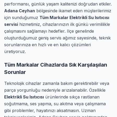
performansı, günlük yaşam kalitenizi doğrudan etkiler.
Adana Ceyhan
bölgesinde ikamet eden müşterilerimiz
için sunduğumuz
Tüm Markalar Elektrikli Su Isıtıcısı
servisi
hizmetimiz, cihazlarınızın ilk günkü verimlilikle
çalışmasını sağlamayı hedefler. Ilçe genelinde
oluşturduğumuz geniş servis ağımız sayesinde, teknik
sorunlarınıza en hızlı ve en kalıcı çözümleri
üretiyoruz.
Tüm Markalar Cihazlarda Sık Karşılaşılan
Sorunlar
Teknolojik cihazlar zamanla bakım gerektirebilir veya
parça yorgunluğu nedeniyle arızalanabilir. Özellikle
Elektrikli Su Isıtıcısı
ürünlerinde sıkça rastlanan
soğutmama, ses yapma, su akıtma veya çalışmama
gibi problemler, hayatınızı aksatmasın. Uzman