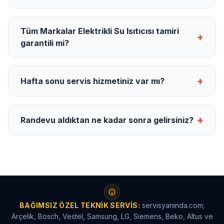
Tüm Markalar Elektrikli Su Isıtıcısı tamiri
+
garantili mi?
+
Hafta sonu servis hizmetiniz var mı?
+
Randevu aldıktan ne kadar sonra gelirsiniz?
BAĞIMSIZ ÖZEL TEKNIK SERVIS:
servisyaninda.com;
Arçelik, Bosch, Vestel, Samsung, LG, Siemens, Beko, Altus ve