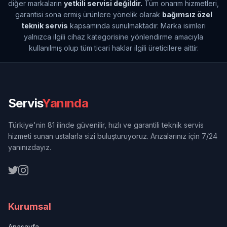
diğer markaların
yetkili servisi değildir.
Tüm onarım hizmetleri,
garantisi sona ermiş ürünlere yönelik olarak
bağımsız özel
teknik servis
kapsamında sunulmaktadır. Marka isimleri
yalnızca ilgili cihaz kategorisine yönlendirme amacıyla
kullanılmış olup tüm ticari haklar ilgili üreticilere aittir.
Servis
Yanında
Türkiye'nin 81 ilinde güvenilir, hızlı ve garantili teknik servis
hizmeti sunan ustalarla sizi buluşturuyoruz. Arızalarınız için 7/24
yanınızdayız.
Kurumsal
Anasayfa