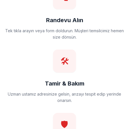
Randevu Alın
Tek tıkla arayın veya form doldurun. Müşteri temsilcimiz hemen
size dönsün.
🛠️
Tamir & Bakım
Uzman ustamız adresinize gelsin, arızayı tespit edip yerinde
onarsın.
🛡️