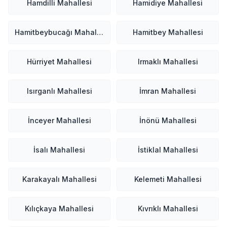
Hamdilli Mahallesi
Hamidiye Mahallesi
Hamitbeybucağı Mahallesi
Hamitbey Mahallesi
Hürriyet Mahallesi
Irmaklı Mahallesi
Isırganlı Mahallesi
İmran Mahallesi
İnceyer Mahallesi
İnönü Mahallesi
İsalı Mahallesi
İstiklal Mahallesi
Karakayalı Mahallesi
Kelemeti Mahallesi
Kılıçkaya Mahallesi
Kıvrıklı Mahallesi