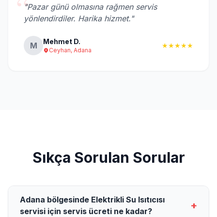
“
"Pazar günü olmasına rağmen servis
yönlendirdiler. Harika hizmet."
Mehmet D.
M
★★★★★
Ceyhan, Adana
Sıkça Sorulan Sorular
Adana bölgesinde Elektrikli Su Isıtıcısı
+
servisi için servis ücreti ne kadar?