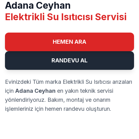
Adana Ceyhan
Elektrikli Su Isıtıcısı Servisi
HEMEN ARA
RANDEVU AL
Evinizdeki Tüm marka Elektrikli Su Isıtıcısı arızaları
için
Adana Ceyhan
en yakın teknik servisi
yönlendiriyoruz. Bakım, montaj ve onarım
işlemleriniz için hemen randevu oluşturun.