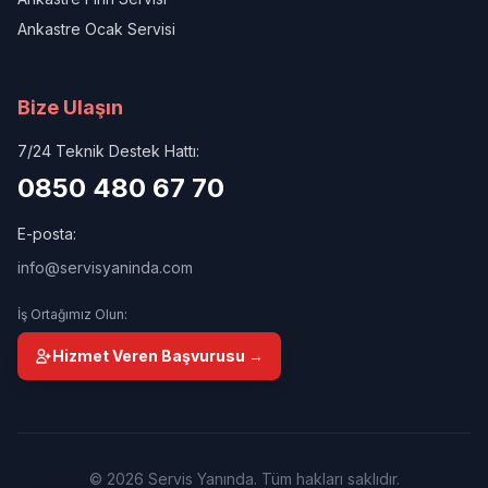
Ankastre Ocak Servisi
Bize Ulaşın
7/24 Teknik Destek Hattı:
0850 480 67 70
E-posta:
info@servisyaninda.com
İş Ortağımız Olun:
Hizmet Veren Başvurusu →
© 2026 Servis Yanında. Tüm hakları saklıdır.