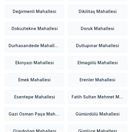
Değirmenli Mahallesi
Dikilitaş Mahallesi
Dokuztekne Mahallesi
Doruk Mahallesi
Durhasandede Mahallesi
Dutlupınar Mahallesi
Ekinyazı Mahallesi
Elmagölü Mahallesi
Emek Mahallesi
Erenler Mahallesi
Esentepe Mahallesi
Fatih Sultan Mehmet Mahallesi
Gazi Osman Paşa Mahallesi
Gümürdülü Mahallesi
Gündoğan Mahallesi
Günlüce Mahallesi