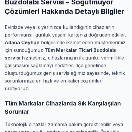
Buzdolabı Servisi - Soğutmuyor
Çözümleri Hakkında Detaylı Bilgiler
Evinizde veya iş yerinizde kullandığınız cihazların
performansı, günlük yaşam kalitenizi doğrudan etkiler.
Adana Ceyhan
bölgesinde ikamet eden müşterilerimiz
için sunduğumuz
Tüm Markalar Ticari Buzdolabı
servisi
hizmetimiz, cihazlarınızın ilk günkü verimlilikle
çalışmasını sağlamayı hedefler. Ilçe genelinde
oluşturduğumuz geniş servis ağımız sayesinde, teknik
sorunlarınıza en hızlı ve en kalıcı çözümleri
üretiyoruz.
Tüm Markalar Cihazlarda Sık Karşılaşılan
Sorunlar
Teknolojik cihazlar zamanla bakım gerektirebilir veya