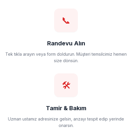
📞
Randevu Alın
Tek tıkla arayın veya form doldurun. Müşteri temsilcimiz hemen
size dönsün.
🛠️
Tamir & Bakım
Uzman ustamız adresinize gelsin, arızayı tespit edip yerinde
onarsın.