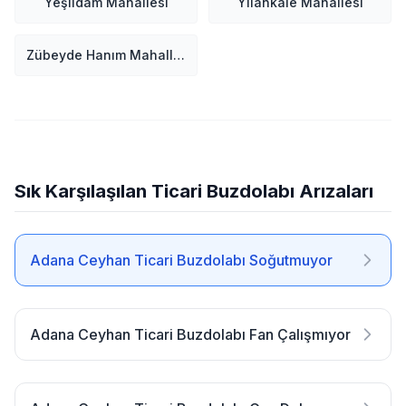
Yeşildam Mahallesi
Yılankale Mahallesi
Zübeyde Hanım Mahallesi
Sık Karşılaşılan Ticari Buzdolabı Arızaları
Adana Ceyhan Ticari Buzdolabı Soğutmuyor
Adana Ceyhan Ticari Buzdolabı Fan Çalışmıyor