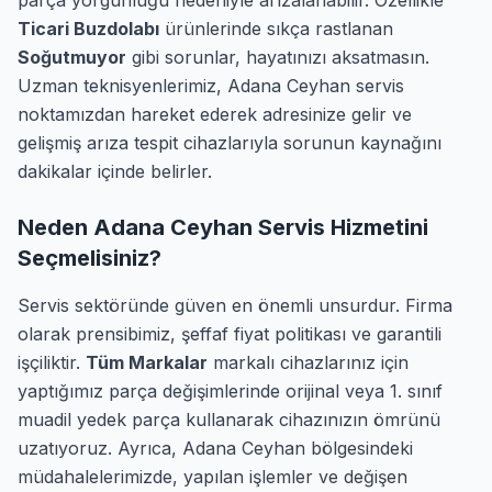
parça yorgunluğu nedeniyle arızalanabilir. Özellikle
Ticari Buzdolabı
ürünlerinde sıkça rastlanan
Soğutmuyor
gibi sorunlar, hayatınızı aksatmasın.
Uzman teknisyenlerimiz, Adana Ceyhan servis
noktamızdan hareket ederek adresinize gelir ve
gelişmiş arıza tespit cihazlarıyla sorunun kaynağını
dakikalar içinde belirler.
Neden Adana Ceyhan Servis Hizmetini
Seçmelisiniz?
Servis sektöründe güven en önemli unsurdur. Firma
olarak prensibimiz, şeffaf fiyat politikası ve garantili
işçiliktir.
Tüm Markalar
markalı cihazlarınız için
yaptığımız parça değişimlerinde orijinal veya 1. sınıf
muadil yedek parça kullanarak cihazınızın ömrünü
uzatıyoruz. Ayrıca, Adana Ceyhan bölgesindeki
müdahalelerimizde, yapılan işlemler ve değişen