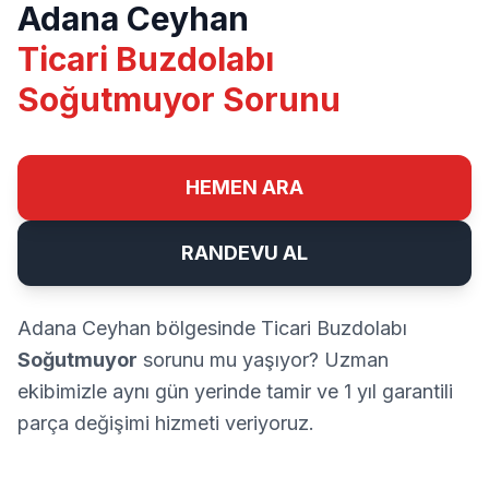
Adana Ceyhan
Ticari Buzdolabı
Soğutmuyor Sorunu
HEMEN ARA
RANDEVU AL
Adana Ceyhan bölgesinde Ticari Buzdolabı
Soğutmuyor
sorunu mu yaşıyor? Uzman
ekibimizle aynı gün yerinde tamir ve 1 yıl garantili
parça değişimi hizmeti veriyoruz.