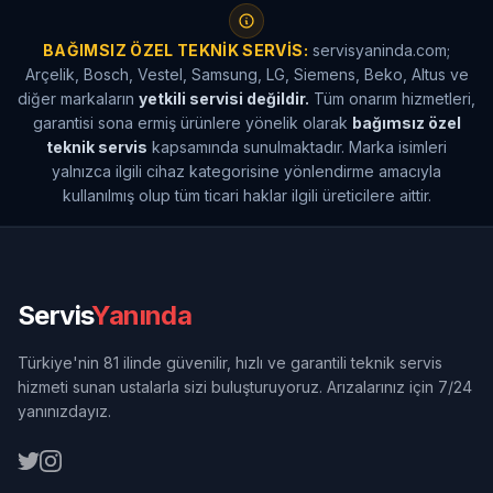
BAĞIMSIZ ÖZEL TEKNIK SERVIS:
servisyaninda.com;
Arçelik, Bosch, Vestel, Samsung, LG, Siemens, Beko, Altus ve
diğer markaların
yetkili servisi değildir.
Tüm onarım hizmetleri,
garantisi sona ermiş ürünlere yönelik olarak
bağımsız özel
teknik servis
kapsamında sunulmaktadır. Marka isimleri
yalnızca ilgili cihaz kategorisine yönlendirme amacıyla
kullanılmış olup tüm ticari haklar ilgili üreticilere aittir.
Servis
Yanında
Türkiye'nin 81 ilinde güvenilir, hızlı ve garantili teknik servis
hizmeti sunan ustalarla sizi buluşturuyoruz. Arızalarınız için 7/24
yanınızdayız.