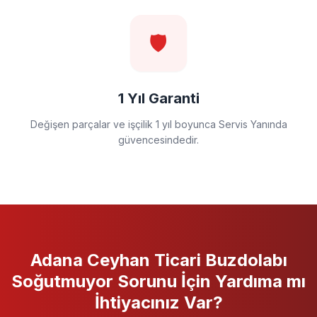
🛡️
1 Yıl Garanti
Değişen parçalar ve işçilik 1 yıl boyunca Servis Yanında
güvencesindedir.
Adana Ceyhan
Ticari Buzdolabı
Soğutmuyor
Sorunu İçin Yardıma mı
İhtiyacınız Var?