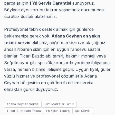
parçalar için
1 Yıl Servis Garantisi
sunuyoruz.
Böylece aynı sorunu tekrar yaşamanız durumunda
ücretsiz destek alabilirsiniz.
Profesyonel teknik destek almak için günlerce
beklemenize gerek yok.
Adana Ceyhan en yakın
teknik servis
ekibimiz, çağrı merkezinize ulaştığınız
andan itibaren sizin için en uygun randevu saatini
planlar. Ticari Buzdolabı tamiri, bakımı, montajı veya
Soğutmuyor gibi spesifik konularda yardıma ihtiyacınız
varsa, hemen bizimle iletişime geçin. Uygun fiyat, güler
yüzlü hizmet ve profesyonel çözümlerle Adana
Ceyhan bölgesinin en çok tercih edilen servisi
olmaktan gurur duyuyoruz.
Adana Ceyhan Servisi
Tüm Markalar Tamiri
Ticari Buzdolabı Bakımı
En Yakın Tamirci
Acil Servis