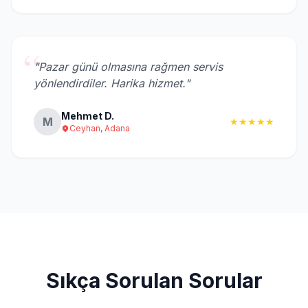
“
"Pazar günü olmasına rağmen servis
yönlendirdiler. Harika hizmet."
Mehmet D.
M
★★★★★
Ceyhan, Adana
Sıkça Sorulan Sorular