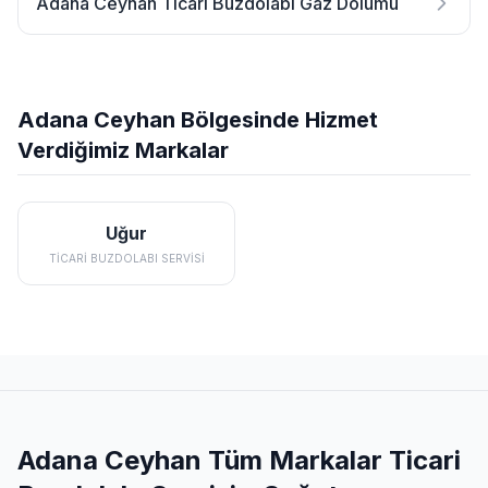
Adana Ceyhan Ticari Buzdolabı Gaz Dolumu
Adana Ceyhan Bölgesinde Hizmet
Verdiğimiz Markalar
Uğur
TICARI BUZDOLABI SERVISI
Adana Ceyhan Tüm Markalar Ticari