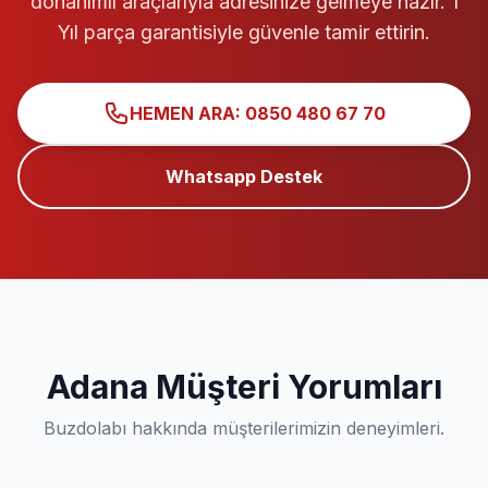
donanımlı araçlarıyla adresinize gelmeye hazır. 1
Yıl parça garantisiyle güvenle tamir ettirin.
HEMEN ARA: 0850 480 67 70
Whatsapp Destek
Adana Müşteri Yorumları
Buzdolabı hakkında müşterilerimizin deneyimleri.