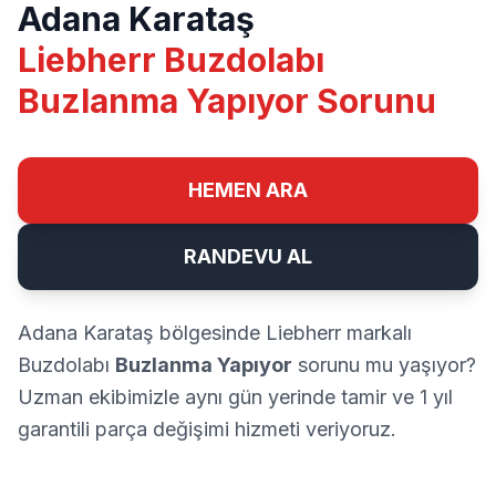
Adana Karataş
Liebherr Buzdolabı
Buzlanma Yapıyor Sorunu
HEMEN ARA
RANDEVU AL
Adana Karataş bölgesinde Liebherr markalı
Buzdolabı
Buzlanma Yapıyor
sorunu mu yaşıyor?
Uzman ekibimizle aynı gün yerinde tamir ve 1 yıl
garantili parça değişimi hizmeti veriyoruz.