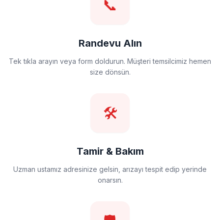
📞
Randevu Alın
Tek tıkla arayın veya form doldurun. Müşteri temsilcimiz hemen
size dönsün.
🛠️
Tamir & Bakım
Uzman ustamız adresinize gelsin, arızayı tespit edip yerinde
onarsın.