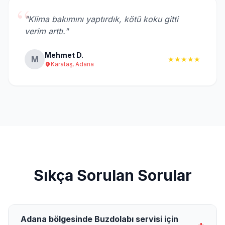
“
"Klima bakımını yaptırdık, kötü koku gitti
verim arttı."
Mehmet D.
M
★★★★★
Karataş, Adana
Sıkça Sorulan Sorular
Adana bölgesinde Buzdolabı servisi için