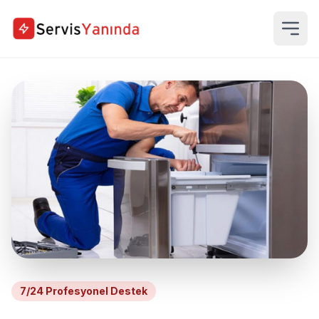
7/24 Profesyonel Destek