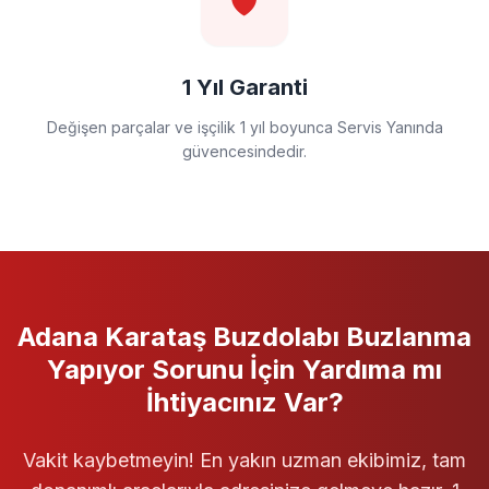
🛡️
1 Yıl Garanti
Değişen parçalar ve işçilik 1 yıl boyunca Servis Yanında
güvencesindedir.
Adana Karataş
Buzdolabı
Buzlanma
Yapıyor
Sorunu İçin Yardıma mı
İhtiyacınız Var?
Vakit kaybetmeyin! En yakın uzman ekibimiz, tam