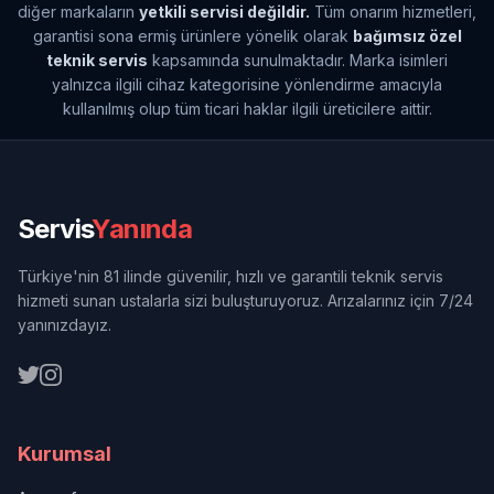
diğer markaların
yetkili servisi değildir.
Tüm onarım hizmetleri,
garantisi sona ermiş ürünlere yönelik olarak
bağımsız özel
teknik servis
kapsamında sunulmaktadır. Marka isimleri
yalnızca ilgili cihaz kategorisine yönlendirme amacıyla
kullanılmış olup tüm ticari haklar ilgili üreticilere aittir.
Servis
Yanında
Türkiye'nin 81 ilinde güvenilir, hızlı ve garantili teknik servis
hizmeti sunan ustalarla sizi buluşturuyoruz. Arızalarınız için 7/24
yanınızdayız.
Kurumsal