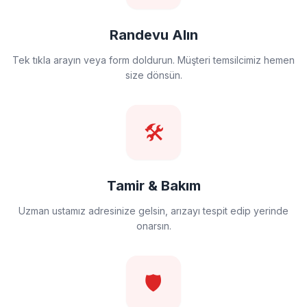
Randevu Alın
Tek tıkla arayın veya form doldurun. Müşteri temsilcimiz hemen
size dönsün.
🛠️
Tamir & Bakım
Uzman ustamız adresinize gelsin, arızayı tespit edip yerinde
onarsın.
🛡️