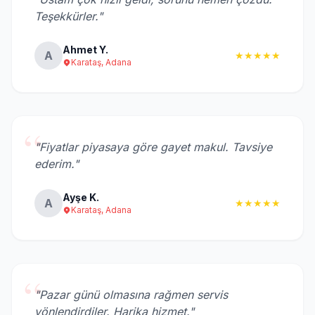
“
Teşekkürler."
Ahmet Y.
A
★★★★★
Karataş, Adana
“
"Fiyatlar piyasaya göre gayet makul. Tavsiye
ederim."
Ayşe K.
A
★★★★★
Karataş, Adana
“
"Pazar günü olmasına rağmen servis
yönlendirdiler. Harika hizmet."