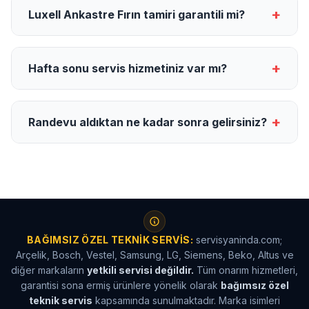
+
Luxell Ankastre Fırın tamiri garantili mi?
+
Hafta sonu servis hizmetiniz var mı?
+
Randevu aldıktan ne kadar sonra gelirsiniz?
BAĞIMSIZ ÖZEL TEKNIK SERVIS:
servisyaninda.com;
Arçelik, Bosch, Vestel, Samsung, LG, Siemens, Beko, Altus ve
diğer markaların
yetkili servisi değildir.
Tüm onarım hizmetleri,
garantisi sona ermiş ürünlere yönelik olarak
bağımsız özel
teknik servis
kapsamında sunulmaktadır. Marka isimleri