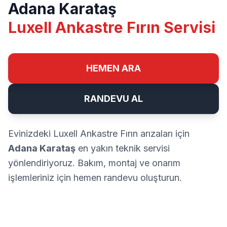
Adana Karataş
Luxell Ankastre Fırın Servisi
HEMEN ARA
RANDEVU AL
Evinizdeki Luxell Ankastre Fırın arızaları için
Adana Karataş
en yakın teknik servisi
yönlendiriyoruz. Bakım, montaj ve onarım
işlemleriniz için hemen randevu oluşturun.