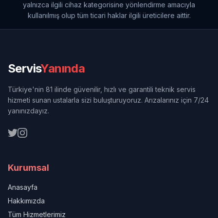
yalnızca ilgili cihaz kategorisine yönlendirme amacıyla
kullanılmış olup tüm ticari haklar ilgili üreticilere aittir.
Servis
Yanında
Türkiye'nin 81 ilinde güvenilir, hızlı ve garantili teknik servis
hizmeti sunan ustalarla sizi buluşturuyoruz. Arızalarınız için 7/24
yanınızdayız.
Kurumsal
Anasayfa
Hakkımızda
Tüm Hizmetlerimiz