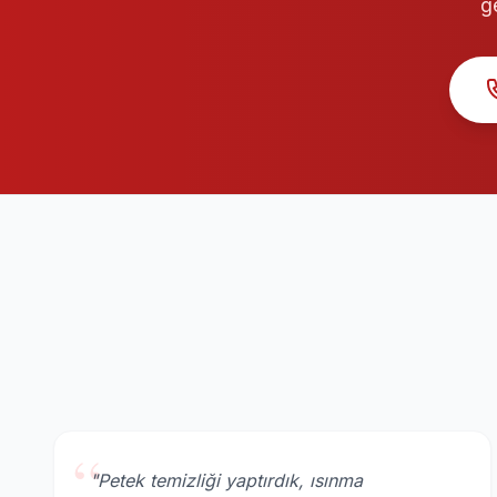
g
“
"Petek temizliği yaptırdık, ısınma