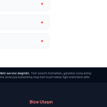
+
+
+
tkili servisi değildir.
Tüm onarım hizmetleri, garantisi sona ermiş
macıyla kullanılmış olup tüm ticari haklar ilgili üreticilere aittir.
Bize Ulaşın