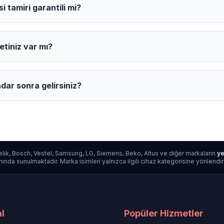
 tamiri garantili mi?
etiniz var mı?
dar sonra gelirsiniz?
lik, Bosch, Vestel, Samsung, LG, Siemens, Beko, Altus ve diğer markaların
ye
da sunulmaktadır. Marka isimleri yalnızca ilgili cihaz kategorisine yönlendirme a
l
Popüler Hizmetler