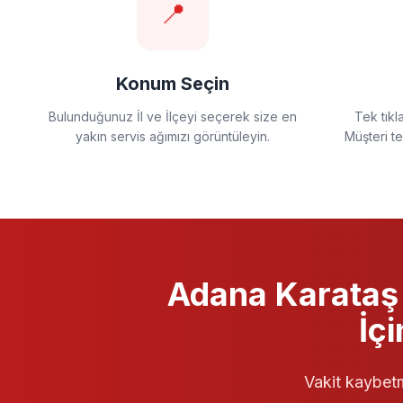
📍
Konum Seçin
Bulunduğunuz İl ve İlçeyi seçerek size en
Tek tıkl
yakın servis ağımızı görüntüleyin.
Müşteri t
Adana Karataş
İç
Vakit kaybetm