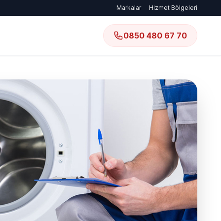
Markalar
Hizmet Bölgeleri
0850 480 67 70