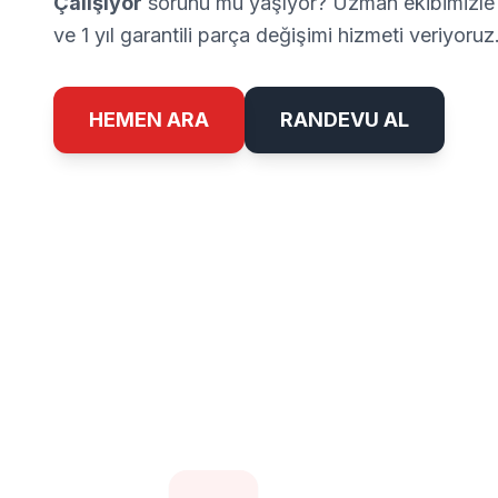
Çalışıyor
sorunu mu yaşıyor? Uzman ekibimizle 
ve 1 yıl garantili parça değişimi hizmeti veriyoruz
HEMEN ARA
RANDEVU AL