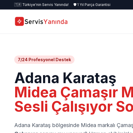
🇹🇷 Türkiye'nin Servis Yanında!
🛡️ 1 Yıl Parça Garantisi
7/24 Profesyonel Destek
Adana Karataş
Midea Çamaşır M
Sesli Çalışıyor S
Adana Karataş bölgesinde Midea markalı Çamaş