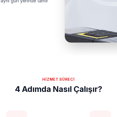
aynı gün yerinde tamir
.
HİZMET SÜRECİ
4 Adımda Nasıl Çalışır?