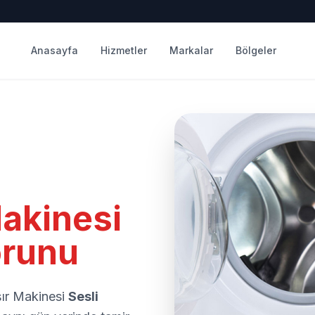
Anasayfa
Hizmetler
Markalar
Bölgeler
akinesi
orunu
ır Makinesi
Sesli