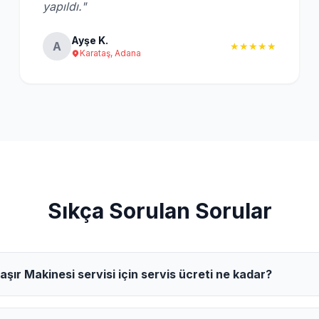
yapıldı."
Ayşe K.
A
★★★★★
Karataş, Adana
Sıkça Sorulan Sorular
ır Makinesi servisi için servis ücreti ne kadar?