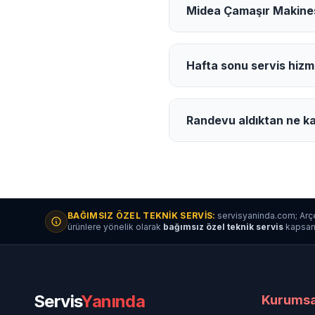
Midea Çamaşır Makinesi
Hafta sonu servis hizm
Randevu aldıktan ne ka
BAĞIMSIZ ÖZEL TEKNIK SERVIS:
servisyaninda.com; Arçe
ürünlere yönelik olarak
bağımsız özel teknik servis
kapsamın
Servis
Yanında
Kurumsa