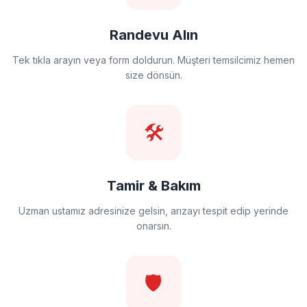
Randevu Alın
Tek tıkla arayın veya form doldurun. Müşteri temsilcimiz hemen
size dönsün.
🛠️
Tamir & Bakım
Uzman ustamız adresinize gelsin, arızayı tespit edip yerinde
onarsın.
🛡️