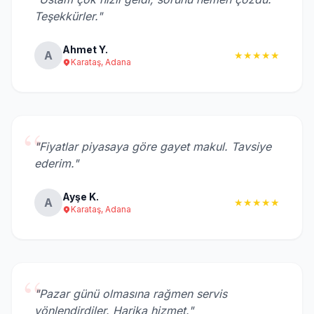
“
Teşekkürler."
Ahmet Y.
A
★★★★★
Karataş, Adana
“
"Fiyatlar piyasaya göre gayet makul. Tavsiye
ederim."
Ayşe K.
A
★★★★★
Karataş, Adana
“
"Pazar günü olmasına rağmen servis
yönlendirdiler. Harika hizmet."