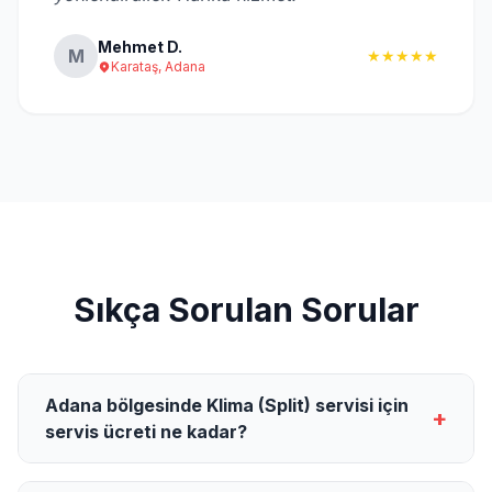
Mehmet D.
M
★★★★★
Karataş, Adana
Sıkça Sorulan Sorular
Adana bölgesinde Klima (Split) servisi için
+
servis ücreti ne kadar?