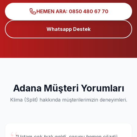
HEMEN ARA: 0850 480 67 70
Whatsapp Destek
Adana Müşteri Yorumları
Klima (Split) hakkında müşterilerimizin deneyimleri.
"Ustam çok hızlı geldi, sorunu hemen çözdü.