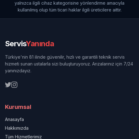
yalnızca ilgili cihaz kategorisine yönlendirme amacıyla
kullanılmış olup tüm ticari haklar ilgili üreticilere aittir.
Servis
Yanında
Türkiye'nin 81 ilinde güvenilir, hızlı ve garantili teknik servis
hizmeti sunan ustalarla sizi buluşturuyoruz. Arızalarınız için 7/24
yanınızdayız.
Kurumsal
Anasayfa
Hakkımızda
Tüm Hizmetlerimiz