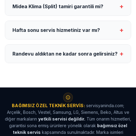
+
Midea Klima (Split) tamiri garantili mi?
+
Hafta sonu servis hizmetiniz var mı?
+
Randevu aldıktan ne kadar sonra gelirsiniz?
BAĞIMSIZ ÖZEL TEKNIK SERVIS:
servisyaninda.com;
Arçelik, Bosch, Vestel, Samsung, LG, Siemens, Beko, Altus ve
diğer markaların
yetkili servisi değildir.
Tüm onarım hizmetleri,
garantisi sona ermiş ürünlere yönelik olarak
bağımsız özel
teknik servis
kapsamında sunulmaktadır. Marka isimleri