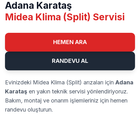
Adana Karataş
Midea Klima (Split) Servisi
HEMEN ARA
RANDEVU AL
Evinizdeki Midea Klima (Split) arızaları için
Adana
Karataş
en yakın teknik servisi yönlendiriyoruz.
Bakım, montaj ve onarım işlemleriniz için hemen
randevu oluşturun.