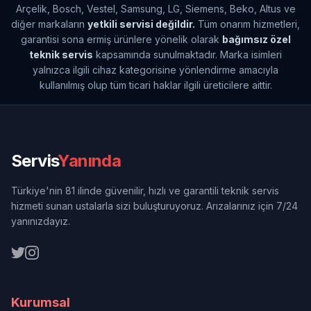
Arçelik, Bosch, Vestel, Samsung, LG, Siemens, Beko, Altus ve
diğer markaların
yetkili servisi değildir.
Tüm onarım hizmetleri,
garantisi sona ermiş ürünlere yönelik olarak
bağımsız özel
teknik servis
kapsamında sunulmaktadır. Marka isimleri
yalnızca ilgili cihaz kategorisine yönlendirme amacıyla
kullanılmış olup tüm ticari haklar ilgili üreticilere aittir.
Servis
Yanında
Türkiye'nin 81 ilinde güvenilir, hızlı ve garantili teknik servis
hizmeti sunan ustalarla sizi buluşturuyoruz. Arızalarınız için 7/24
yanınızdayız.
Kurumsal