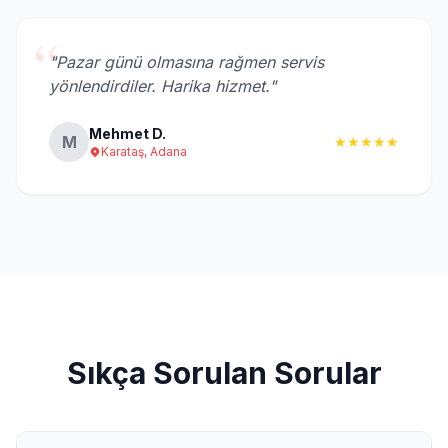
“
"Pazar günü olmasına rağmen servis
yönlendirdiler. Harika hizmet."
Mehmet D.
M
★★★★★
Karataş, Adana
Sıkça Sorulan Sorular