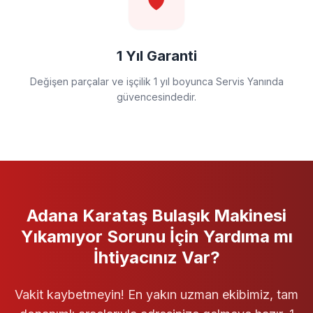
🛡️
1 Yıl Garanti
Değişen parçalar ve işçilik 1 yıl boyunca Servis Yanında
güvencesindedir.
Adana Karataş
Bulaşık Makinesi
Yıkamıyor
Sorunu İçin Yardıma mı
İhtiyacınız Var?
Vakit kaybetmeyin! En yakın uzman ekibimiz, tam