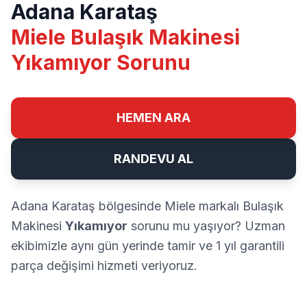
Adana Karataş
Miele Bulaşık Makinesi
Yıkamıyor Sorunu
HEMEN ARA
RANDEVU AL
Adana Karataş bölgesinde Miele markalı Bulaşık
Makinesi
Yıkamıyor
sorunu mu yaşıyor? Uzman
ekibimizle aynı gün yerinde tamir ve 1 yıl garantili
parça değişimi hizmeti veriyoruz.