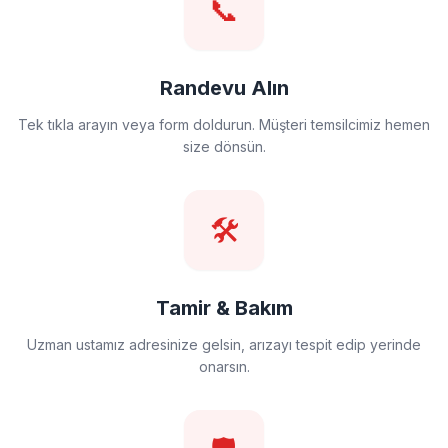
📞
Randevu Alın
Tek tıkla arayın veya form doldurun. Müşteri temsilcimiz hemen
size dönsün.
🛠️
Tamir & Bakım
Uzman ustamız adresinize gelsin, arızayı tespit edip yerinde
onarsın.