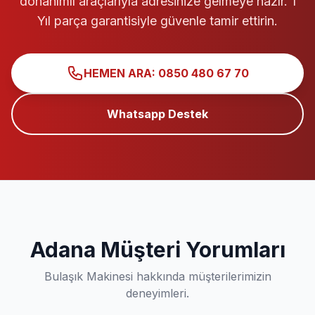
donanımlı araçlarıyla adresinize gelmeye hazır. 1
Yıl parça garantisiyle güvenle tamir ettirin.
HEMEN ARA: 0850 480 67 70
Whatsapp Destek
Adana Müşteri Yorumları
Bulaşık Makinesi hakkında müşterilerimizin
deneyimleri.