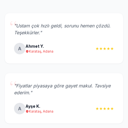
“
"Ustam çok hızlı geldi, sorunu hemen çözdü.
Teşekkürler."
Ahmet Y.
A
★★★★★
Karataş, Adana
“
"Fiyatlar piyasaya göre gayet makul. Tavsiye
ederim."
Ayşe K.
A
★★★★★
Karataş, Adana