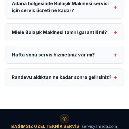
Adana bölgesinde Bulaşık Makinesi servisi
+
için servis ücreti ne kadar?
+
Miele Bulaşık Makinesi tamiri garantili mi?
+
Hafta sonu servis hizmetiniz var mı?
+
Randevu aldıktan ne kadar sonra gelirsiniz?
BAĞIMSIZ ÖZEL TEKNIK SERVIS:
servisyaninda.com;