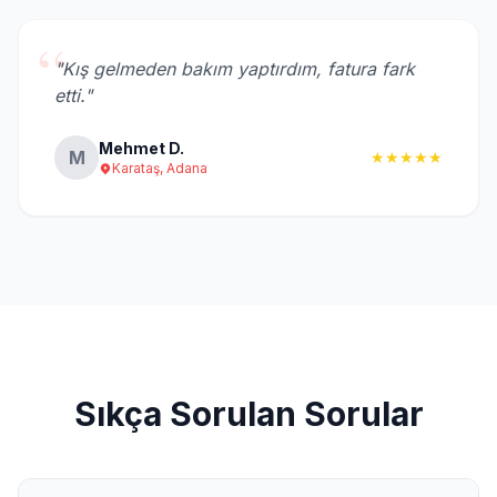
“
"Kış gelmeden bakım yaptırdım, fatura fark
etti."
Mehmet D.
M
★★★★★
Karataş, Adana
Sıkça Sorulan Sorular