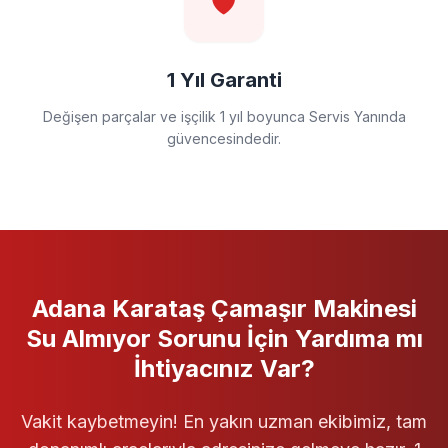
🛡️
1 Yıl Garanti
Değişen parçalar ve işçilik 1 yıl boyunca Servis Yanında
güvencesindedir.
Adana Karataş
Çamaşır Makinesi
Su Almıyor
Sorunu İçin Yardıma mı
İhtiyacınız Var?
Vakit kaybetmeyin! En yakın uzman ekibimiz, tam