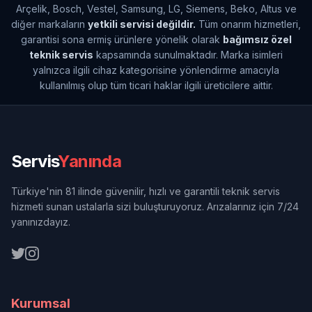
Arçelik, Bosch, Vestel, Samsung, LG, Siemens, Beko, Altus ve
diğer markaların
yetkili servisi değildir.
Tüm onarım hizmetleri,
garantisi sona ermiş ürünlere yönelik olarak
bağımsız özel
teknik servis
kapsamında sunulmaktadır. Marka isimleri
yalnızca ilgili cihaz kategorisine yönlendirme amacıyla
kullanılmış olup tüm ticari haklar ilgili üreticilere aittir.
Servis
Yanında
Türkiye'nin 81 ilinde güvenilir, hızlı ve garantili teknik servis
hizmeti sunan ustalarla sizi buluşturuyoruz. Arızalarınız için 7/24
yanınızdayız.
Kurumsal