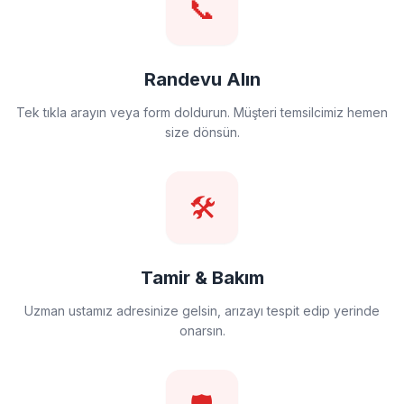
📞
Randevu Alın
Tek tıkla arayın veya form doldurun. Müşteri temsilcimiz hemen
size dönsün.
🛠️
Tamir & Bakım
Uzman ustamız adresinize gelsin, arızayı tespit edip yerinde
onarsın.