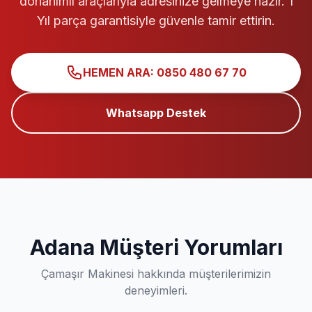
donanımlı araçlarıyla adresinize gelmeye hazır. 1
Yıl parça garantisiyle güvenle tamir ettirin.
HEMEN ARA: 0850 480 67 70
Whatsapp Destek
Adana Müşteri Yorumları
Çamaşır Makinesi hakkında müşterilerimizin
deneyimleri.