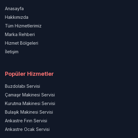
Anasayfa
Hakkımızda
Tüm Hizmetlerimiz
Marka Rehberi
Hizmet Bölgeleri
İletişim
Popüler Hizmetler
Buzdolabı Servisi
Çamaşır Makinesi Servisi
Kurutma Makinesi Servisi
Bulaşık Makinesi Servisi
Ankastre Fırın Servisi
Ankastre Ocak Servisi