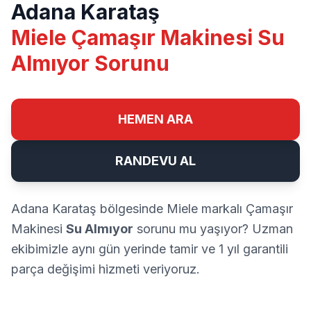
Adana Karataş
Miele Çamaşır Makinesi Su
Almıyor Sorunu
HEMEN ARA
RANDEVU AL
Adana Karataş bölgesinde Miele markalı Çamaşır
Makinesi
Su Almıyor
sorunu mu yaşıyor? Uzman
ekibimizle aynı gün yerinde tamir ve 1 yıl garantili
parça değişimi hizmeti veriyoruz.