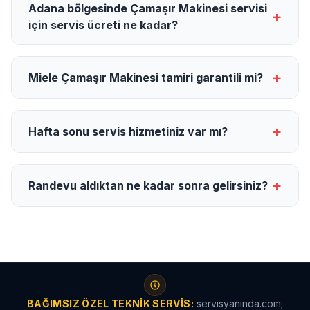
Adana bölgesinde Çamaşır Makinesi servisi
+
için servis ücreti ne kadar?
+
Miele Çamaşır Makinesi tamiri garantili mi?
+
Hafta sonu servis hizmetiniz var mı?
+
Randevu aldıktan ne kadar sonra gelirsiniz?
BAĞIMSIZ ÖZEL TEKNIK SERVIS:
servisyaninda.com;