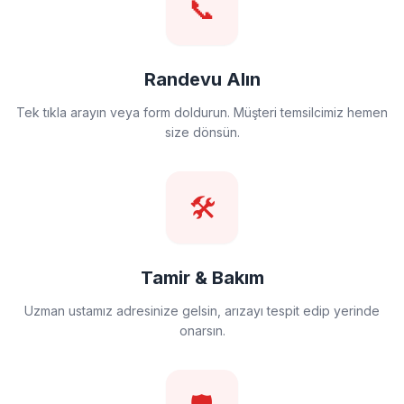
📞
Randevu Alın
Tek tıkla arayın veya form doldurun. Müşteri temsilcimiz hemen
size dönsün.
🛠️
Tamir & Bakım
Uzman ustamız adresinize gelsin, arızayı tespit edip yerinde
onarsın.