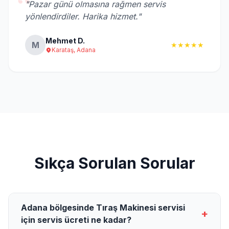
“
"Pazar günü olmasına rağmen servis
yönlendirdiler. Harika hizmet."
Mehmet D.
M
★★★★★
Karataş, Adana
Sıkça Sorulan Sorular
Adana bölgesinde Tıraş Makinesi servisi
+
için servis ücreti ne kadar?