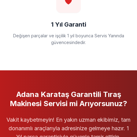
🛡️
1 Yıl Garanti
Değişen parçalar ve işçilik 1 yıl boyunca Servis Yanında
güvencesindedir.
Adana Karataş
Garantili
Tıraş
Makinesi Servisi
mi Arıyorsunuz?
Vakit kaybetmeyin! En yakın uzman ekibimiz, tam
donanımlı araçlarıyla adresinize gelmeye hazır. 1
Yıl parça garantisiyle güvenle tamir ettirin.