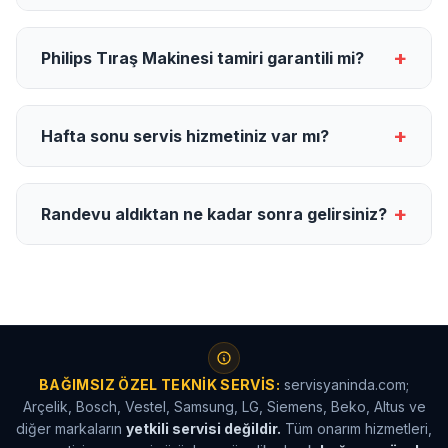
+
Philips Tıraş Makinesi tamiri garantili mi?
+
Hafta sonu servis hizmetiniz var mı?
+
Randevu aldıktan ne kadar sonra gelirsiniz?
BAĞIMSIZ ÖZEL TEKNIK SERVIS:
servisyaninda.com;
Arçelik, Bosch, Vestel, Samsung, LG, Siemens, Beko, Altus ve
diğer markaların
yetkili servisi değildir.
Tüm onarım hizmetleri,