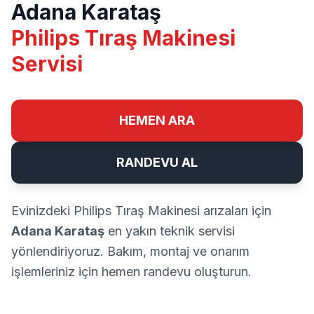
Adana Karataş
Philips Tıraş Makinesi
Servisi
HEMEN ARA
RANDEVU AL
Evinizdeki Philips Tıraş Makinesi arızaları için
Adana Karataş
en yakın teknik servisi
yönlendiriyoruz. Bakım, montaj ve onarım
işlemleriniz için hemen randevu oluşturun.