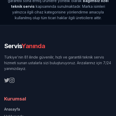
garantisi sona ermiş ürünlere yönelik olarak
bağımsız özel
teknik servis
kapsamında sunulmaktadır. Marka isimleri
yalnızca ilgili cihaz kategorisine yönlendirme amacıyla
kullanılmış olup tüm ticari haklar ilgili üreticilere aittir.
Servis
Yanında
Türkiye'nin 81 ilinde güvenilir, hızlı ve garantili teknik servis
hizmeti sunan ustalarla sizi buluşturuyoruz. Arızalarınız için 7/24
yanınızdayız.
Kurumsal
Anasayfa