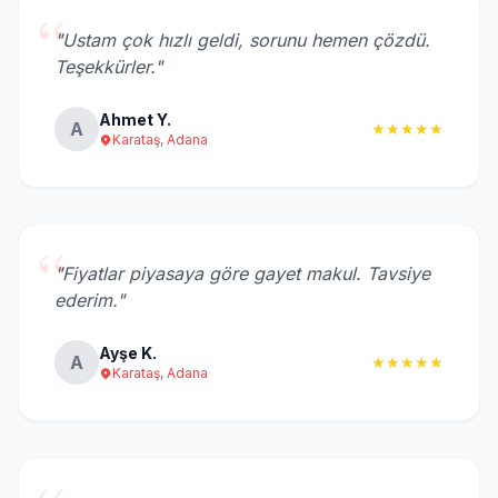
“
"Ustam çok hızlı geldi, sorunu hemen çözdü.
Teşekkürler."
Ahmet Y.
A
★★★★★
Karataş, Adana
“
"Fiyatlar piyasaya göre gayet makul. Tavsiye
ederim."
Ayşe K.
A
★★★★★
Karataş, Adana