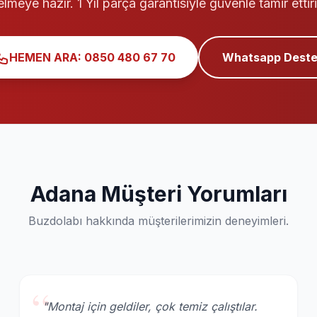
elmeye hazır. 1 Yıl parça garantisiyle güvenle tamir ettiri
HEMEN ARA: 0850 480 67 70
Whatsapp Deste
Adana Müşteri Yorumları
Buzdolabı hakkında müşterilerimizin deneyimleri.
“
"Montaj için geldiler, çok temiz çalıştılar.