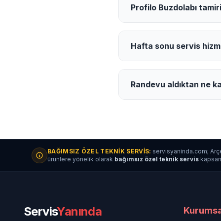
Profilo Buzdolabı tamiri
Hafta sonu servis hizm
Randevu aldıktan ne ka
BAĞIMSIZ ÖZEL TEKNIK SERVIS:
servisyaninda.com; Arçe
ürünlere yönelik olarak
bağımsız özel teknik servis
kapsamın
Servis
Yanında
Kurumsa