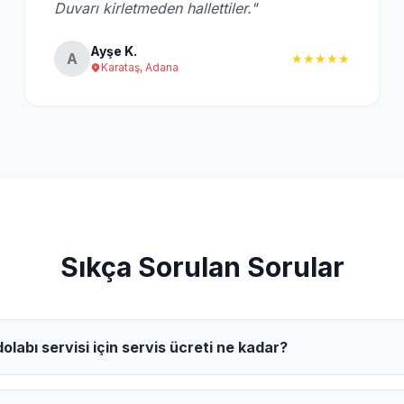
Duvarı kirletmeden hallettiler."
Ayşe K.
A
★★★★★
Karataş, Adana
Sıkça Sorulan Sorular
labı servisi için servis ücreti ne kadar?