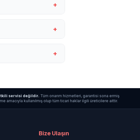
+
+
+
tkili servisi değildir.
Tüm onarım hizmetleri, garantisi sona ermiş
macıyla kullanılmış olup tüm ticari haklar ilgili üreticilere aittir.
Bize Ulaşın