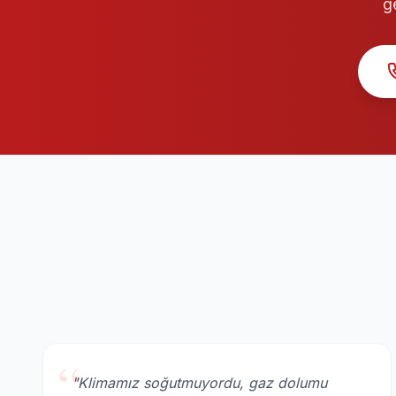
g
“
"Klimamız soğutmuyordu, gaz dolumu