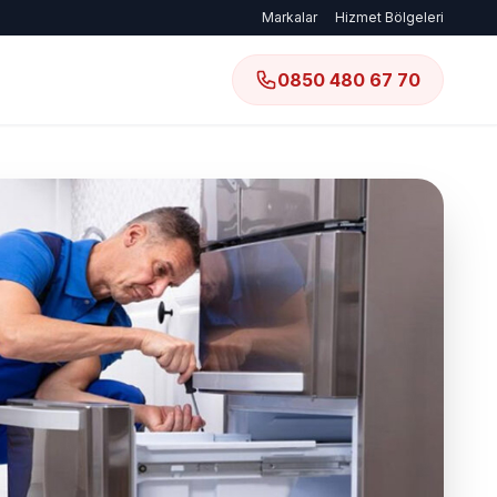
Markalar
Hizmet Bölgeleri
0850 480 67 70