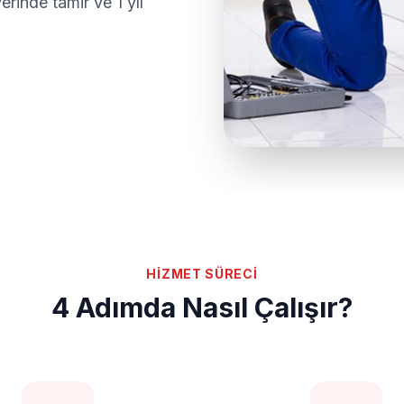
rinde tamir ve 1 yıl
HİZMET SÜRECİ
4 Adımda Nasıl Çalışır?