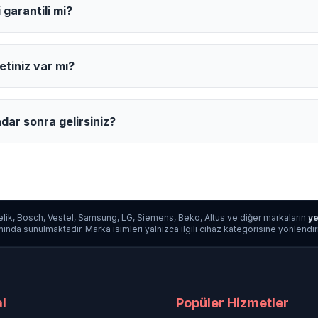
 garantili mi?
etiniz var mı?
dar sonra gelirsiniz?
lik, Bosch, Vestel, Samsung, LG, Siemens, Beko, Altus ve diğer markaların
ye
da sunulmaktadır. Marka isimleri yalnızca ilgili cihaz kategorisine yönlendirme a
l
Popüler Hizmetler