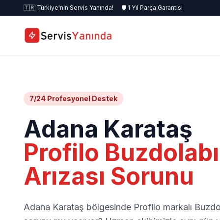
🇹🇷 Türkiye'nin Servis Yanında!
🛡️ 1 Yıl Parça Garantisi
7/24 Profesyonel Destek
Adana Karataş
Profilo Buzdolabı
Arızası Sorunu
Adana Karataş bölgesinde Profilo markalı Buzd