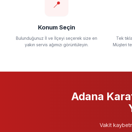
📍
Konum Seçin
Bulunduğunuz İl ve İlçeyi seçerek size en
Tek tıkl
yakın servis ağımızı görüntüleyin.
Müşteri t
Adana Kara
Vakit kaybetm