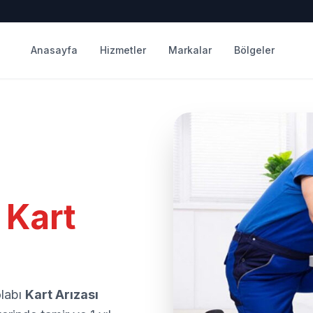
Anasayfa
Hizmetler
Markalar
Bölgeler
 Kart
olabı
Kart Arızası