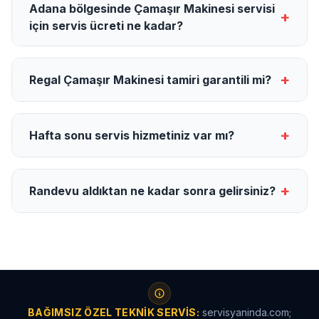
Adana bölgesinde Çamaşır Makinesi servisi
+
için servis ücreti ne kadar?
+
Regal Çamaşır Makinesi tamiri garantili mi?
+
Hafta sonu servis hizmetiniz var mı?
+
Randevu aldıktan ne kadar sonra gelirsiniz?
BAĞIMSIZ ÖZEL TEKNIK SERVIS:
servisyaninda.com;