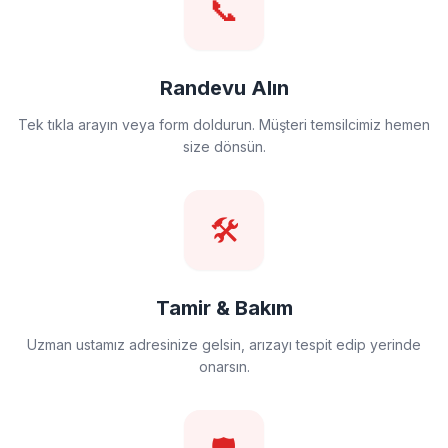
📞
Randevu Alın
Tek tıkla arayın veya form doldurun. Müşteri temsilcimiz hemen
size dönsün.
🛠️
Tamir & Bakım
Uzman ustamız adresinize gelsin, arızayı tespit edip yerinde
onarsın.