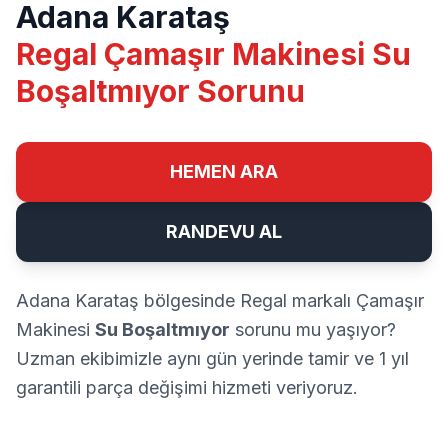
Adana Karataş
Regal Çamaşır Makinesi Su
Boşaltmıyor Sorunu
HEMEN ARA
RANDEVU AL
Adana Karataş bölgesinde Regal markalı Çamaşır
Makinesi
Su Boşaltmıyor
sorunu mu yaşıyor?
Uzman ekibimizle aynı gün yerinde tamir ve 1 yıl
garantili parça değişimi hizmeti veriyoruz.