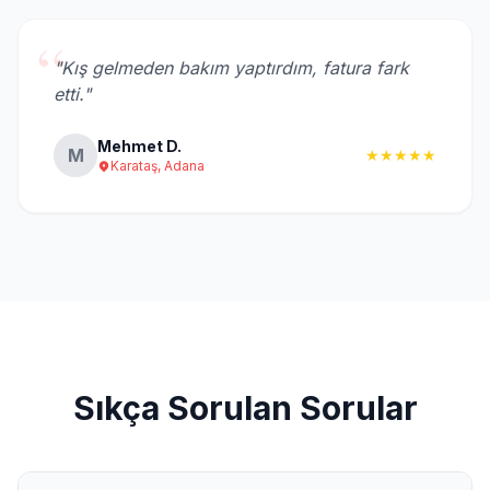
“
"Kış gelmeden bakım yaptırdım, fatura fark
etti."
Mehmet D.
M
★★★★★
Karataş, Adana
Sıkça Sorulan Sorular