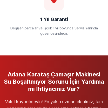
🛡️
1 Yıl Garanti
Değişen parçalar ve işçilik 1 yıl boyunca Servis Yanında
güvencesindedir.
Adana Karataş
Çamaşır Makinesi
Su Boşaltmıyor
Sorunu İçin Yardıma
mı İhtiyacınız Var?
Vakit kaybetmeyin! En yakın uzman ekibimiz, tam