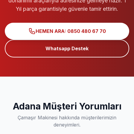
donanımlı araçlarıyla adresinize gelmeye hazır. 1
Yıl parça garantisiyle güvenle tamir ettirin.
HEMEN ARA: 0850 480 67 70
Whatsapp Destek
Adana Müşteri Yorumları
Çamaşır Makinesi hakkında müşterilerimizin
deneyimleri.