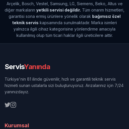
Arçelik, Bosch, Vestel, Samsung, LG, Siemens, Beko, Altus ve
diğer markaların
yetkili servisi değildir.
Tüm onarım hizmetleri,
garantisi sona ermiş ürünlere yönelik olarak
bağımsız özel
teknik servis
kapsamında sunulmaktadır. Marka isimleri
yalnızca ilgili cihaz kategorisine yönlendirme amacıyla
kullanılmış olup tüm ticari haklar ilgili üreticilere aittir.
Servis
Yanında
Türkiye'nin 81 ilinde güvenilir, hızlı ve garantili teknik servis
hizmeti sunan ustalarla sizi buluşturuyoruz. Arızalarınız için 7/24
yanınızdayız.
Kurumsal