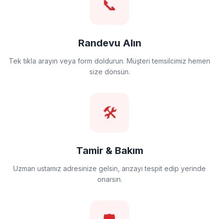
📞
Randevu Alın
Tek tıkla arayın veya form doldurun. Müşteri temsilcimiz hemen
size dönsün.
🛠️
Tamir & Bakım
Uzman ustamız adresinize gelsin, arızayı tespit edip yerinde
onarsın.