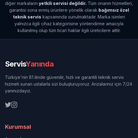
diğer markaların
yetkili servisi değildir.
Tüm onarım hizmetleri,
garantisi sona ermiş ürünlere yönelik olarak
bağımsız özel
teknik servis
kapsamında sunulmaktadır. Marka isimleri
yalnızca ilgili cihaz kategorisine yönlendirme amacıyla
kullanılmış olup tüm ticari haklar ilgili üreticilere aittir.
Servis
Yanında
Türkiye'nin 81 ilinde güvenilir, hızlı ve garantili teknik servis
hizmeti sunan ustalarla sizi buluşturuyoruz. Arızalarınız için 7/24
yanınızdayız.
Kurumsal