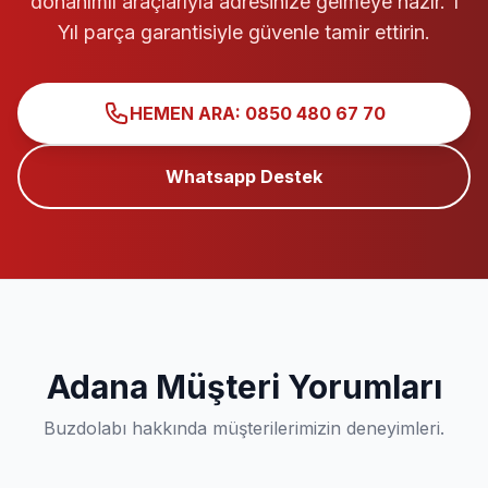
donanımlı araçlarıyla adresinize gelmeye hazır. 1
Yıl parça garantisiyle güvenle tamir ettirin.
HEMEN ARA: 0850 480 67 70
Whatsapp Destek
Adana Müşteri Yorumları
Buzdolabı hakkında müşterilerimizin deneyimleri.