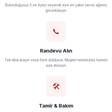
Bulunduğunuz İl ve İlçeyi seçerek size en yakın servis ağımızı
görüntüleyin.
📞
Randevu Alın
Tek tıkla arayın veya form doldurun. Müşteri temsilcimiz hemen
size dönsün.
🛠️
Tamir & Bakım