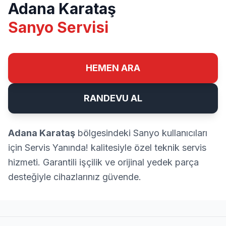
Adana Karataş
Sanyo Servisi
HEMEN ARA
RANDEVU AL
Adana Karataş
bölgesindeki Sanyo kullanıcıları
için Servis Yanında! kalitesiyle özel teknik servis
hizmeti. Garantili işçilik ve orijinal yedek parça
desteğiyle cihazlarınız güvende.