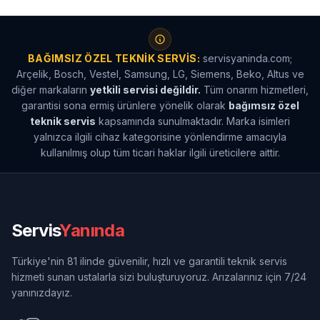
BAĞIMSIZ ÖZEL TEKNIK SERVIS:
servisyaninda.com;
Arçelik, Bosch, Vestel, Samsung, LG, Siemens, Beko, Altus ve
diğer markaların
yetkili servisi değildir.
Tüm onarım hizmetleri,
garantisi sona ermiş ürünlere yönelik olarak
bağımsız özel
teknik servis
kapsamında sunulmaktadır. Marka isimleri
yalnızca ilgili cihaz kategorisine yönlendirme amacıyla
kullanılmış olup tüm ticari haklar ilgili üreticilere aittir.
Servis
Yanında
Türkiye'nin 81 ilinde güvenilir, hızlı ve garantili teknik servis
hizmeti sunan ustalarla sizi buluşturuyoruz. Arızalarınız için 7/24
yanınızdayız.