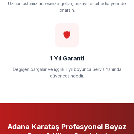
Uzman ustamız adresinize gelsin, arızayı tespit edip yerinde
onarsın.
🛡️
1 Yıl Garanti
Değişen parçalar ve işçilik 1 yıl boyunca Servis Yanında
güvencesindedir.
Adana Karataş
Profesyonel
Beyaz