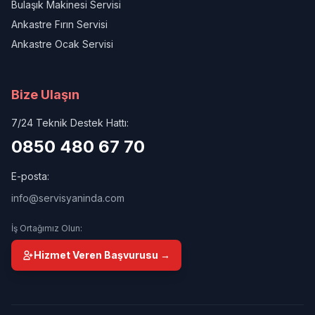
Bulaşık Makinesi Servisi
Ankastre Fırın Servisi
Ankastre Ocak Servisi
Bize Ulaşın
7/24 Teknik Destek Hattı:
0850 480 67 70
E-posta:
info@servisyaninda.com
İş Ortağımız Olun:
Hizmet Veren Başvurusu →