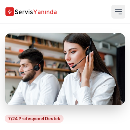
7/24 Profesyonel Destek