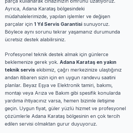
parça kullanarak cihazınızın ömrünü uzatıyoruz.
Ayrıca, Adana Karataş bölgesindeki
müdahalelerimizde, yapılan işlemler ve değişen
parçalar için
1 Yıl Servis Garantisi
sunuyoruz.
Böylece aynı sorunu tekrar yaşamanız durumunda
ücretsiz destek alabilirsiniz.
Profesyonel teknik destek almak için günlerce
beklemenize gerek yok.
Adana Karataş en yakın
teknik servis
ekibimiz, çağrı merkezinize ulaştığınız
andan itibaren sizin için en uygun randevu saatini
planlar. Beyaz Eşya ve Elektronik tamiri, bakımı,
montajı veya Arıza ve Bakım gibi spesifik konularda
yardıma ihtiyacınız varsa, hemen bizimle iletişime
geçin. Uygun fiyat, güler yüzlü hizmet ve profesyonel
çözümlerle Adana Karataş bölgesinin en çok tercih
edilen servisi olmaktan gurur duyuyoruz.