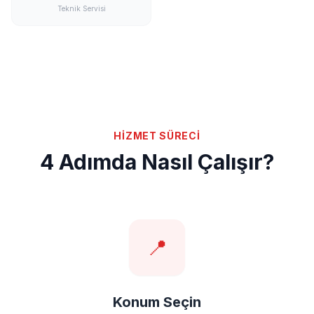
Teknik Servisi
HİZMET SÜRECİ
4 Adımda Nasıl Çalışır?
📍
Konum Seçin