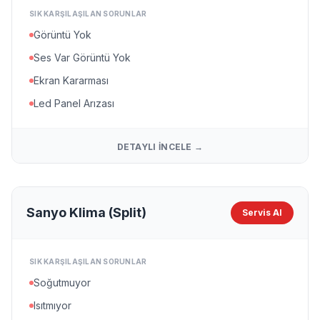
SIK KARŞILAŞILAN SORUNLAR
Görüntü Yok
Ses Var Görüntü Yok
Ekran Kararması
Led Panel Arızası
DETAYLI İNCELE →
Sanyo Klima (Split)
Servis Al
SIK KARŞILAŞILAN SORUNLAR
Soğutmuyor
Isıtmıyor