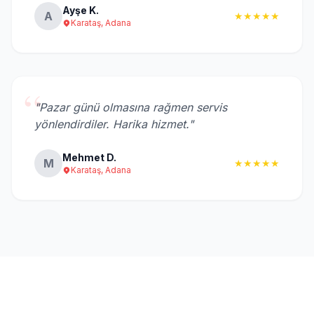
Ayşe K.
A
★★★★★
Karataş, Adana
“
"Pazar günü olmasına rağmen servis
yönlendirdiler. Harika hizmet."
Mehmet D.
M
★★★★★
Karataş, Adana