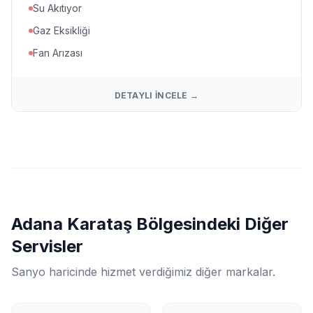
Su Akıtıyor
Gaz Eksikliği
Fan Arızası
DETAYLI İNCELE →
Adana Karataş Bölgesindeki Diğer
Servisler
Sanyo haricinde hizmet verdiğimiz diğer markalar.