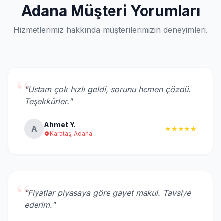
Adana Müşteri Yorumları
Hizmetlerimiz hakkında müşterilerimizin deneyimleri.
“
"Ustam çok hızlı geldi, sorunu hemen çözdü.
Teşekkürler."
Ahmet Y.
A
★★★★★
Karataş, Adana
“
"Fiyatlar piyasaya göre gayet makul. Tavsiye
ederim."