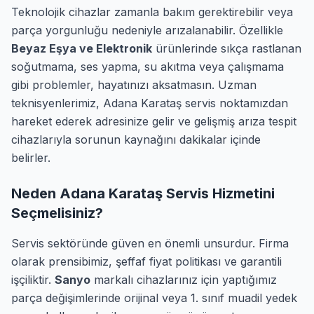
Teknolojik cihazlar zamanla bakım gerektirebilir veya
parça yorgunluğu nedeniyle arızalanabilir. Özellikle
Beyaz Eşya ve Elektronik
ürünlerinde sıkça rastlanan
soğutmama, ses yapma, su akıtma veya çalışmama
gibi problemler, hayatınızı aksatmasın. Uzman
teknisyenlerimiz, Adana Karataş servis noktamızdan
hareket ederek adresinize gelir ve gelişmiş arıza tespit
cihazlarıyla sorunun kaynağını dakikalar içinde
belirler.
Neden Adana Karataş Servis Hizmetini
Seçmelisiniz?
Servis sektöründe güven en önemli unsurdur. Firma
olarak prensibimiz, şeffaf fiyat politikası ve garantili
işçiliktir.
Sanyo
markalı cihazlarınız için yaptığımız
parça değişimlerinde orijinal veya 1. sınıf muadil yedek