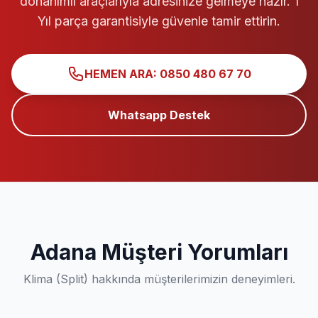
donanımlı araçlarıyla adresinize gelmeye hazır. 1
Yıl parça garantisiyle güvenle tamir ettirin.
HEMEN ARA: 0850 480 67 70
Whatsapp Destek
Adana Müşteri Yorumları
Klima (Split) hakkında müşterilerimizin deneyimleri.