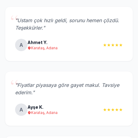
“
"Ustam çok hızlı geldi, sorunu hemen çözdü.
Teşekkürler."
Ahmet Y.
A
★★★★★
Karataş, Adana
“
"Fiyatlar piyasaya göre gayet makul. Tavsiye
ederim."
Ayşe K.
A
★★★★★
Karataş, Adana