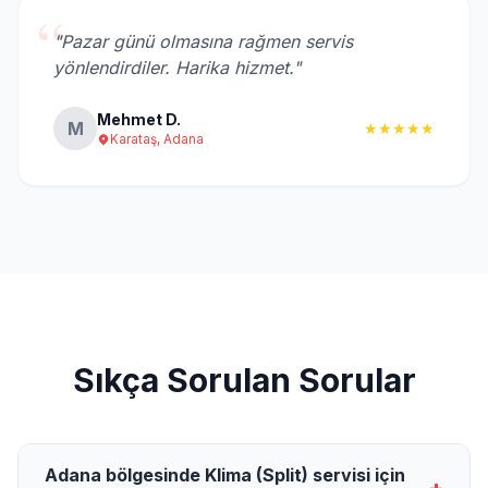
“
"Pazar günü olmasına rağmen servis
yönlendirdiler. Harika hizmet."
Mehmet D.
M
★★★★★
Karataş, Adana
Sıkça Sorulan Sorular
Adana bölgesinde Klima (Split) servisi için