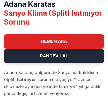
Adana Karataş
Sanyo Klima (Split) Isıtmıyor
Sorunu
HEMEN ARA
RANDEVU AL
Adana Karataş bölgesinde Sanyo markalı Klima
(Split)
Isıtmıyor
sorunu mu yaşıyor? Uzman
ekibimizle aynı gün yerinde tamir ve 1 yıl garantili
parça değişimi hizmeti veriyoruz.