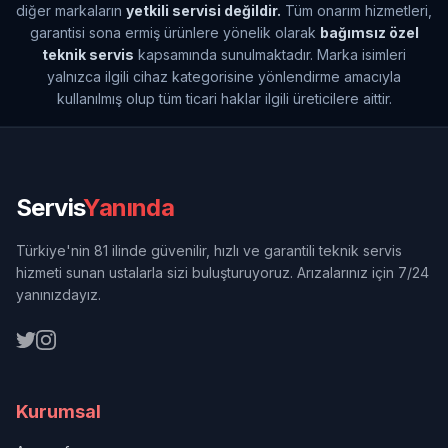
diğer markaların
yetkili servisi değildir.
Tüm onarım hizmetleri,
garantisi sona ermiş ürünlere yönelik olarak
bağımsız özel
teknik servis
kapsamında sunulmaktadır. Marka isimleri
yalnızca ilgili cihaz kategorisine yönlendirme amacıyla
kullanılmış olup tüm ticari haklar ilgili üreticilere aittir.
Servis
Yanında
Türkiye'nin 81 ilinde güvenilir, hızlı ve garantili teknik servis
hizmeti sunan ustalarla sizi buluşturuyoruz. Arızalarınız için 7/24
yanınızdayız.
Kurumsal