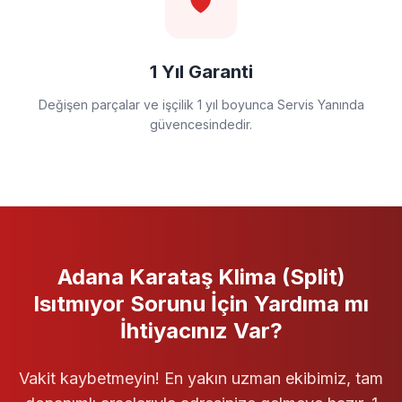
🛡️
1 Yıl Garanti
Değişen parçalar ve işçilik 1 yıl boyunca Servis Yanında
güvencesindedir.
Adana Karataş
Klima (Split)
Isıtmıyor
Sorunu İçin Yardıma mı
İhtiyacınız Var?
Vakit kaybetmeyin! En yakın uzman ekibimiz, tam