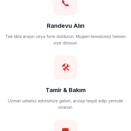
📞
Randevu Alın
Tek tıkla arayın veya form doldurun. Müşteri temsilcimiz hemen
size dönsün.
🛠️
Tamir & Bakım
Uzman ustamız adresinize gelsin, arızayı tespit edip yerinde
onarsın.