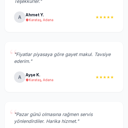
Teşekkürler."
Ahmet Y.
A
★★★★★
Karataş, Adana
“
"Fiyatlar piyasaya göre gayet makul. Tavsiye
ederim."
Ayşe K.
A
★★★★★
Karataş, Adana
“
"Pazar günü olmasına rağmen servis
yönlendirdiler. Harika hizmet."