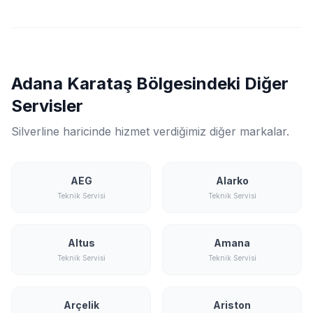
Adana Karataş Bölgesindeki Diğer
Servisler
Silverline haricinde hizmet verdiğimiz diğer markalar.
AEG
Alarko
Teknik Servisi
Teknik Servisi
Altus
Amana
Teknik Servisi
Teknik Servisi
Arçelik
Ariston