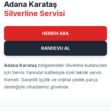
Adana Karataş
Silverline Servisi
HEMEN ARA
RANDEVU AL
Adana Karataş
bölgesindeki Silverline kullanıcıları
için Servis Yanında! kalitesiyle özel teknik servis
hizmeti. Garantili işçilik ve orijinal yedek parça
desteğiyle cihazlarınız güvende.