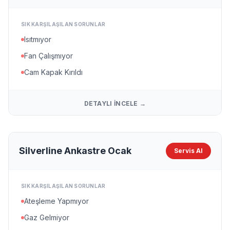
SIK KARŞILAŞILAN SORUNLAR
Isıtmıyor
Fan Çalışmıyor
Cam Kapak Kırıldı
DETAYLI İNCELE →
Silverline Ankastre Ocak
Servis Al
SIK KARŞILAŞILAN SORUNLAR
Ateşleme Yapmıyor
Gaz Gelmiyor