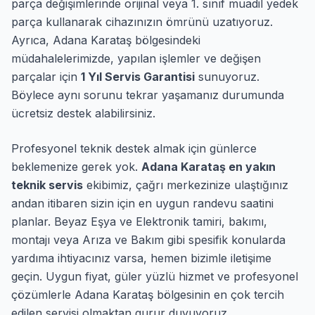
parça değişimlerinde orijinal veya 1. sınıf muadil yedek
parça kullanarak cihazınızın ömrünü uzatıyoruz.
Ayrıca, Adana Karataş bölgesindeki
müdahalelerimizde, yapılan işlemler ve değişen
parçalar için
1 Yıl Servis Garantisi
sunuyoruz.
Böylece aynı sorunu tekrar yaşamanız durumunda
ücretsiz destek alabilirsiniz.
Profesyonel teknik destek almak için günlerce
beklemenize gerek yok.
Adana Karataş en yakın
teknik servis
ekibimiz, çağrı merkezinize ulaştığınız
andan itibaren sizin için en uygun randevu saatini
planlar. Beyaz Eşya ve Elektronik tamiri, bakımı,
montajı veya Arıza ve Bakım gibi spesifik konularda
yardıma ihtiyacınız varsa, hemen bizimle iletişime
geçin. Uygun fiyat, güler yüzlü hizmet ve profesyonel
çözümlerle Adana Karataş bölgesinin en çok tercih
edilen servisi olmaktan gurur duyuyoruz.