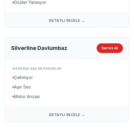
Gözler Yanmıyor
DETAYLI İNCELE →
Silverline Davlumbaz
Servis Al
SIK KARŞILAŞILAN SORUNLAR
Çekmiyor
Aşırı Ses
Motor Arızası
DETAYLI İNCELE →