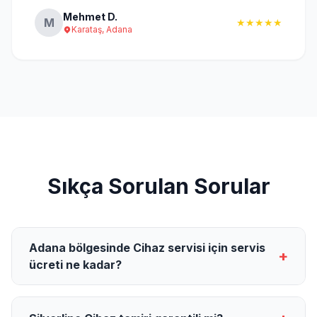
Mehmet D.
M
★★★★★
Karataş, Adana
Sıkça Sorulan Sorular
Adana bölgesinde Cihaz servisi için servis
+
ücreti ne kadar?