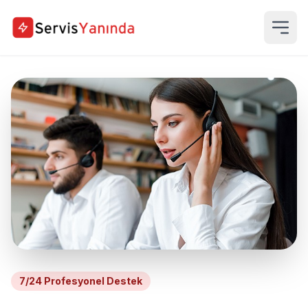
7/24 Profesyonel Destek