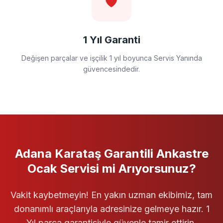
🛡️
1 Yıl Garanti
Değişen parçalar ve işçilik 1 yıl boyunca Servis Yanında
güvencesindedir.
Adana Karataş
Garantili
Ankastre
Ocak Servisi
mi Arıyorsunuz?
Vakit kaybetmeyin! En yakın uzman ekibimiz, tam
donanımlı araçlarıyla adresinize gelmeye hazır. 1
Yıl parça garantisiyle güvenle tamir ettirin.