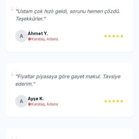
“
"Ustam çok hızlı geldi, sorunu hemen çözdü.
Teşekkürler."
Ahmet Y.
A
★★★★★
Karataş, Adana
“
"Fiyatlar piyasaya göre gayet makul. Tavsiye
ederim."
Ayşe K.
A
★★★★★
Karataş, Adana