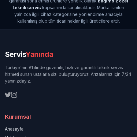
garantisi sona ermiş ürünlere yönelik olarak
bağımsız özel
teknik servis
kapsamında sunulmaktadır. Marka isimleri
yalnızca ilgili cihaz kategorisine yönlendirme amacıyla
kullanılmış olup tüm ticari haklar ilgili üreticilere aittir.
Servis
Yanında
Türkiye'nin 81 ilinde güvenilir, hızlı ve garantili teknik servis
hizmeti sunan ustalarla sizi buluşturuyoruz. Arızalarınız için 7/24
yanınızdayız.
Kurumsal
Anasayfa