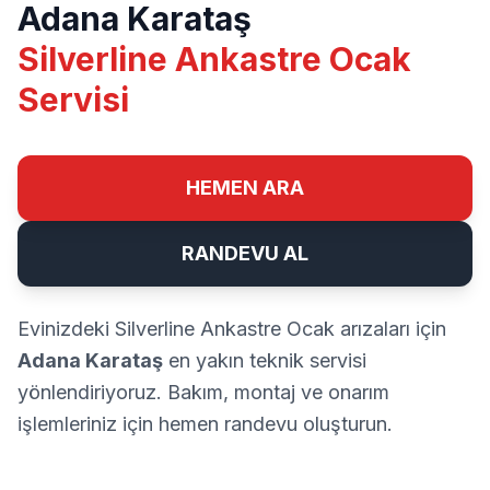
Adana Karataş
Silverline Ankastre Ocak
Servisi
HEMEN ARA
RANDEVU AL
Evinizdeki Silverline Ankastre Ocak arızaları için
Adana Karataş
en yakın teknik servisi
yönlendiriyoruz. Bakım, montaj ve onarım
işlemleriniz için hemen randevu oluşturun.