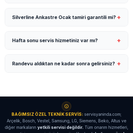
+
Silverline Ankastre Ocak tamiri garantili mi?
+
Hafta sonu servis hizmetiniz var mı?
+
Randevu aldıktan ne kadar sonra gelirsiniz?
BAĞIMSIZ ÖZEL TEKNIK SERVIS:
servisyaninda.com;
Arçelik, Bosch, Vestel, Samsung, LG, Siemens, Beko, Altus ve
diğer markaların
yetkili servisi değildir.
Tüm onarım hizmetleri,