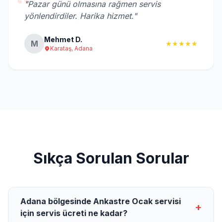
“
"Pazar günü olmasına rağmen servis
yönlendirdiler. Harika hizmet."
Mehmet D.
M
★★★★★
Karataş, Adana
Sıkça Sorulan Sorular
Adana bölgesinde Ankastre Ocak servisi
+
için servis ücreti ne kadar?