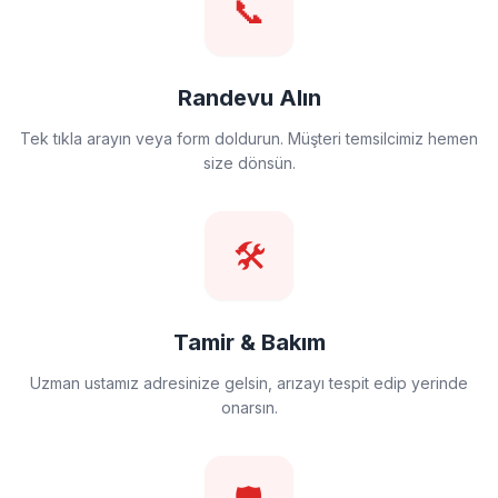
📞
Randevu Alın
Tek tıkla arayın veya form doldurun. Müşteri temsilcimiz hemen
size dönsün.
🛠️
Tamir & Bakım
Uzman ustamız adresinize gelsin, arızayı tespit edip yerinde
onarsın.