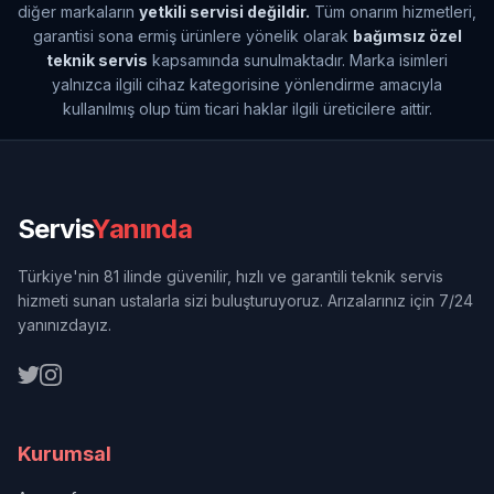
diğer markaların
yetkili servisi değildir.
Tüm onarım hizmetleri,
garantisi sona ermiş ürünlere yönelik olarak
bağımsız özel
teknik servis
kapsamında sunulmaktadır. Marka isimleri
yalnızca ilgili cihaz kategorisine yönlendirme amacıyla
kullanılmış olup tüm ticari haklar ilgili üreticilere aittir.
Servis
Yanında
Türkiye'nin 81 ilinde güvenilir, hızlı ve garantili teknik servis
hizmeti sunan ustalarla sizi buluşturuyoruz. Arızalarınız için 7/24
yanınızdayız.
Kurumsal