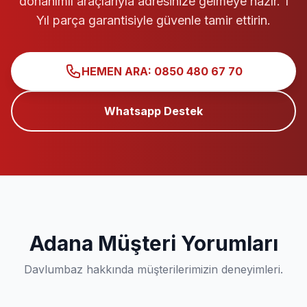
donanımlı araçlarıyla adresinize gelmeye hazır. 1
Yıl parça garantisiyle güvenle tamir ettirin.
HEMEN ARA: 0850 480 67 70
Whatsapp Destek
Adana Müşteri Yorumları
Davlumbaz hakkında müşterilerimizin deneyimleri.