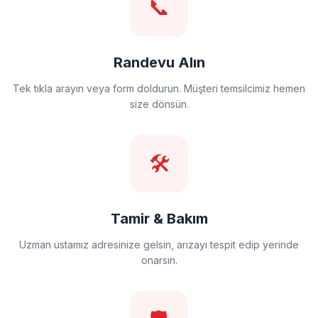
📞
Randevu Alın
Tek tıkla arayın veya form doldurun. Müşteri temsilcimiz hemen
size dönsün.
🛠️
Tamir & Bakım
Uzman ustamız adresinize gelsin, arızayı tespit edip yerinde
onarsın.