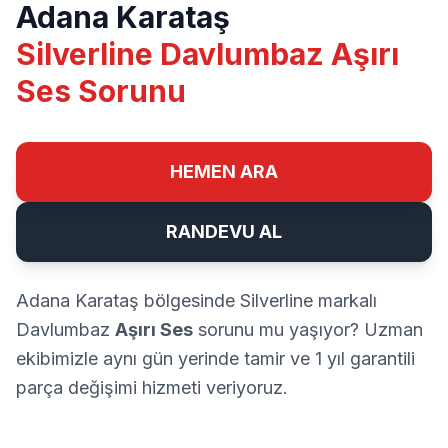
Adana Karataş
Silverline Davlumbaz Aşırı
Ses Sorunu
HEMEN ARA
RANDEVU AL
Adana Karataş bölgesinde Silverline markalı
Davlumbaz
Aşırı Ses
sorunu mu yaşıyor? Uzman
ekibimizle aynı gün yerinde tamir ve 1 yıl garantili
parça değişimi hizmeti veriyoruz.