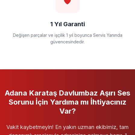
🛡️
1 Yıl Garanti
Değişen parçalar ve işçilik 1 yıl boyunca Servis Yanında
güvencesindedir.
Adana Karataş
Davlumbaz
Aşırı Ses
Sorunu İçin Yardıma mı İhtiyacınız
Var?
Vakit kaybetmeyin! En yakın uzman ekibimiz, tam