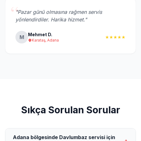
“
"Pazar günü olmasına rağmen servis
yönlendirdiler. Harika hizmet."
Mehmet D.
M
★★★★★
Karataş, Adana
Sıkça Sorulan Sorular
Adana bölgesinde Davlumbaz servisi için