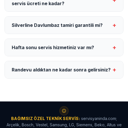
+
servis ücreti ne kadar?
+
Silverline Davlumbaz tamiri garantili mi?
+
Hafta sonu servis hizmetiniz var mı?
+
Randevu aldıktan ne kadar sonra gelirsiniz?
BAĞIMSIZ ÖZEL TEKNIK SERVIS:
servisyaninda.com;
Arçelik, Bosch, Vestel, Samsung, LG, Siemens, Beko, Altus ve