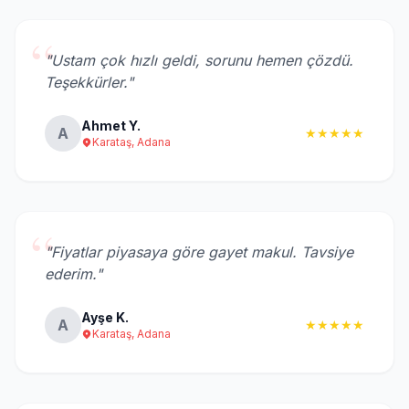
“
"Ustam çok hızlı geldi, sorunu hemen çözdü.
Teşekkürler."
Ahmet Y.
A
★★★★★
Karataş, Adana
“
"Fiyatlar piyasaya göre gayet makul. Tavsiye
ederim."
Ayşe K.
A
★★★★★
Karataş, Adana