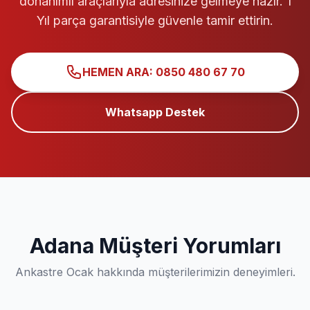
donanımlı araçlarıyla adresinize gelmeye hazır. 1
Yıl parça garantisiyle güvenle tamir ettirin.
HEMEN ARA: 0850 480 67 70
Whatsapp Destek
Adana Müşteri Yorumları
Ankastre Ocak hakkında müşterilerimizin deneyimleri.