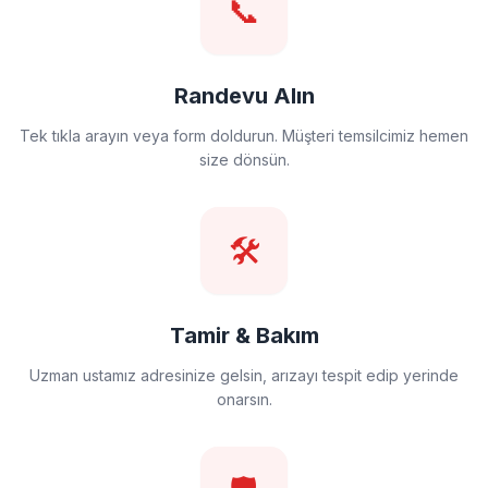
📞
Randevu Alın
Tek tıkla arayın veya form doldurun. Müşteri temsilcimiz hemen
size dönsün.
🛠️
Tamir & Bakım
Uzman ustamız adresinize gelsin, arızayı tespit edip yerinde
onarsın.