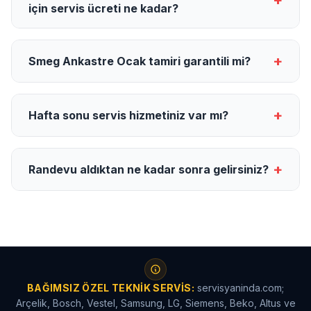
+
için servis ücreti ne kadar?
+
Smeg Ankastre Ocak tamiri garantili mi?
+
Hafta sonu servis hizmetiniz var mı?
+
Randevu aldıktan ne kadar sonra gelirsiniz?
BAĞIMSIZ ÖZEL TEKNIK SERVIS:
servisyaninda.com;
Arçelik, Bosch, Vestel, Samsung, LG, Siemens, Beko, Altus ve