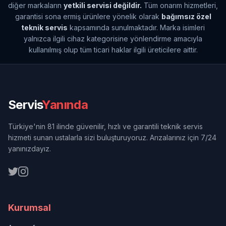
diğer markaların
yetkili servisi değildir.
Tüm onarım hizmetleri,
garantisi sona ermiş ürünlere yönelik olarak
bağımsız özel
teknik servis
kapsamında sunulmaktadır. Marka isimleri
yalnızca ilgili cihaz kategorisine yönlendirme amacıyla
kullanılmış olup tüm ticari haklar ilgili üreticilere aittir.
Servis
Yanında
Türkiye'nin 81 ilinde güvenilir, hızlı ve garantili teknik servis
hizmeti sunan ustalarla sizi buluşturuyoruz. Arızalarınız için 7/24
yanınızdayız.
Kurumsal