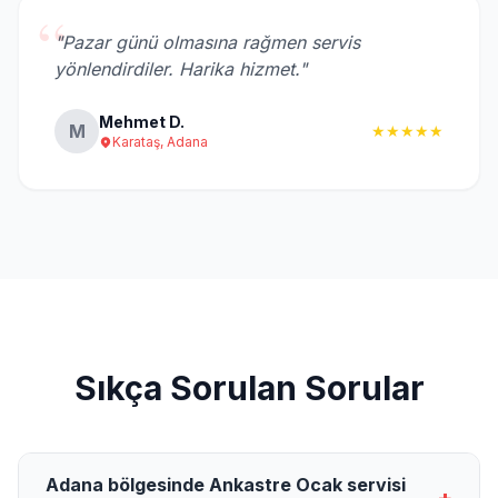
“
"Pazar günü olmasına rağmen servis
yönlendirdiler. Harika hizmet."
Mehmet D.
M
★★★★★
Karataş, Adana
Sıkça Sorulan Sorular
Adana bölgesinde Ankastre Ocak servisi