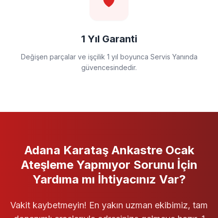
🛡️
1 Yıl Garanti
Değişen parçalar ve işçilik 1 yıl boyunca Servis Yanında
güvencesindedir.
Adana Karataş
Ankastre Ocak
Ateşleme Yapmıyor
Sorunu İçin
Yardıma mı İhtiyacınız Var?
Vakit kaybetmeyin! En yakın uzman ekibimiz, tam