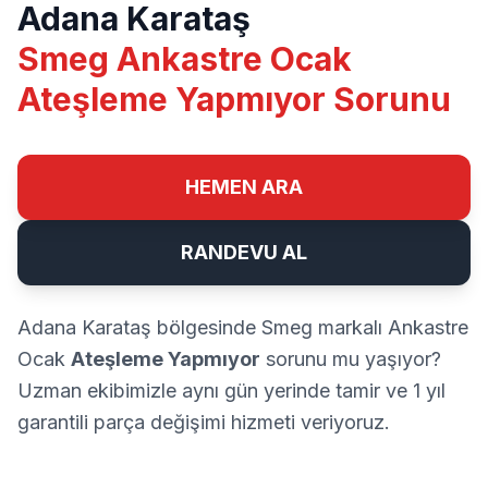
Adana Karataş
Smeg Ankastre Ocak
Ateşleme Yapmıyor Sorunu
HEMEN ARA
RANDEVU AL
Adana Karataş bölgesinde Smeg markalı Ankastre
Ocak
Ateşleme Yapmıyor
sorunu mu yaşıyor?
Uzman ekibimizle aynı gün yerinde tamir ve 1 yıl
garantili parça değişimi hizmeti veriyoruz.