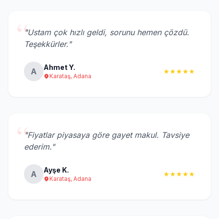
“
"Ustam çok hızlı geldi, sorunu hemen çözdü.
Teşekkürler."
Ahmet Y.
A
★★★★★
Karataş, Adana
“
"Fiyatlar piyasaya göre gayet makul. Tavsiye
ederim."
Ayşe K.
A
★★★★★
Karataş, Adana