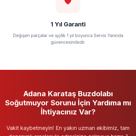
🛡️
1 Yıl Garanti
Değişen parçalar ve işçilik 1 yıl boyunca Servis Yanında
güvencesindedir.
Adana Karataş
Buzdolabı
Soğutmuyor
Sorunu İçin Yardıma mı
İhtiyacınız Var?
Vakit kaybetmeyin! En yakın uzman ekibimiz, tam