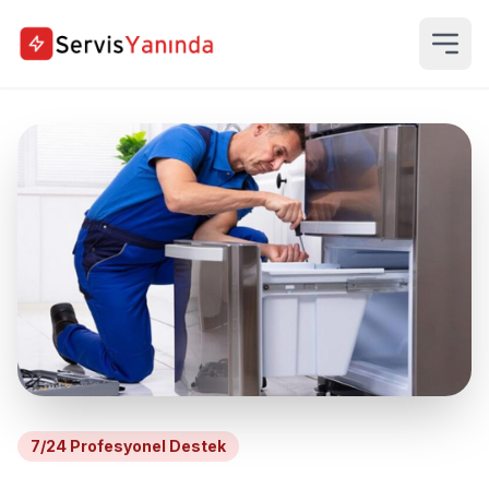
7/24 Profesyonel Destek