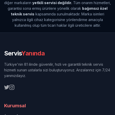
diğer markaların
yetkili servisi değildir.
Tüm onarım hizmetleri,
garantisi sona ermiş ürünlere yönelik olarak
bağımsız özel
teknik servis
kapsamında sunulmaktadır. Marka isimleri
yalnızca ilgili cihaz kategorisine yönlendirme amacıyla
kullanılmış olup tüm ticari haklar ilgili üreticilere aittir.
Servis
Yanında
Türkiye'nin 81 ilinde güvenilir, hızlı ve garantili teknik servis
hizmeti sunan ustalarla sizi buluşturuyoruz. Arızalarınız için 7/24
yanınızdayız.
Kurumsal