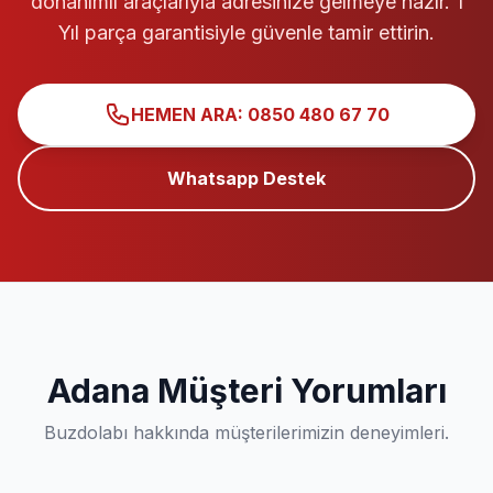
donanımlı araçlarıyla adresinize gelmeye hazır. 1
Yıl parça garantisiyle güvenle tamir ettirin.
HEMEN ARA: 0850 480 67 70
Whatsapp Destek
Adana Müşteri Yorumları
Buzdolabı hakkında müşterilerimizin deneyimleri.