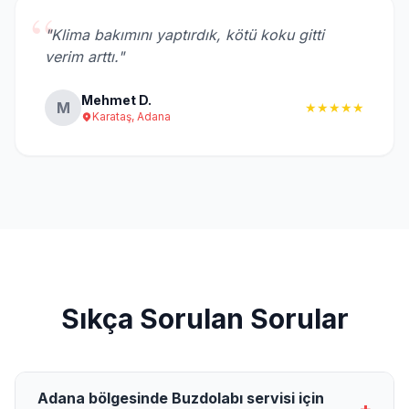
“
"Klima bakımını yaptırdık, kötü koku gitti
verim arttı."
Mehmet D.
M
★★★★★
Karataş, Adana
Sıkça Sorulan Sorular
Adana bölgesinde Buzdolabı servisi için