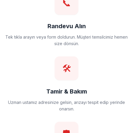
📞
Randevu Alın
Tek tıkla arayın veya form doldurun. Müşteri temsilcimiz hemen
size dönsün.
🛠️
Tamir & Bakım
Uzman ustamız adresinize gelsin, arızayı tespit edip yerinde
onarsın.