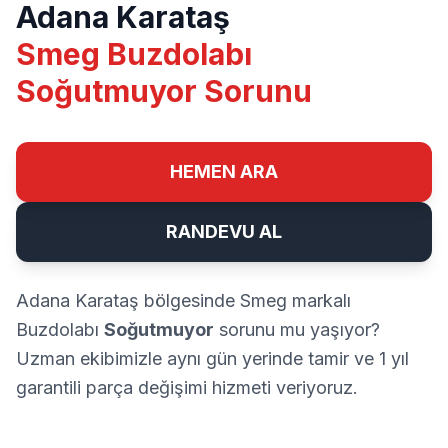
Adana Karataş
Smeg Buzdolabı
Soğutmuyor Sorunu
HEMEN ARA
RANDEVU AL
Adana Karataş bölgesinde Smeg markalı
Buzdolabı
Soğutmuyor
sorunu mu yaşıyor?
Uzman ekibimizle aynı gün yerinde tamir ve 1 yıl
garantili parça değişimi hizmeti veriyoruz.