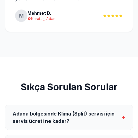
Mehmet D.
M
★★★★★
Karataş, Adana
Sıkça Sorulan Sorular
Adana bölgesinde Klima (Split) servisi için
+
servis ücreti ne kadar?