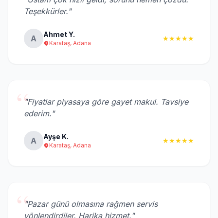
“
Teşekkürler."
Ahmet Y.
A
★★★★★
Karataş, Adana
“
"Fiyatlar piyasaya göre gayet makul. Tavsiye
ederim."
Ayşe K.
A
★★★★★
Karataş, Adana
“
"Pazar günü olmasına rağmen servis
yönlendirdiler. Harika hizmet."