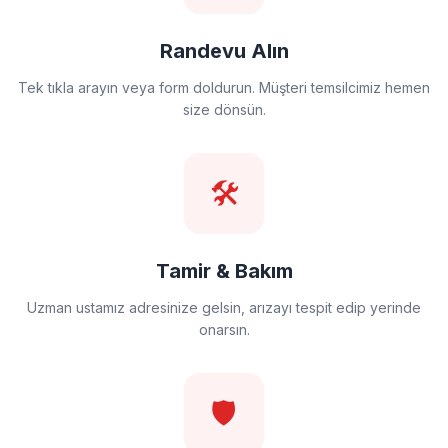
Randevu Alın
Tek tıkla arayın veya form doldurun. Müşteri temsilcimiz hemen
size dönsün.
🛠️
Tamir & Bakım
Uzman ustamız adresinize gelsin, arızayı tespit edip yerinde
onarsın.
🛡️