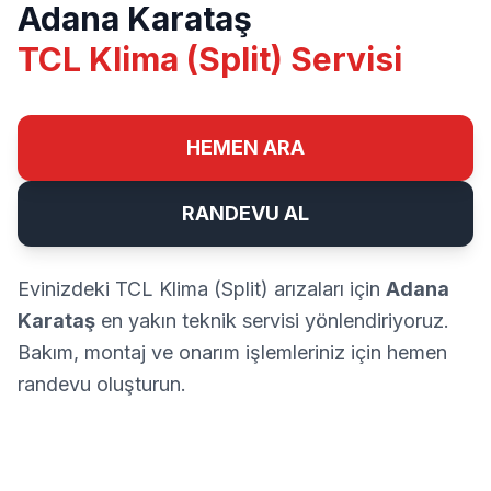
Adana Karataş
TCL Klima (Split) Servisi
HEMEN ARA
RANDEVU AL
Evinizdeki TCL Klima (Split) arızaları için
Adana
Karataş
en yakın teknik servisi yönlendiriyoruz.
Bakım, montaj ve onarım işlemleriniz için hemen
randevu oluşturun.