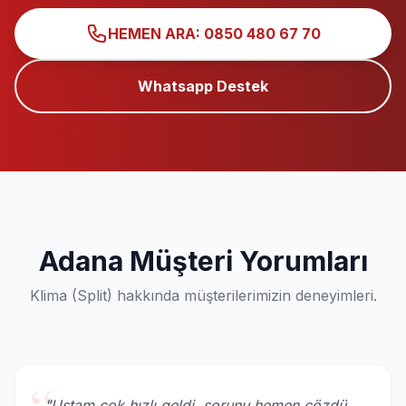
HEMEN ARA: 0850 480 67 70
Whatsapp Destek
Adana Müşteri Yorumları
Klima (Split) hakkında müşterilerimizin deneyimleri.
"Ustam çok hızlı geldi, sorunu hemen çözdü.