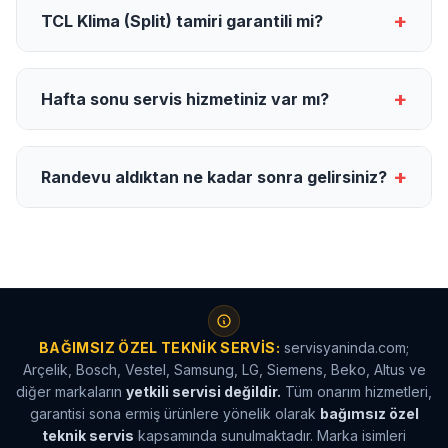
+
TCL Klima (Split) tamiri garantili mi?
+
Hafta sonu servis hizmetiniz var mı?
+
Randevu aldıktan ne kadar sonra gelirsiniz?
BAĞIMSIZ ÖZEL TEKNIK SERVIS:
servisyaninda.com;
Arçelik, Bosch, Vestel, Samsung, LG, Siemens, Beko, Altus ve
diğer markaların
yetkili servisi değildir.
Tüm onarım hizmetleri,
garantisi sona ermiş ürünlere yönelik olarak
bağımsız özel
teknik servis
kapsamında sunulmaktadır. Marka isimleri