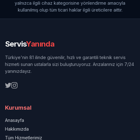
yalnızca ilgili cihaz kategorisine yönlendirme amacıyla
kullanılmış olup tüm ticari haklar ilgili üreticilere aittir.
Servis
Yanında
Türkiye'nin 81 ilinde güvenilir, hızlı ve garantili teknik servis
hizmeti sunan ustalarla sizi buluşturuyoruz. Arızalarınız için 7/24
yanınızdayız.
Kurumsal
Anasayfa
Hakkımızda
Tüm Hizmetlerimiz