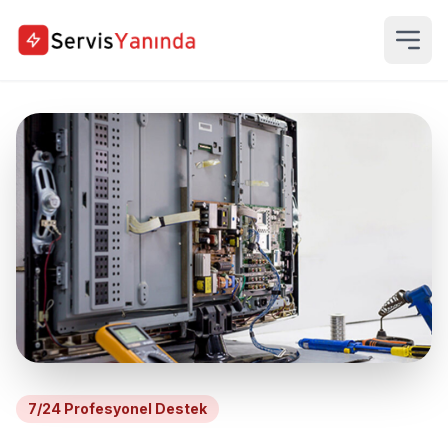
7/24 Profesyonel Destek