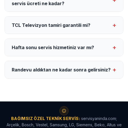
+
servis ücreti ne kadar?
+
TCL Televizyon tamiri garantili mi?
+
Hafta sonu servis hizmetiniz var mı?
+
Randevu aldıktan ne kadar sonra gelirsiniz?
BAĞIMSIZ ÖZEL TEKNIK SERVIS:
servisyaninda.com;
Arçelik, Bosch, Vestel, Samsung, LG, Siemens, Beko, Altus ve