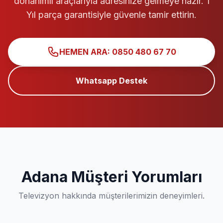
donanımlı araçlarıyla adresinize gelmeye hazır. 1
Yıl parça garantisiyle güvenle tamir ettirin.
HEMEN ARA: 0850 480 67 70
Whatsapp Destek
Adana Müşteri Yorumları
Televizyon hakkında müşterilerimizin deneyimleri.