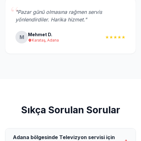
“
"Pazar günü olmasına rağmen servis
yönlendirdiler. Harika hizmet."
Mehmet D.
M
★★★★★
Karataş, Adana
Sıkça Sorulan Sorular
Adana bölgesinde Televizyon servisi için