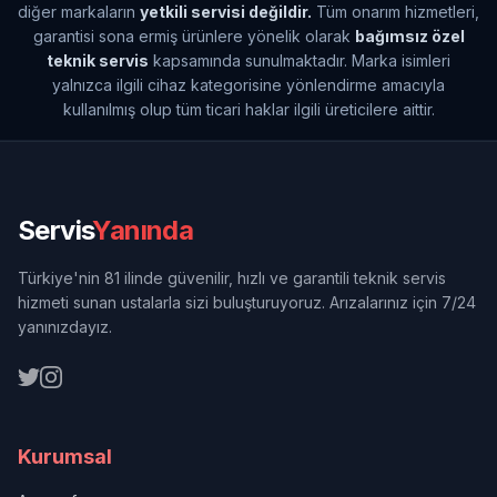
diğer markaların
yetkili servisi değildir.
Tüm onarım hizmetleri,
garantisi sona ermiş ürünlere yönelik olarak
bağımsız özel
teknik servis
kapsamında sunulmaktadır. Marka isimleri
yalnızca ilgili cihaz kategorisine yönlendirme amacıyla
kullanılmış olup tüm ticari haklar ilgili üreticilere aittir.
Servis
Yanında
Türkiye'nin 81 ilinde güvenilir, hızlı ve garantili teknik servis
hizmeti sunan ustalarla sizi buluşturuyoruz. Arızalarınız için 7/24
yanınızdayız.
Kurumsal