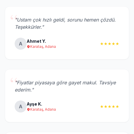
“
"Ustam çok hızlı geldi, sorunu hemen çözdü.
Teşekkürler."
Ahmet Y.
A
★★★★★
Karataş, Adana
“
"Fiyatlar piyasaya göre gayet makul. Tavsiye
ederim."
Ayşe K.
A
★★★★★
Karataş, Adana