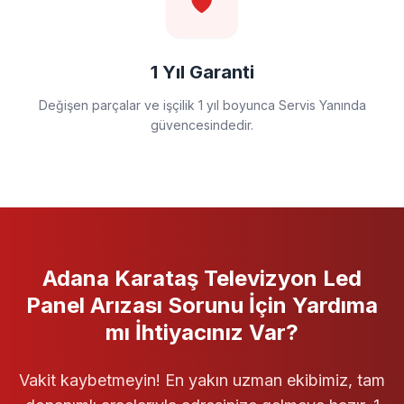
🛡️
1 Yıl Garanti
Değişen parçalar ve işçilik 1 yıl boyunca Servis Yanında
güvencesindedir.
Adana Karataş
Televizyon
Led
Panel Arızası
Sorunu İçin Yardıma
mı İhtiyacınız Var?
Vakit kaybetmeyin! En yakın uzman ekibimiz, tam