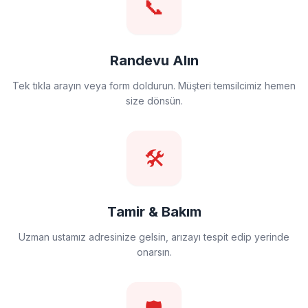
📞
Randevu Alın
Tek tıkla arayın veya form doldurun. Müşteri temsilcimiz hemen
size dönsün.
🛠️
Tamir & Bakım
Uzman ustamız adresinize gelsin, arızayı tespit edip yerinde
onarsın.