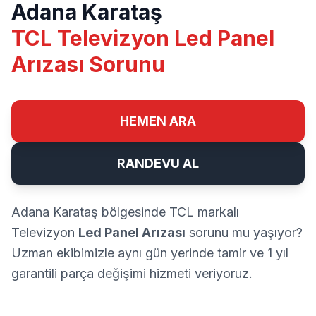
Adana Karataş
TCL Televizyon Led Panel
Arızası Sorunu
HEMEN ARA
RANDEVU AL
Adana Karataş bölgesinde TCL markalı
Televizyon
Led Panel Arızası
sorunu mu yaşıyor?
Uzman ekibimizle aynı gün yerinde tamir ve 1 yıl
garantili parça değişimi hizmeti veriyoruz.