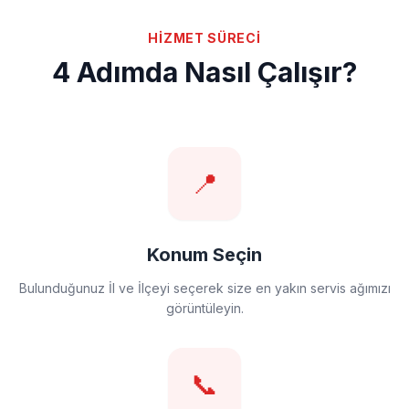
HİZMET SÜRECİ
4 Adımda Nasıl Çalışır?
📍
Konum Seçin
Bulunduğunuz İl ve İlçeyi seçerek size en yakın servis ağımızı
görüntüleyin.
📞