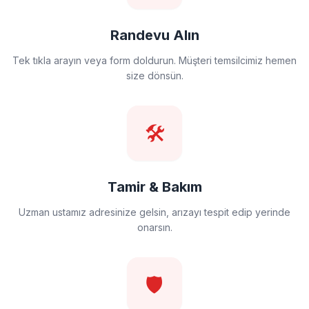
Randevu Alın
Tek tıkla arayın veya form doldurun. Müşteri temsilcimiz hemen
size dönsün.
🛠️
Tamir & Bakım
Uzman ustamız adresinize gelsin, arızayı tespit edip yerinde
onarsın.
🛡️