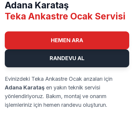
Adana Karataş
Teka Ankastre Ocak Servisi
HEMEN ARA
RANDEVU AL
Evinizdeki Teka Ankastre Ocak arızaları için
Adana Karataş
en yakın teknik servisi
yönlendiriyoruz. Bakım, montaj ve onarım
işlemleriniz için hemen randevu oluşturun.