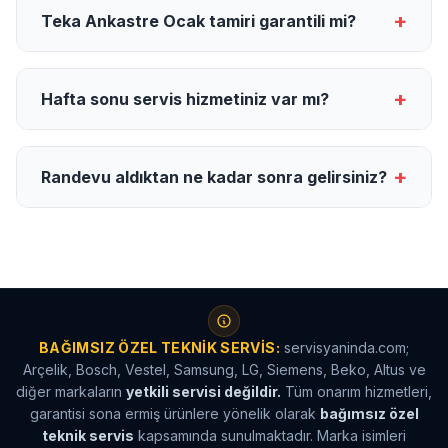
+
Teka Ankastre Ocak tamiri garantili mi?
+
Hafta sonu servis hizmetiniz var mı?
+
Randevu aldıktan ne kadar sonra gelirsiniz?
BAĞIMSIZ ÖZEL TEKNIK SERVIS:
servisyaninda.com;
Arçelik, Bosch, Vestel, Samsung, LG, Siemens, Beko, Altus ve
diğer markaların
yetkili servisi değildir.
Tüm onarım hizmetleri,
garantisi sona ermiş ürünlere yönelik olarak
bağımsız özel
teknik servis
kapsamında sunulmaktadır. Marka isimleri