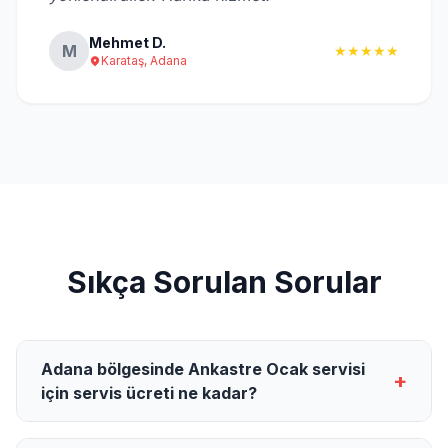
Mehmet D.
M
★★★★★
Karataş, Adana
Sıkça Sorulan Sorular
Adana bölgesinde Ankastre Ocak servisi
+
için servis ücreti ne kadar?