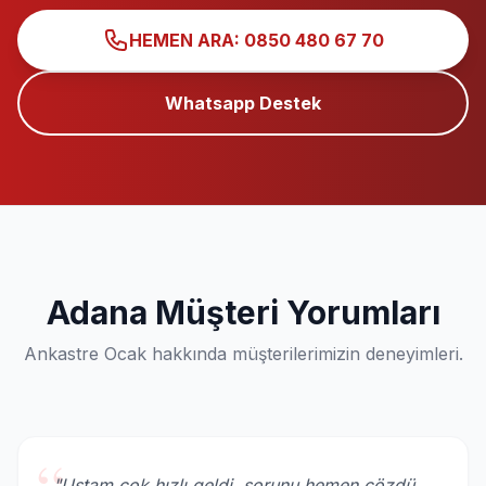
HEMEN ARA: 0850 480 67 70
Whatsapp Destek
Adana Müşteri Yorumları
Ankastre Ocak hakkında müşterilerimizin deneyimleri.
"Ustam çok hızlı geldi, sorunu hemen çözdü.