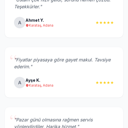
“
Teşekkürler."
Ahmet Y.
A
★★★★★
Karataş, Adana
“
"Fiyatlar piyasaya göre gayet makul. Tavsiye
ederim."
Ayşe K.
A
★★★★★
Karataş, Adana
“
"Pazar günü olmasına rağmen servis
yönlendirdiler. Harika hizmet."