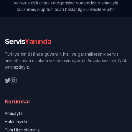
yalnızca ilgili cihaz kategorisine yönlendirme amacıyla
kullanılmış olup tüm ticari haklar ilgili üreticilere aittir.
Servis
Yanında
Türkiye'nin 81 ilinde güvenilir, hızlı ve garantili teknik servis
hizmeti sunan ustalarla sizi buluşturuyoruz. Arızalarınız için 7/24
yanınızdayız.
Kurumsal
Anasayfa
Hakkımızda
Tüm Hizmetlerimiz