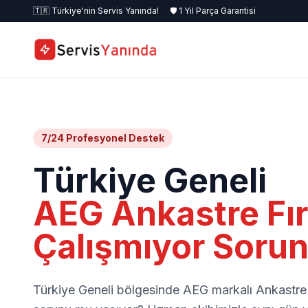
🇹🇷 Türkiye'nin Servis Yanında!
🛡️ 1 Yıl Parça Garantisi
7/24 Profesyonel Destek
Türkiye Geneli
AEG Ankastre Fır
Çalışmıyor Soru
Türkiye Geneli bölgesinde AEG markalı Ankastre