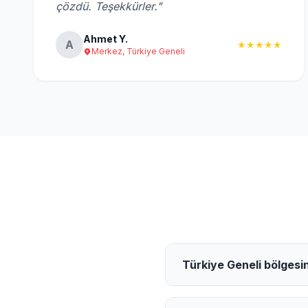
çözdü. Teşekkürler."
Ahmet Y.
A
★★★★★
Merkez, Türkiye Geneli
Türkiye Geneli bölgesin