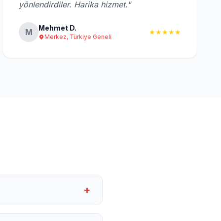
yönlendirdiler. Harika hizmet."
Mehmet D.
M
★★★★★
Merkez, Türkiye Geneli
+