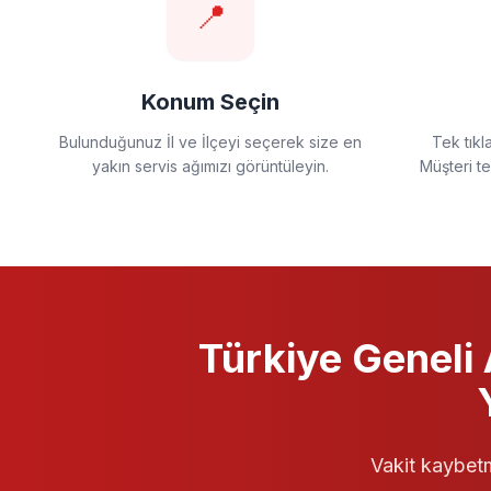
📍
Konum Seçin
Bulunduğunuz İl ve İlçeyi seçerek size en
Tek tıkl
yakın servis ağımızı görüntüleyin.
Müşteri t
Türkiye Geneli
Vakit kaybetm