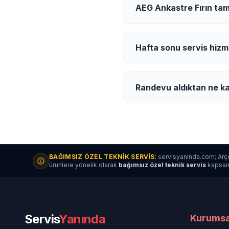
AEG Ankastre Fırın tami
Hafta sonu servis hizm
Randevu aldıktan ne ka
BAĞIMSIZ ÖZEL TEKNIK SERVIS:
servisyaninda.com; Arçe
ürünlere yönelik olarak
bağımsız özel teknik servis
kapsamın
Servis
Yanında
Kurumsa