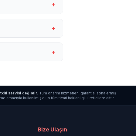
+
+
+
tkili servisi değildir.
Tüm onarım hizmetleri, garantisi sona ermiş
macıyla kullanılmış olup tüm ticari haklar ilgili üreticilere aittir.
Bize Ulaşın