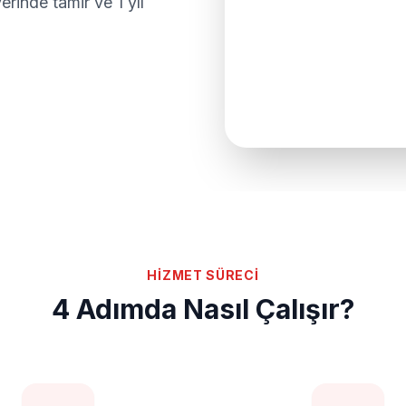
rinde tamir ve 1 yıl
HİZMET SÜRECİ
4 Adımda Nasıl Çalışır?