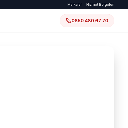
Markalar
Hizmet Bölgeleri
0850 480 67 70