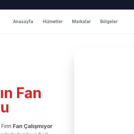
Anasayfa
Hizmetler
Markalar
Bölgeler
ın Fan
nu
 Fırın
Fan Çalışmıyor