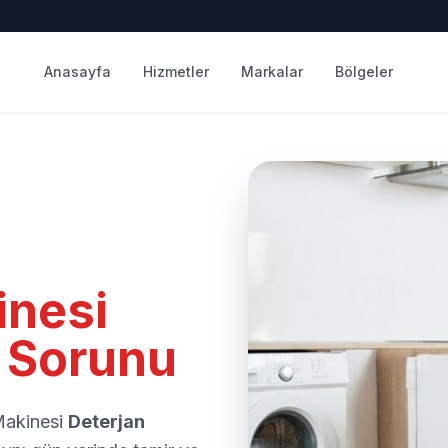
Anasayfa
Hizmetler
Markalar
Bölgeler
inesi
r Sorunu
Makinesi
Deterjan