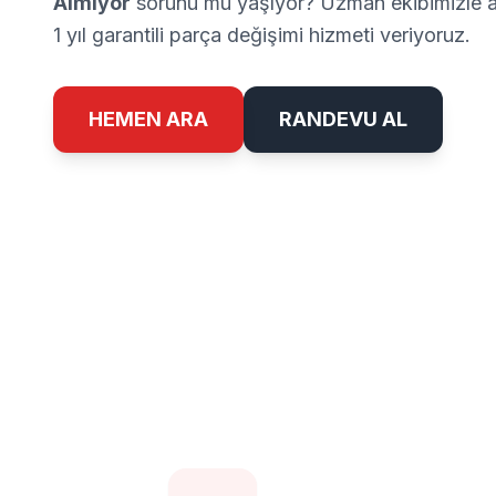
Almıyor
sorunu mu yaşıyor? Uzman ekibimizle ay
1 yıl garantili parça değişimi hizmeti veriyoruz.
HEMEN ARA
RANDEVU AL