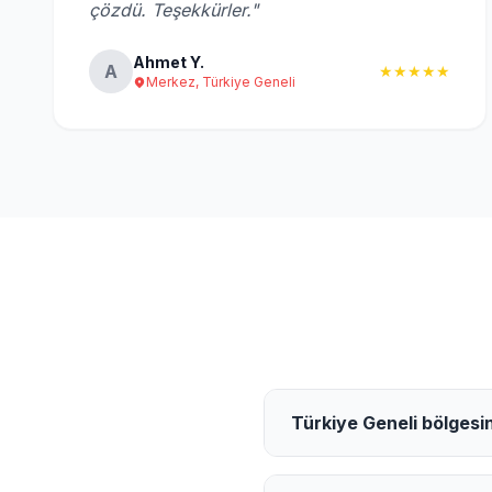
çözdü. Teşekkürler."
Ahmet Y.
A
★★★★★
Merkez, Türkiye Geneli
Türkiye Geneli bölgesin