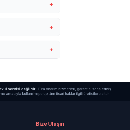
+
+
+
tkili servisi değildir.
Tüm onarım hizmetleri, garantisi sona ermiş
macıyla kullanılmış olup tüm ticari haklar ilgili üreticilere aittir.
Bize Ulaşın