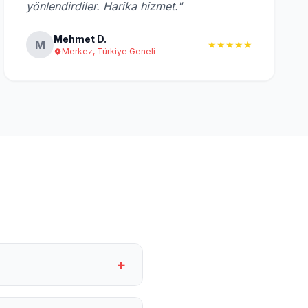
yönlendirdiler. Harika hizmet."
Mehmet D.
M
★★★★★
Merkez, Türkiye Geneli
+