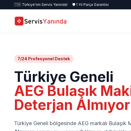
🇹🇷 Türkiye'nin Servis Yanında!
🛡️ 1 Yıl Parça Garantisi
7/24 Profesyonel Destek
Türkiye Geneli
AEG Bulaşık Mak
Deterjan Almıyo
Türkiye Geneli bölgesinde AEG markalı Bulaşık 