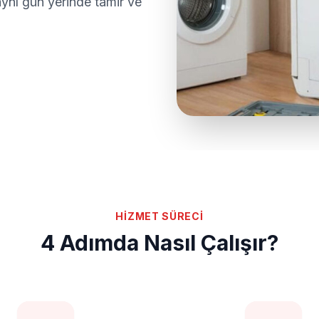
nı gün yerinde tamir ve
HİZMET SÜRECİ
4 Adımda Nasıl Çalışır?