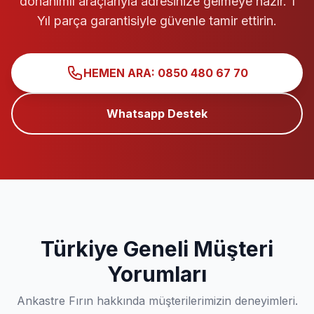
donanımlı araçlarıyla adresinize gelmeye hazır. 1
Yıl parça garantisiyle güvenle tamir ettirin.
HEMEN ARA: 0850 480 67 70
Whatsapp Destek
Türkiye Geneli Müşteri
Yorumları
Ankastre Fırın hakkında müşterilerimizin deneyimleri.