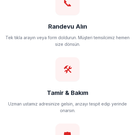
📞
Randevu Alın
Tek tıkla arayın veya form doldurun. Müşteri temsilcimiz hemen
size dönsün.
🛠️
Tamir & Bakım
Uzman ustamız adresinize gelsin, arızayı tespit edip yerinde
onarsın.