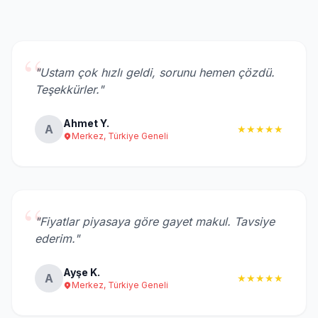
“
"Ustam çok hızlı geldi, sorunu hemen çözdü.
Teşekkürler."
Ahmet Y.
A
★★★★★
Merkez, Türkiye Geneli
“
"Fiyatlar piyasaya göre gayet makul. Tavsiye
ederim."
Ayşe K.
A
★★★★★
Merkez, Türkiye Geneli