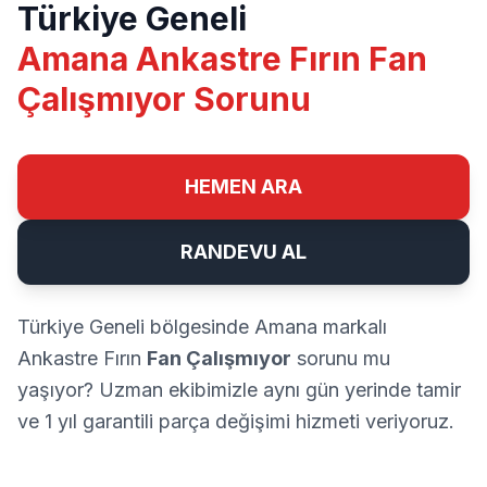
Türkiye Geneli
Amana Ankastre Fırın Fan
Çalışmıyor Sorunu
HEMEN ARA
RANDEVU AL
Türkiye Geneli bölgesinde Amana markalı
Ankastre Fırın
Fan Çalışmıyor
sorunu mu
yaşıyor? Uzman ekibimizle aynı gün yerinde tamir
ve 1 yıl garantili parça değişimi hizmeti veriyoruz.