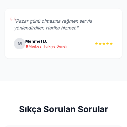
“
"Pazar günü olmasına rağmen servis
yönlendirdiler. Harika hizmet."
Mehmet D.
M
★★★★★
Merkez, Türkiye Geneli
Sıkça Sorulan Sorular