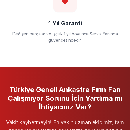
🛡️
1 Yıl Garanti
Değişen parçalar ve işçilik 1 yıl boyunca Servis Yanında
güvencesindedir.
Türkiye Geneli
Ankastre Fırın
Fan
Çalışmıyor
Sorunu İçin Yardıma mı
İhtiyacınız Var?
Vakit kaybetmeyin! En yakın uzman ekibimiz, tam