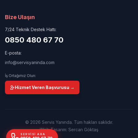
Bize Ulaşın
7/24 Teknik Destek Hattı:
0850 480 67 70
E-posta:
info@servisyaninda.com
İş Ortağımız Olun:
Hizmet Veren Başvurusu →
© 2026 Servis Yanında. Tüm hakları saklıdır.
Web Tasarım: Sercan Göktaş
SERVISI ARA