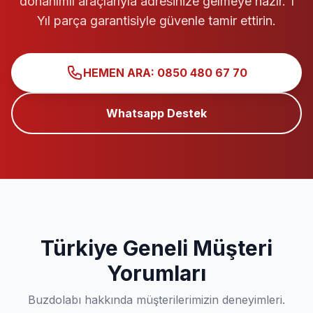
donanımlı araçlarıyla adresinize gelmeye hazır. 1
Yıl parça garantisiyle güvenle tamir ettirin.
HEMEN ARA: 0850 480 67 70
Whatsapp Destek
Türkiye Geneli Müşteri
Yorumları
Buzdolabı hakkında müşterilerimizin deneyimleri.