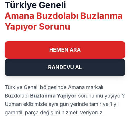
Türkiye Geneli
Amana Buzdolabı Buzlanma
Yapıyor Sorunu
HEMEN ARA
RANDEVU AL
Türkiye Geneli bölgesinde Amana markalı
Buzdolabı
Buzlanma Yapıyor
sorunu mu yaşıyor?
Uzman ekibimizle aynı gün yerinde tamir ve 1 yıl
garantili parça değişimi hizmeti veriyoruz.