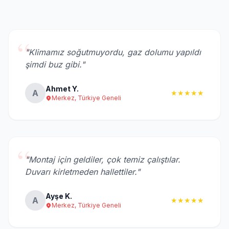
“
"Klimamız soğutmuyordu, gaz dolumu yapıldı
şimdi buz gibi."
Ahmet Y.
A
★★★★★
Merkez, Türkiye Geneli
“
"Montaj için geldiler, çok temiz çalıştılar.
Duvarı kirletmeden hallettiler."
Ayşe K.
A
★★★★★
Merkez, Türkiye Geneli