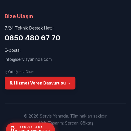
Bize Ulaşın
7/24 Teknik Destek Hattı:
0850 480 67 70
E-posta:
info@servisyaninda.com
İş Ortağımız Olun:
Hizmet Veren Başvurusu →
© 2026 Servis Yanında. Tüm hakları saklıdır.
Web Tasarım: Sercan Göktaş
SERVISI ARA