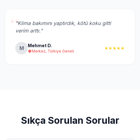
“
"Klima bakımını yaptırdık, kötü koku gitti
verim arttı."
Mehmet D.
M
★★★★★
Merkez, Türkiye Geneli
Sıkça Sorulan Sorular