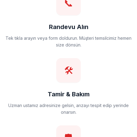
📞
Randevu Alın
Tek tıkla arayın veya form doldurun. Müşteri temsilcimiz hemen
size dönsün.
🛠️
Tamir & Bakım
Uzman ustamız adresinize gelsin, arızayı tespit edip yerinde
onarsın.