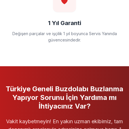
🛡️
1 Yıl Garanti
Değişen parçalar ve işçilik 1 yıl boyunca Servis Yanında
güvencesindedir.
Türkiye Geneli
Buzdolabı
Buzlanma
Yapıyor
Sorunu İçin Yardıma mı
İhtiyacınız Var?
Vakit kaybetmeyin! En yakın uzman ekibimiz, tam