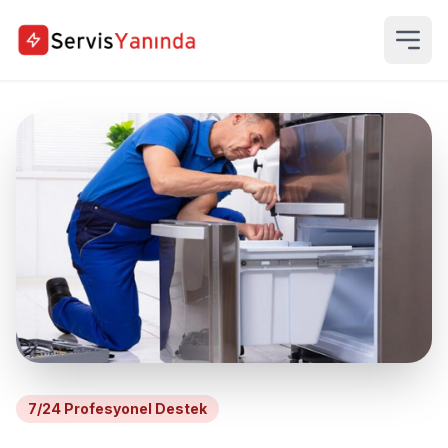
7/24 Profesyonel Destek