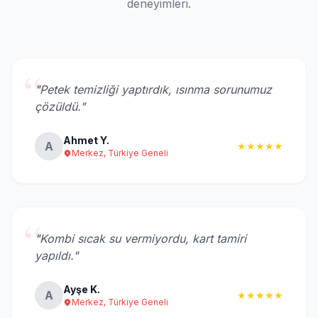
deneyimleri.
“
"Petek temizliği yaptırdık, ısınma sorunumuz
çözüldü."
Ahmet Y.
A
★★★★★
Merkez, Türkiye Geneli
“
"Kombi sıcak su vermiyordu, kart tamiri
yapıldı."
Ayşe K.
A
★★★★★
Merkez, Türkiye Geneli