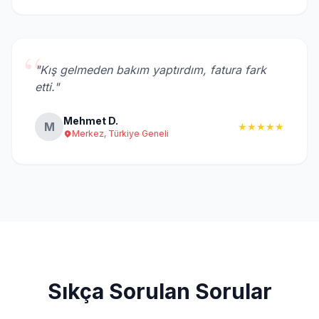
“
"Kış gelmeden bakım yaptırdım, fatura fark
etti."
Mehmet D.
M
★★★★★
Merkez, Türkiye Geneli
Sıkça Sorulan Sorular