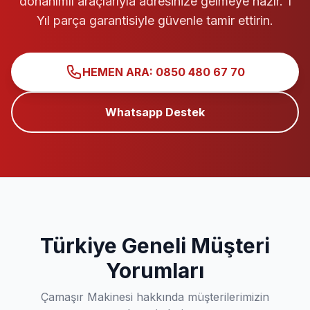
donanımlı araçlarıyla adresinize gelmeye hazır. 1
Yıl parça garantisiyle güvenle tamir ettirin.
HEMEN ARA: 0850 480 67 70
Whatsapp Destek
Türkiye Geneli Müşteri
Yorumları
Çamaşır Makinesi hakkında müşterilerimizin