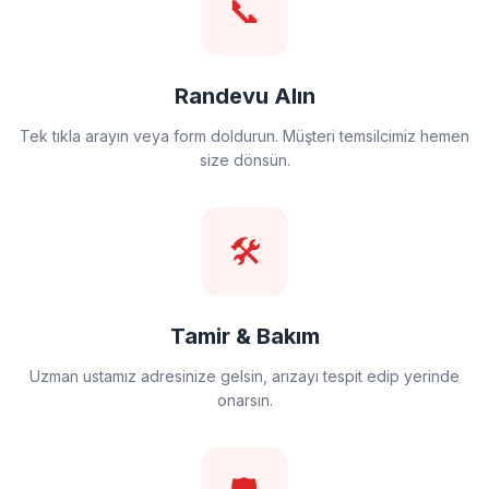
📞
Randevu Alın
Tek tıkla arayın veya form doldurun. Müşteri temsilcimiz hemen
size dönsün.
🛠️
Tamir & Bakım
Uzman ustamız adresinize gelsin, arızayı tespit edip yerinde
onarsın.