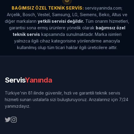
BAĞIMSIZ ÖZEL TEKNIK SERVIS:
servisyaninda.com;
Arçelik, Bosch, Vestel, Samsung, LG, Siemens, Beko, Altus ve
diğer markaların
yetkili servisi değildir.
Tüm onarım hizmetleri,
garantisi sona ermiş ürünlere yönelik olarak
bağımsız özel
teknik servis
kapsamında sunulmaktadır. Marka isimleri
yalnızca ilgili cihaz kategorisine yönlendirme amacıyla
kullanılmış olup tüm ticari haklar ilgili üreticilere aittir.
Servis
Yanında
Türkiye'nin 81 ilinde güvenilir, hızlı ve garantili teknik servis
hizmeti sunan ustalarla sizi buluşturuyoruz. Arızalarınız için 7/24
yanınızdayız.