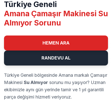
Türkiye Geneli
Amana Çamaşır Makinesi Su
Almıyor Sorunu
HEMEN ARA
RANDEVU AL
Türkiye Geneli bölgesinde Amana markalı Çamaşır
Makinesi
Su Almıyor
sorunu mu yaşıyor? Uzman
ekibimizle aynı gün yerinde tamir ve 1 yıl garantili
parça değişimi hizmeti veriyoruz.