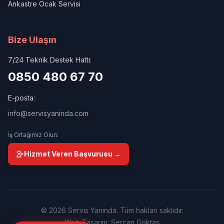
Ankastre Ocak Servisi
Bize Ulaşın
7/24 Teknik Destek Hattı:
0850 480 67 70
E-posta:
info@servisyaninda.com
İş Ortağımız Olun:
Hizmet Veren Başvurusu →
© 2026 Servis Yanında. Tüm hakları saklıdır.
Web Tasarım: Sercan Göktaş