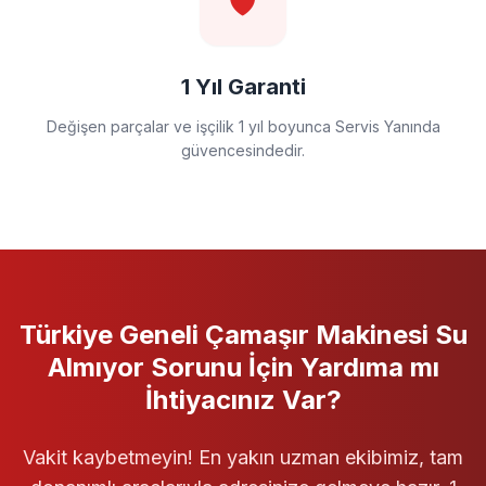
🛡️
1 Yıl Garanti
Değişen parçalar ve işçilik 1 yıl boyunca Servis Yanında
güvencesindedir.
Türkiye Geneli
Çamaşır Makinesi
Su
Almıyor
Sorunu İçin Yardıma mı
İhtiyacınız Var?
Vakit kaybetmeyin! En yakın uzman ekibimiz, tam