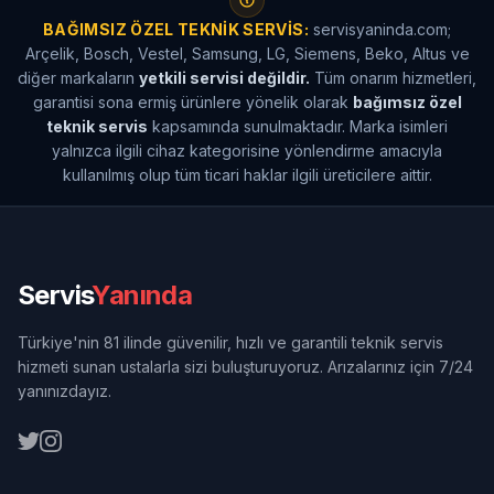
BAĞIMSIZ ÖZEL TEKNIK SERVIS:
servisyaninda.com;
Arçelik, Bosch, Vestel, Samsung, LG, Siemens, Beko, Altus ve
diğer markaların
yetkili servisi değildir.
Tüm onarım hizmetleri,
garantisi sona ermiş ürünlere yönelik olarak
bağımsız özel
teknik servis
kapsamında sunulmaktadır. Marka isimleri
yalnızca ilgili cihaz kategorisine yönlendirme amacıyla
kullanılmış olup tüm ticari haklar ilgili üreticilere aittir.
Servis
Yanında
Türkiye'nin 81 ilinde güvenilir, hızlı ve garantili teknik servis
hizmeti sunan ustalarla sizi buluşturuyoruz. Arızalarınız için 7/24
yanınızdayız.