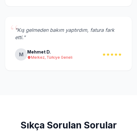
“
"Kış gelmeden bakım yaptırdım, fatura fark
etti."
Mehmet D.
M
★★★★★
Merkez, Türkiye Geneli
Sıkça Sorulan Sorular