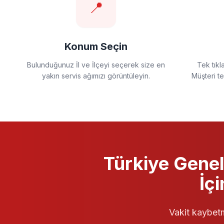
📍
Konum Seçin
Bulunduğunuz İl ve İlçeyi seçerek size en
Tek tıkl
yakın servis ağımızı görüntüleyin.
Müşteri t
Türkiye Genel
İç
Vakit kaybetm