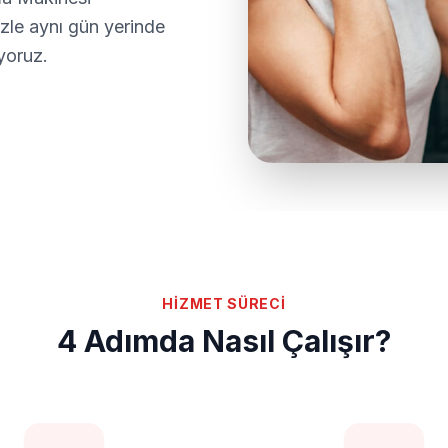
le aynı gün yerinde
iyoruz.
HİZMET SÜRECİ
4 Adımda Nasıl Çalışır?