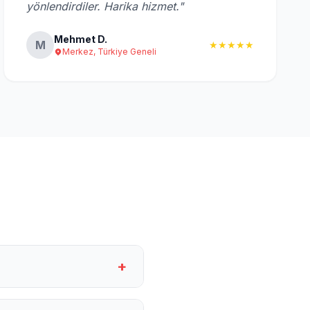
yönlendirdiler. Harika hizmet."
Mehmet D.
M
★★★★★
Merkez, Türkiye Geneli
+