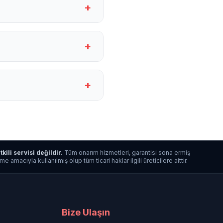
+
+
+
tkili servisi değildir.
Tüm onarım hizmetleri, garantisi sona ermiş
macıyla kullanılmış olup tüm ticari haklar ilgili üreticilere aittir.
Bize Ulaşın