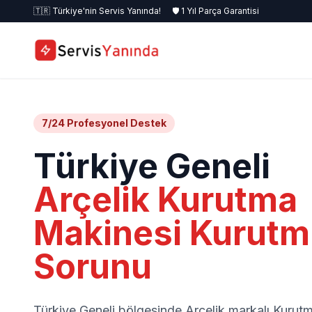
🇹🇷 Türkiye'nin Servis Yanında!
🛡️ 1 Yıl Parça Garantisi
7/24 Profesyonel Destek
Türkiye Geneli
Arçelik Kurutma
Makinesi Kurutm
Sorunu
Türkiye Geneli bölgesinde Arçelik markalı Kurut