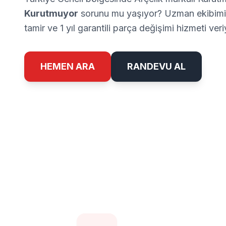
Kurutmuyor
sorunu mu yaşıyor? Uzman ekibimiz
tamir ve 1 yıl garantili parça değişimi hizmeti ver
HEMEN ARA
RANDEVU AL