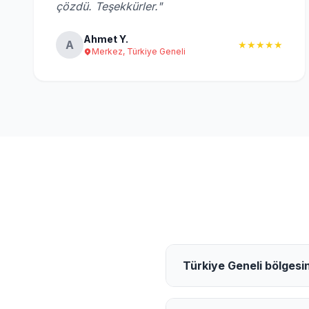
çözdü. Teşekkürler."
Ahmet Y.
A
★★★★★
Merkez, Türkiye Geneli
Türkiye Geneli bölgesi