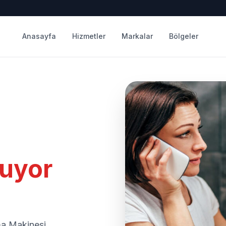
Anasayfa
Hizmetler
Markalar
Bölgeler
uyor
ma Makinesi