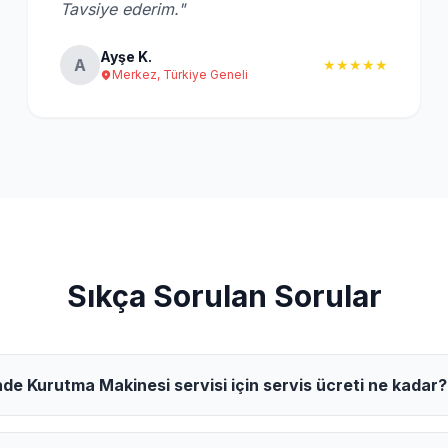
Tavsiye ederim."
Ayşe K.
A
★★★★★
Merkez, Türkiye Geneli
Sıkça Sorulan Sorular
nde Kurutma Makinesi servisi için servis ücreti ne kadar?