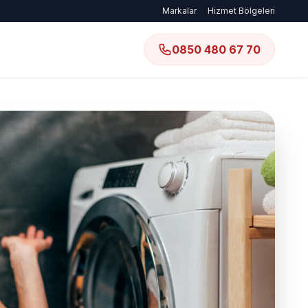
Markalar
Hizmet Bölgeleri
0850 480 67 70