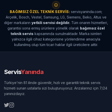
BAĞIMSIZ ÖZEL TEKNIK SERVIS:
servisyaninda.com;
Arçelik, Bosch, Vestel, Samsung, LG, Siemens, Beko, Altus ve
diğer markaların
yetkili servisi değildir.
Tüm onarım hizmetleri,
garantisi sona ermiş ürünlere yönelik olarak
bağımsız özel
teknik servis
kapsamında sunulmaktadır. Marka isimleri
yalnızca ilgili cihaz kategorisine yönlendirme amacıyla
kullanılmış olup tüm ticari haklar ilgili üreticilere aittir.
Servis
Yanında
Türkiye'nin 81 ilinde güvenilir, hızlı ve garantili teknik servis
hizmeti sunan ustalarla sizi buluşturuyoruz. Arızalarınız için 7/24
yanınızdayız.