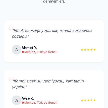
deneyimleri.
“
"Petek temizliği yaptırdık, ısınma sorunumuz
çözüldü."
Ahmet Y.
A
★★★★★
Merkez, Türkiye Geneli
“
"Kombi sıcak su vermiyordu, kart tamiri
yapıldı."
Ayşe K.
A
★★★★★
Merkez, Türkiye Geneli