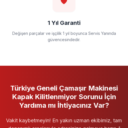
🛡️
1 Yıl Garanti
Değişen parçalar ve işçilik 1 yıl boyunca Servis Yanında
güvencesindedir.
Türkiye Geneli
Çamaşır Makinesi
Kapak Kilitlenmiyor
Sorunu İçin
Yardıma mı İhtiyacınız Var?
Vakit kaybetmeyin! En yakın uzman ekibimiz, tam