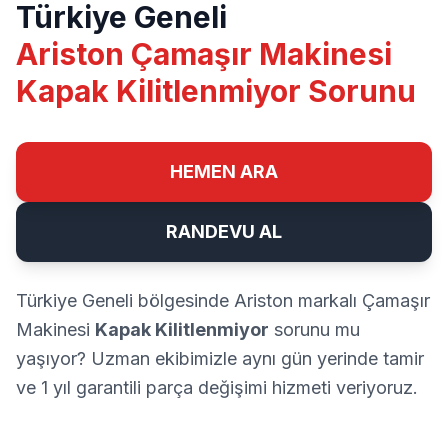
Türkiye Geneli
Ariston Çamaşır Makinesi
Kapak Kilitlenmiyor Sorunu
HEMEN ARA
RANDEVU AL
Türkiye Geneli bölgesinde Ariston markalı Çamaşır
Makinesi
Kapak Kilitlenmiyor
sorunu mu
yaşıyor? Uzman ekibimizle aynı gün yerinde tamir
ve 1 yıl garantili parça değişimi hizmeti veriyoruz.