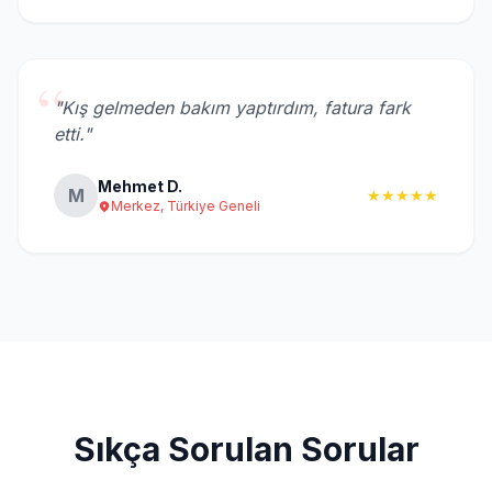
“
"Kış gelmeden bakım yaptırdım, fatura fark
etti."
Mehmet D.
M
★★★★★
Merkez, Türkiye Geneli
Sıkça Sorulan Sorular