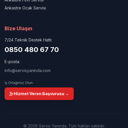
Ankastre Ocak Servisi
Bize Ulaşın
7/24 Teknik Destek Hattı:
0850 480 67 70
E-posta:
info@servisyaninda.com
İş Ortağımız Olun:
Hizmet Veren Başvurusu →
© 2026 Servis Yanında. Tüm hakları saklıdır.