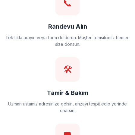
📞
Randevu Alın
Tek tıkla arayın veya form doldurun. Müşteri temsilcimiz hemen
size dönsün.
🛠️
Tamir & Bakım
Uzman ustamız adresinize gelsin, arızayı tespit edip yerinde
onarsın.