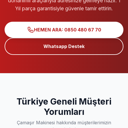
donanımlı araçlarıyla adresinize gelmeye hazır. 1
Yıl parça garantisiyle güvenle tamir ettirin.
HEMEN ARA: 0850 480 67 70
Whatsapp Destek
Türkiye Geneli Müşteri
Yorumları
Çamaşır Makinesi hakkında müşterilerimizin