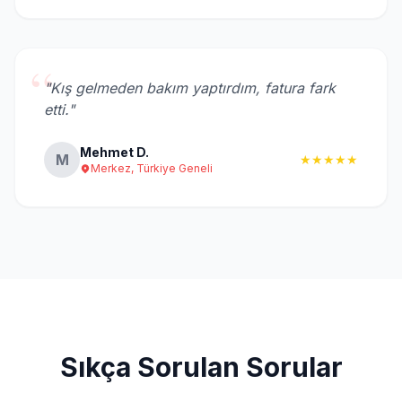
“
"Kış gelmeden bakım yaptırdım, fatura fark
etti."
Mehmet D.
M
★★★★★
Merkez, Türkiye Geneli
Sıkça Sorulan Sorular