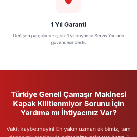
🛡️
1 Yıl Garanti
Değişen parçalar ve işçilik 1 yıl boyunca Servis Yanında
güvencesindedir.
Türkiye Geneli
Çamaşır Makinesi
Kapak Kilitlenmiyor
Sorunu İçin
Yardıma mı İhtiyacınız Var?
Vakit kaybetmeyin! En yakın uzman ekibimiz, tam