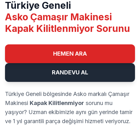
Türkiye Geneli
Asko Çamaşır Makinesi
Kapak Kilitlenmiyor Sorunu
HEMEN ARA
RANDEVU AL
Türkiye Geneli bölgesinde Asko markalı Çamaşır
Makinesi
Kapak Kilitlenmiyor
sorunu mu
yaşıyor? Uzman ekibimizle aynı gün yerinde tamir
ve 1 yıl garantili parça değişimi hizmeti veriyoruz.