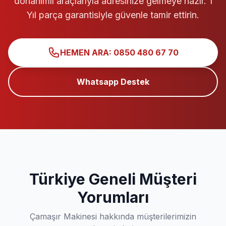
donanımlı araçlarıyla adresinize gelmeye hazır. 1
Yıl parça garantisiyle güvenle tamir ettirin.
HEMEN ARA: 0850 480 67 70
Whatsapp Destek
Türkiye Geneli Müşteri
Yorumları
Çamaşır Makinesi hakkında müşterilerimizin