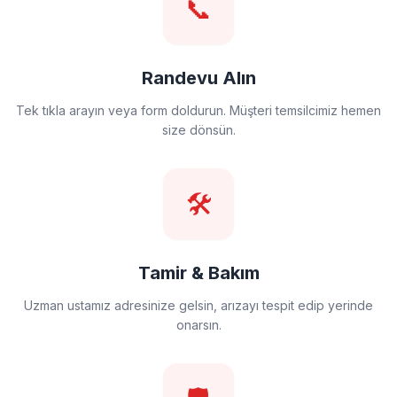
📞
Randevu Alın
Tek tıkla arayın veya form doldurun. Müşteri temsilcimiz hemen
size dönsün.
🛠️
Tamir & Bakım
Uzman ustamız adresinize gelsin, arızayı tespit edip yerinde
onarsın.