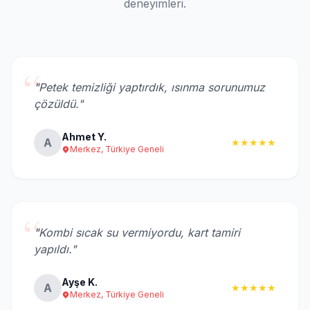
deneyimleri.
“
"Petek temizliği yaptırdık, ısınma sorunumuz
çözüldü."
Ahmet Y.
A
★★★★★
Merkez, Türkiye Geneli
“
"Kombi sıcak su vermiyordu, kart tamiri
yapıldı."
Ayşe K.
A
★★★★★
Merkez, Türkiye Geneli