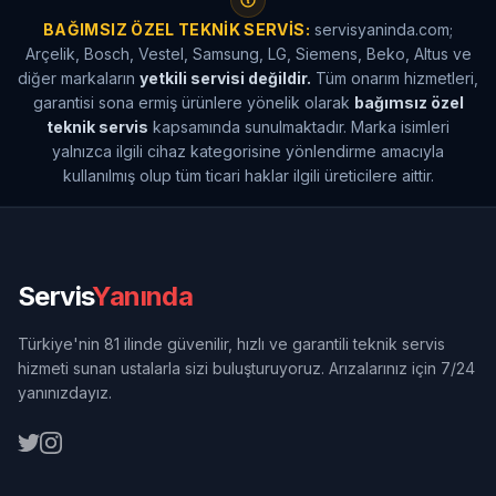
BAĞIMSIZ ÖZEL TEKNIK SERVIS:
servisyaninda.com;
Arçelik, Bosch, Vestel, Samsung, LG, Siemens, Beko, Altus ve
diğer markaların
yetkili servisi değildir.
Tüm onarım hizmetleri,
garantisi sona ermiş ürünlere yönelik olarak
bağımsız özel
teknik servis
kapsamında sunulmaktadır. Marka isimleri
yalnızca ilgili cihaz kategorisine yönlendirme amacıyla
kullanılmış olup tüm ticari haklar ilgili üreticilere aittir.
Servis
Yanında
Türkiye'nin 81 ilinde güvenilir, hızlı ve garantili teknik servis
hizmeti sunan ustalarla sizi buluşturuyoruz. Arızalarınız için 7/24
yanınızdayız.