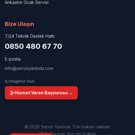
Ankastre Ocak Servisi
Bize Ulaşın
7/24 Teknik Destek Hattı:
0850 480 67 70
E-posta:
info@servisyaninda.com
İş Ortağımız Olun:
Hizmet Veren Başvurusu →
© 2026 Servis Yanında. Tüm hakları saklıdır.
Web Tasarım: Sercan Göktaş