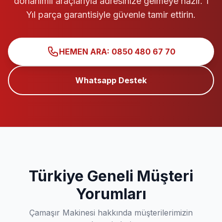
donanımlı araçlarıyla adresinize gelmeye hazır. 1
Yıl parça garantisiyle güvenle tamir ettirin.
HEMEN ARA: 0850 480 67 70
Whatsapp Destek
Türkiye Geneli Müşteri
Yorumları
Çamaşır Makinesi hakkında müşterilerimizin