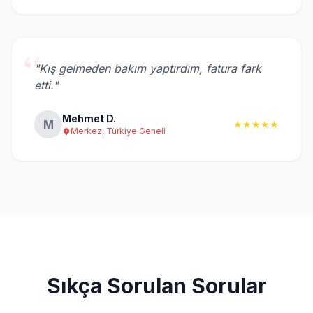
“
"Kış gelmeden bakım yaptırdım, fatura fark
etti."
Mehmet D.
M
★★★★★
Merkez, Türkiye Geneli
Sıkça Sorulan Sorular