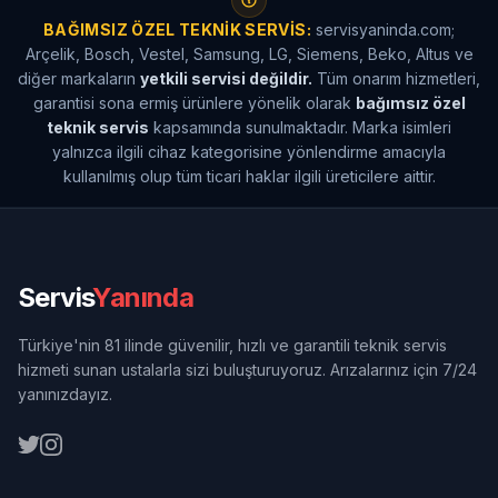
BAĞIMSIZ ÖZEL TEKNIK SERVIS:
servisyaninda.com;
Arçelik, Bosch, Vestel, Samsung, LG, Siemens, Beko, Altus ve
diğer markaların
yetkili servisi değildir.
Tüm onarım hizmetleri,
garantisi sona ermiş ürünlere yönelik olarak
bağımsız özel
teknik servis
kapsamında sunulmaktadır. Marka isimleri
yalnızca ilgili cihaz kategorisine yönlendirme amacıyla
kullanılmış olup tüm ticari haklar ilgili üreticilere aittir.
Servis
Yanında
Türkiye'nin 81 ilinde güvenilir, hızlı ve garantili teknik servis
hizmeti sunan ustalarla sizi buluşturuyoruz. Arızalarınız için 7/24
yanınızdayız.