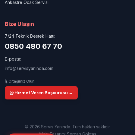
Ankastre Ocak Servisi
Bize Ulaşın
7/24 Teknik Destek Hattı:
0850 480 67 70
E-posta:
info@servisyaninda.com
İş Ortağımız Olun:
Hizmet Veren Başvurusu →
© 2026 Servis Yanında. Tüm hakları saklıdır.
Web Tasarım: Sercan Göktaş