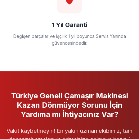
🛡️
1 Yıl Garanti
Değişen parçalar ve işçilik 1 yıl boyunca Servis Yanında
güvencesindedir.
Türkiye Geneli
Çamaşır Makinesi
Kazan Dönmüyor
Sorunu İçin
Yardıma mı İhtiyacınız Var?
Vakit kaybetmeyin! En yakın uzman ekibimiz, tam