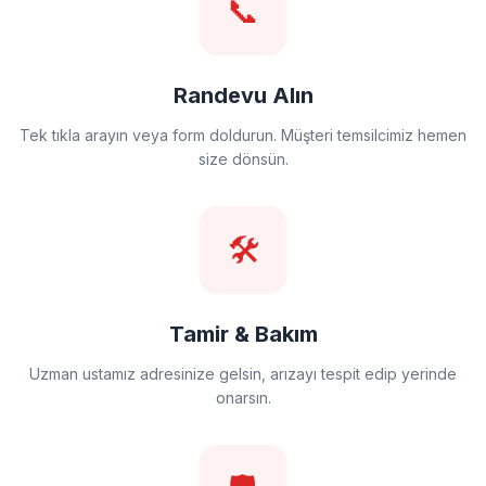
📞
Randevu Alın
Tek tıkla arayın veya form doldurun. Müşteri temsilcimiz hemen
size dönsün.
🛠️
Tamir & Bakım
Uzman ustamız adresinize gelsin, arızayı tespit edip yerinde
onarsın.