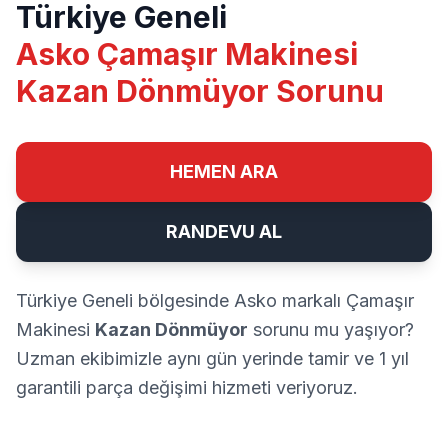
Türkiye Geneli
Asko Çamaşır Makinesi
Kazan Dönmüyor Sorunu
HEMEN ARA
RANDEVU AL
Türkiye Geneli bölgesinde Asko markalı Çamaşır
Makinesi
Kazan Dönmüyor
sorunu mu yaşıyor?
Uzman ekibimizle aynı gün yerinde tamir ve 1 yıl
garantili parça değişimi hizmeti veriyoruz.