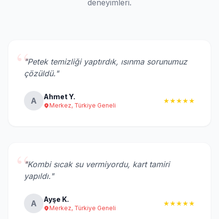
deneyimleri.
“
"Petek temizliği yaptırdık, ısınma sorunumuz
çözüldü."
Ahmet Y.
A
★★★★★
Merkez, Türkiye Geneli
“
"Kombi sıcak su vermiyordu, kart tamiri
yapıldı."
Ayşe K.
A
★★★★★
Merkez, Türkiye Geneli