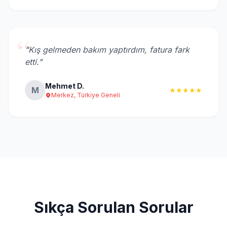
“
"Kış gelmeden bakım yaptırdım, fatura fark
etti."
Mehmet D.
M
★★★★★
Merkez, Türkiye Geneli
Sıkça Sorulan Sorular