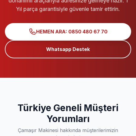
donanımlı araçlarıyla adresinize gelmeye hazır. 1
Yıl parça garantisiyle güvenle tamir ettirin.
HEMEN ARA: 0850 480 67 70
Whatsapp Destek
Türkiye Geneli Müşteri
Yorumları
Çamaşır Makinesi hakkında müşterilerimizin