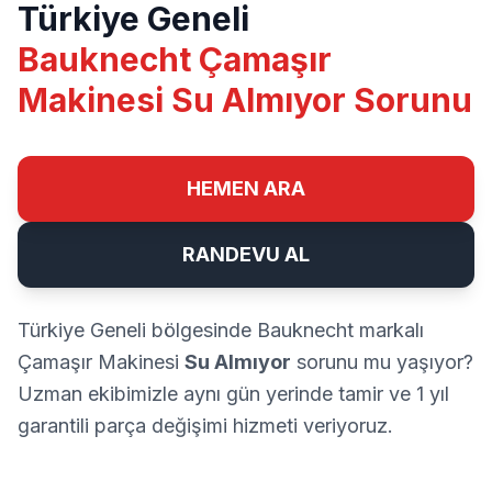
Türkiye Geneli
Bauknecht Çamaşır
Makinesi Su Almıyor Sorunu
HEMEN ARA
RANDEVU AL
Türkiye Geneli bölgesinde Bauknecht markalı
Çamaşır Makinesi
Su Almıyor
sorunu mu yaşıyor?
Uzman ekibimizle aynı gün yerinde tamir ve 1 yıl
garantili parça değişimi hizmeti veriyoruz.