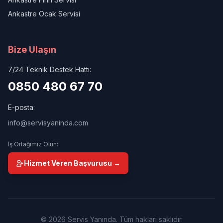
Ankastre Ocak Servisi
Bize Ulaşın
7/24 Teknik Destek Hattı:
0850 480 67 70
E-posta:
info@servisyaninda.com
İş Ortağımız Olun:
Hizmet Veren Başvurusu →
© 2026 Servis Yanında. Tüm hakları saklıdır.