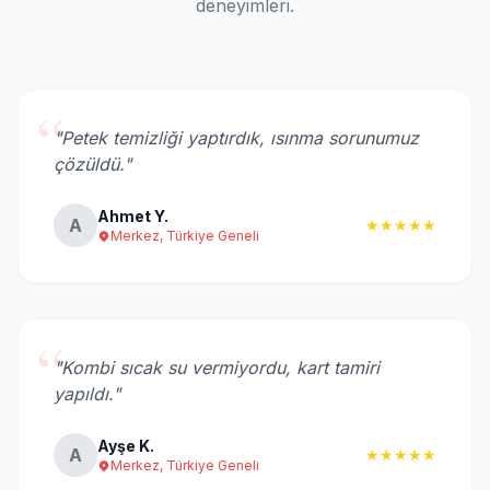
deneyimleri.
“
"Petek temizliği yaptırdık, ısınma sorunumuz
çözüldü."
Ahmet Y.
A
★★★★★
Merkez, Türkiye Geneli
“
"Kombi sıcak su vermiyordu, kart tamiri
yapıldı."
Ayşe K.
A
★★★★★
Merkez, Türkiye Geneli