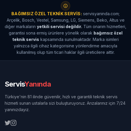
BAĞIMSIZ ÖZEL TEKNIK SERVIS:
servisyaninda.com;
Arçelik, Bosch, Vestel, Samsung, LG, Siemens, Beko, Altus ve
diğer markaların
yetkili servisi değildir.
Tüm onarım hizmetleri,
garantisi sona ermiş ürünlere yönelik olarak
bağımsız özel
teknik servis
kapsamında sunulmaktadır. Marka isimleri
yalnızca ilgili cihaz kategorisine yönlendirme amacıyla
kullanılmış olup tüm ticari haklar ilgili üreticilere aittir.
Servis
Yanında
Türkiye'nin 81 ilinde güvenilir, hızlı ve garantili teknik servis
hizmeti sunan ustalarla sizi buluşturuyoruz. Arızalarınız için 7/24
yanınızdayız.