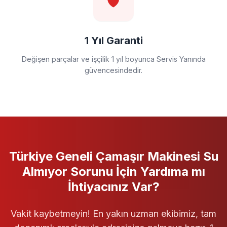
🛡️
1 Yıl Garanti
Değişen parçalar ve işçilik 1 yıl boyunca Servis Yanında
güvencesindedir.
Türkiye Geneli
Çamaşır Makinesi
Su
Almıyor
Sorunu İçin Yardıma mı
İhtiyacınız Var?
Vakit kaybetmeyin! En yakın uzman ekibimiz, tam