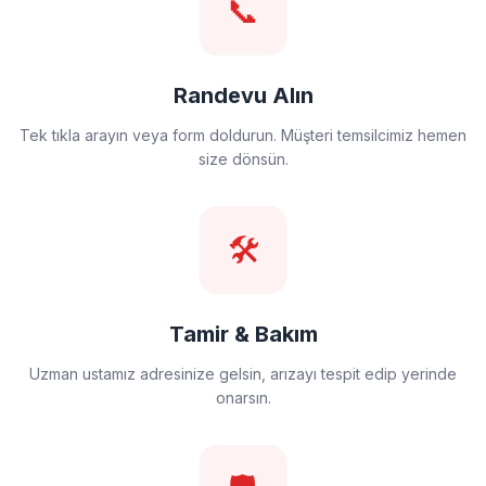
📞
Randevu Alın
Tek tıkla arayın veya form doldurun. Müşteri temsilcimiz hemen
size dönsün.
🛠️
Tamir & Bakım
Uzman ustamız adresinize gelsin, arızayı tespit edip yerinde
onarsın.