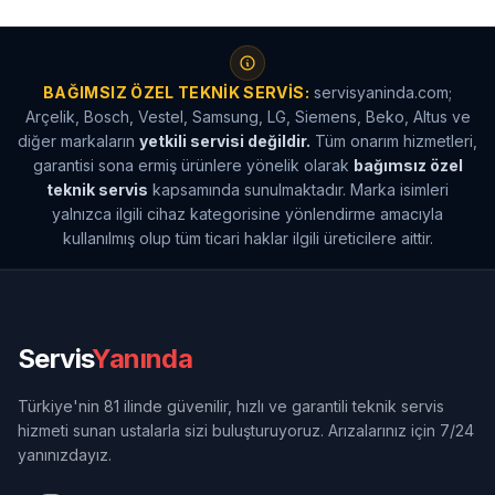
BAĞIMSIZ ÖZEL TEKNIK SERVIS:
servisyaninda.com;
Arçelik, Bosch, Vestel, Samsung, LG, Siemens, Beko, Altus ve
diğer markaların
yetkili servisi değildir.
Tüm onarım hizmetleri,
garantisi sona ermiş ürünlere yönelik olarak
bağımsız özel
teknik servis
kapsamında sunulmaktadır. Marka isimleri
yalnızca ilgili cihaz kategorisine yönlendirme amacıyla
kullanılmış olup tüm ticari haklar ilgili üreticilere aittir.
Servis
Yanında
Türkiye'nin 81 ilinde güvenilir, hızlı ve garantili teknik servis
hizmeti sunan ustalarla sizi buluşturuyoruz. Arızalarınız için 7/24
yanınızdayız.