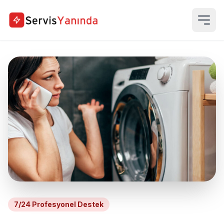
7/24 Profesyonel Destek