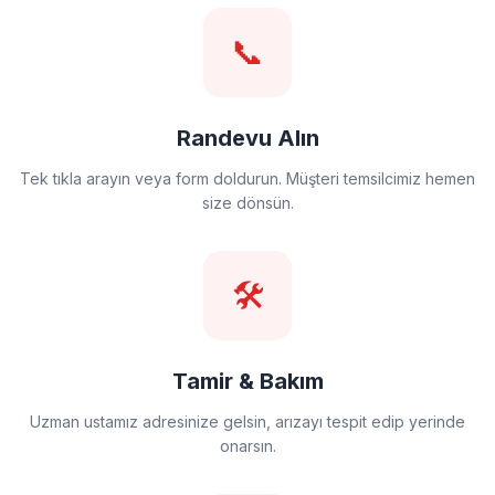
📞
Randevu Alın
Tek tıkla arayın veya form doldurun. Müşteri temsilcimiz hemen
size dönsün.
🛠️
Tamir & Bakım
Uzman ustamız adresinize gelsin, arızayı tespit edip yerinde
onarsın.