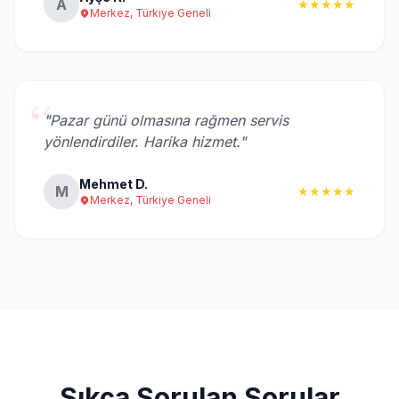
A
★★★★★
Merkez, Türkiye Geneli
“
"Pazar günü olmasına rağmen servis
yönlendirdiler. Harika hizmet."
Mehmet D.
M
★★★★★
Merkez, Türkiye Geneli
Sıkça Sorulan Sorular