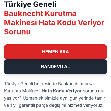
Türkiye Geneli
Bauknecht Kurutma
Makinesi Hata Kodu Veriyor
Sorunu
HEMEN ARA
RANDEVU AL
Türkiye Geneli bölgesinde Bauknecht markalı
Kurutma Makinesi
Hata Kodu Veriyor
sorunu mu
yaşıyor? Uzman ekibimizle aynı gün yerinde tamir
ve 1 yıl garantili parça değişimi hizmeti veriyoruz.