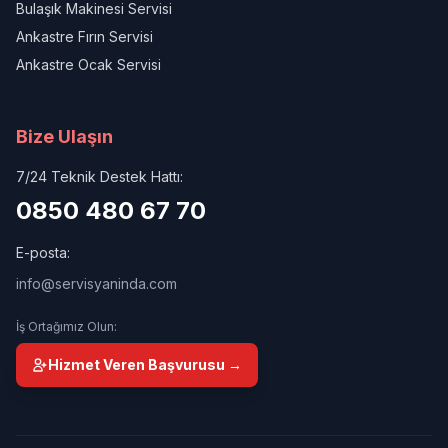
Bulaşık Makinesi Servisi
Ankastre Fırın Servisi
Ankastre Ocak Servisi
Bize Ulaşın
7/24 Teknik Destek Hattı:
0850 480 67 70
E-posta:
info@servisyaninda.com
İş Ortağımız Olun:
Hizmet Veren Başvurusu →