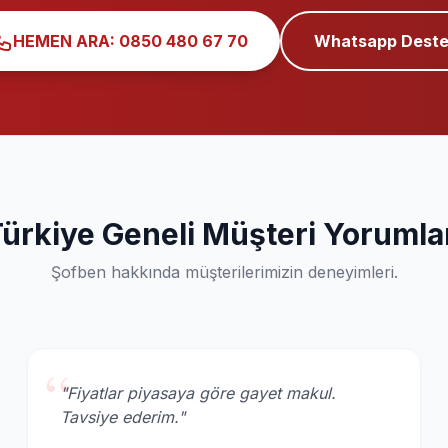
HEMEN ARA: 0850 480 67 70
Whatsapp Deste
ürkiye Geneli Müşteri Yorumla
Şofben hakkında müşterilerimizin deneyimleri.
“
"Fiyatlar piyasaya göre gayet makul.
Tavsiye ederim."