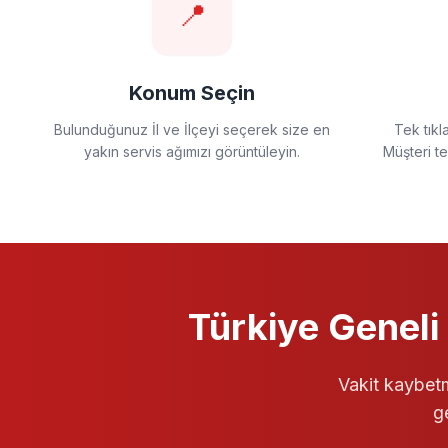
📍
Konum Seçin
Bulunduğunuz İl ve İlçeyi seçerek size en
Tek tıkl
yakın servis ağımızı görüntüleyin.
Müşteri t
Türkiye Geneli
Vakit kaybetm
g