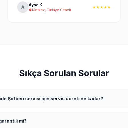
Ayşe K.
A
★★★★★
Merkez, Türkiye Geneli
Sıkça Sorulan Sorular
de Şofben servisi için servis ücreti ne kadar?
arantili mi?