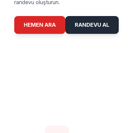
randevu oluşturun.
HEMEN ARA
RANDEVU AL