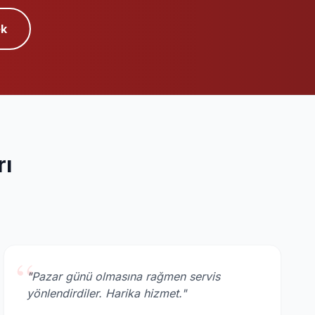
k
rı
“
"Pazar günü olmasına rağmen servis
yönlendirdiler. Harika hizmet."