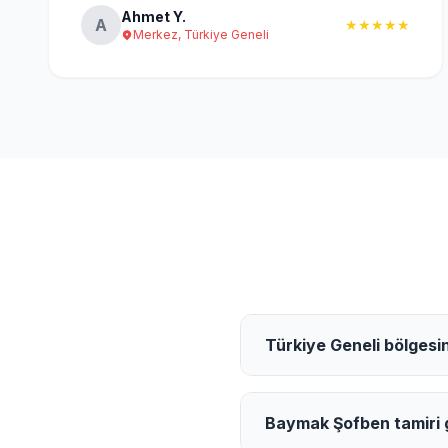
Ahmet Y.
A
★★★★★
Merkez, Türkiye Geneli
Türkiye Geneli bölgesin
Baymak Şofben tamiri g