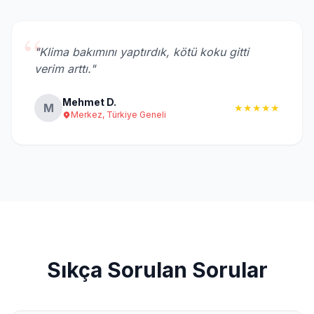
“
"Klima bakımını yaptırdık, kötü koku gitti
verim arttı."
Mehmet D.
M
★★★★★
Merkez, Türkiye Geneli
Sıkça Sorulan Sorular