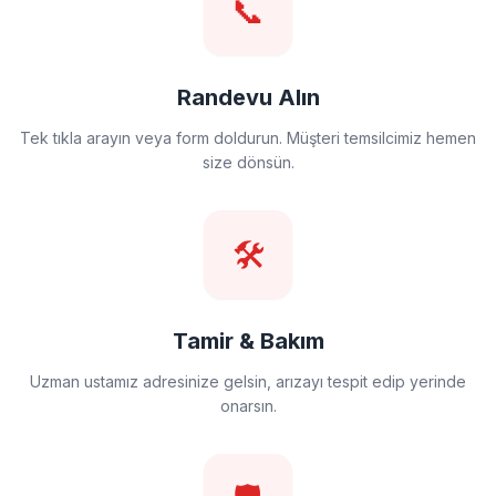
📞
Randevu Alın
Tek tıkla arayın veya form doldurun. Müşteri temsilcimiz hemen
size dönsün.
🛠️
Tamir & Bakım
Uzman ustamız adresinize gelsin, arızayı tespit edip yerinde
onarsın.