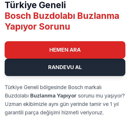
Türkiye Geneli
Bosch Buzdolabı Buzlanma
Yapıyor Sorunu
HEMEN ARA
RANDEVU AL
Türkiye Geneli bölgesinde Bosch markalı
Buzdolabı
Buzlanma Yapıyor
sorunu mu yaşıyor?
Uzman ekibimizle aynı gün yerinde tamir ve 1 yıl
garantili parça değişimi hizmeti veriyoruz.