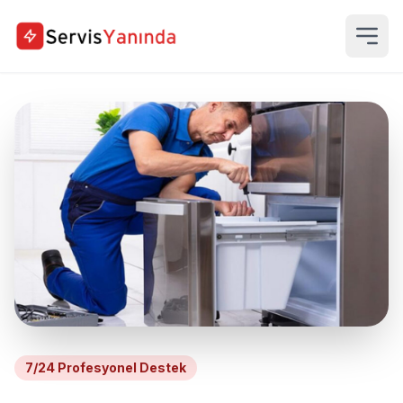
7/24 Profesyonel Destek