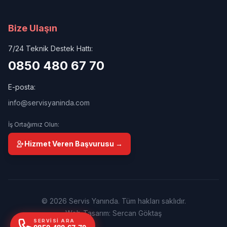
Bize Ulaşın
7/24 Teknik Destek Hattı:
0850 480 67 70
E-posta:
info@servisyaninda.com
İş Ortağımız Olun:
Hizmet Veren Başvurusu →
© 2026 Servis Yanında. Tüm hakları saklıdır.
Web Tasarım: Sercan Göktaş
SERVISI ARA