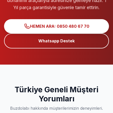
donanımlı araçlarıyla adresinize gelmeye hazır. 1
Yıl parça garantisiyle güvenle tamir ettirin.
HEMEN ARA: 0850 480 67 70
Whatsapp Destek
Türkiye Geneli Müşteri
Yorumları
Buzdolabı hakkında müşterilerimizin deneyimleri.