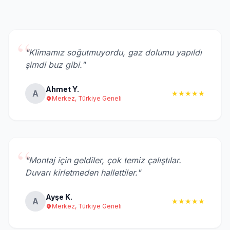
“
"Klimamız soğutmuyordu, gaz dolumu yapıldı
şimdi buz gibi."
Ahmet Y.
A
★★★★★
Merkez, Türkiye Geneli
“
"Montaj için geldiler, çok temiz çalıştılar.
Duvarı kirletmeden hallettiler."
Ayşe K.
A
★★★★★
Merkez, Türkiye Geneli