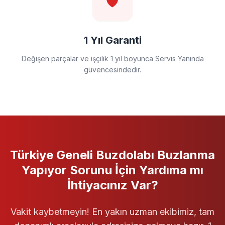
🛡️
1 Yıl Garanti
Değişen parçalar ve işçilik 1 yıl boyunca Servis Yanında
güvencesindedir.
Türkiye Geneli
Buzdolabı
Buzlanma
Yapıyor
Sorunu İçin Yardıma mı
İhtiyacınız Var?
Vakit kaybetmeyin! En yakın uzman ekibimiz, tam