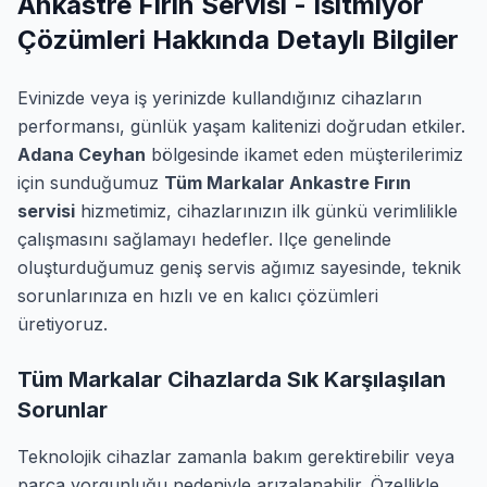
Ankastre Fırın Servisi - Isıtmıyor
Çözümleri Hakkında Detaylı Bilgiler
Evinizde veya iş yerinizde kullandığınız cihazların
performansı, günlük yaşam kalitenizi doğrudan etkiler.
Adana Ceyhan
bölgesinde ikamet eden müşterilerimiz
için sunduğumuz
Tüm Markalar Ankastre Fırın
servisi
hizmetimiz, cihazlarınızın ilk günkü verimlilikle
çalışmasını sağlamayı hedefler. Ilçe genelinde
oluşturduğumuz geniş servis ağımız sayesinde, teknik
sorunlarınıza en hızlı ve en kalıcı çözümleri
üretiyoruz.
Tüm Markalar Cihazlarda Sık Karşılaşılan
Sorunlar
Teknolojik cihazlar zamanla bakım gerektirebilir veya
parça yorgunluğu nedeniyle arızalanabilir. Özellikle