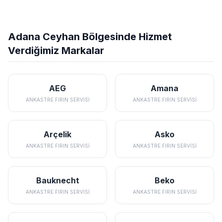
Adana Ceyhan Bölgesinde Hizmet
Verdiğimiz Markalar
AEG
Amana
ANKASTRE FIRIN SERVISI
ANKASTRE FIRIN SERVISI
Arçelik
Asko
ANKASTRE FIRIN SERVISI
ANKASTRE FIRIN SERVISI
Bauknecht
Beko
ANKASTRE FIRIN SERVISI
ANKASTRE FIRIN SERVISI