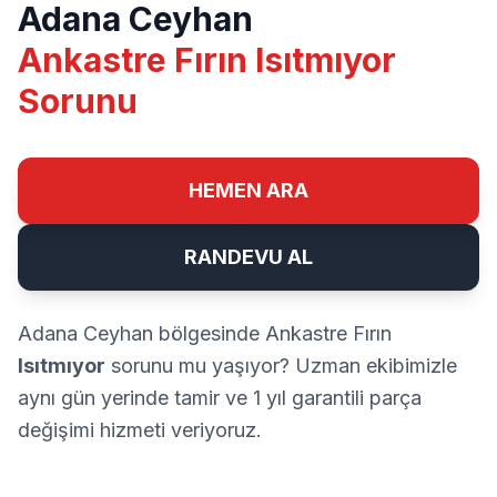
Adana Ceyhan
Ankastre Fırın Isıtmıyor
Sorunu
HEMEN ARA
RANDEVU AL
Adana Ceyhan bölgesinde Ankastre Fırın
Isıtmıyor
sorunu mu yaşıyor? Uzman ekibimizle
aynı gün yerinde tamir ve 1 yıl garantili parça
değişimi hizmeti veriyoruz.