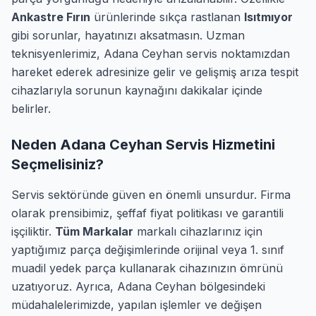
Ankastre Fırın
ürünlerinde sıkça rastlanan
Isıtmıyor
gibi sorunlar, hayatınızı aksatmasın. Uzman
teknisyenlerimiz, Adana Ceyhan servis noktamızdan
hareket ederek adresinize gelir ve gelişmiş arıza tespit
cihazlarıyla sorunun kaynağını dakikalar içinde
belirler.
Neden Adana Ceyhan Servis Hizmetini
Seçmelisiniz?
Servis sektöründe güven en önemli unsurdur. Firma
olarak prensibimiz, şeffaf fiyat politikası ve garantili
işçiliktir.
Tüm Markalar
markalı cihazlarınız için
yaptığımız parça değişimlerinde orijinal veya 1. sınıf
muadil yedek parça kullanarak cihazınızın ömrünü
uzatıyoruz. Ayrıca, Adana Ceyhan bölgesindeki
müdahalelerimizde, yapılan işlemler ve değişen