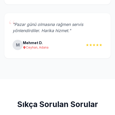
“
"Pazar günü olmasına rağmen servis
yönlendirdiler. Harika hizmet."
Mehmet D.
M
★★★★★
Ceyhan, Adana
Sıkça Sorulan Sorular