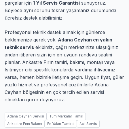
parçalar için
1 Yıl Servis Garantisi
sunuyoruz.
Böylece aynı sorunu tekrar yaşamanız durumunda
ücretsiz destek alabilirsiniz.
Profesyonel teknik destek almak için günlerce
beklemenize gerek yok.
Adana Ceyhan en yakın
teknik servis
ekibimiz, çağrı merkezinize ulaştığınız
andan itibaren sizin için en uygun randevu saatini
planlar. Ankastre Fırın tamiri, bakımı, montajı veya
Isıtmıyor gibi spesifik konularda yardıma ihtiyacınız
varsa, hemen bizimle iletişime geçin. Uygun fiyat, güler
yüzlü hizmet ve profesyonel çözümlerle Adana
Ceyhan bölgesinin en çok tercih edilen servisi
olmaktan gurur duyuyoruz.
Adana Ceyhan Servisi
Tüm Markalar Tamiri
Ankastre Fırın Bakımı
En Yakın Tamirci
Acil Servis