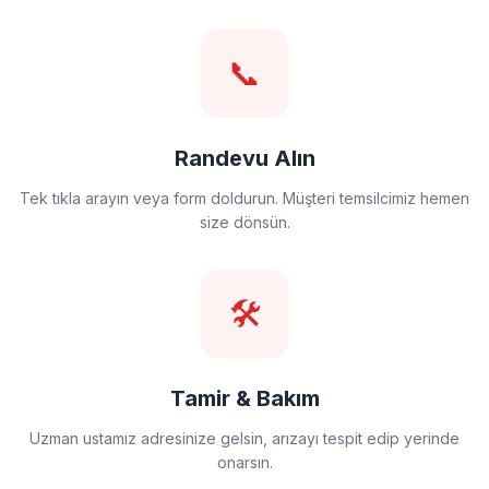
📞
Randevu Alın
Tek tıkla arayın veya form doldurun. Müşteri temsilcimiz hemen
size dönsün.
🛠️
Tamir & Bakım
Uzman ustamız adresinize gelsin, arızayı tespit edip yerinde
onarsın.