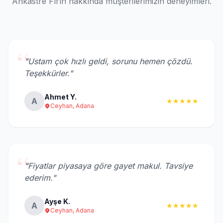
Ankastre Fırın hakkında müşterilerimizin deneyimleri.
“
"Ustam çok hızlı geldi, sorunu hemen çözdü.
Teşekkürler."
Ahmet Y.
A
★★★★★
Ceyhan, Adana
“
"Fiyatlar piyasaya göre gayet makul. Tavsiye
ederim."
Ayşe K.
A
★★★★★
Ceyhan, Adana