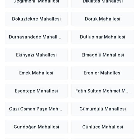
Değirmenli Mahallesi
Dikilitaş Mahallesi
Dokuztekne Mahallesi
Doruk Mahallesi
Durhasandede Mahallesi
Dutlupınar Mahallesi
Ekinyazı Mahallesi
Elmagölü Mahallesi
Emek Mahallesi
Erenler Mahallesi
Esentepe Mahallesi
Fatih Sultan Mehmet Mahallesi
Gazi Osman Paşa Mahallesi
Gümürdülü Mahallesi
Gündoğan Mahallesi
Günlüce Mahallesi