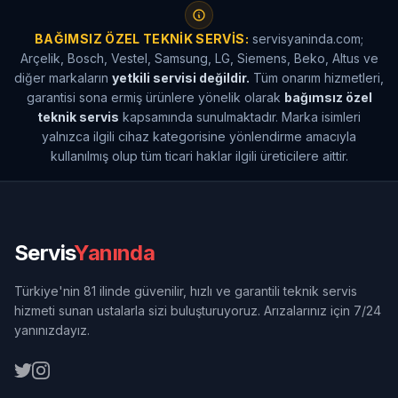
BAĞIMSIZ ÖZEL TEKNIK SERVIS:
servisyaninda.com;
Arçelik, Bosch, Vestel, Samsung, LG, Siemens, Beko, Altus ve
diğer markaların
yetkili servisi değildir.
Tüm onarım hizmetleri,
garantisi sona ermiş ürünlere yönelik olarak
bağımsız özel
teknik servis
kapsamında sunulmaktadır. Marka isimleri
yalnızca ilgili cihaz kategorisine yönlendirme amacıyla
kullanılmış olup tüm ticari haklar ilgili üreticilere aittir.
Servis
Yanında
Türkiye'nin 81 ilinde güvenilir, hızlı ve garantili teknik servis
hizmeti sunan ustalarla sizi buluşturuyoruz. Arızalarınız için 7/24
yanınızdayız.