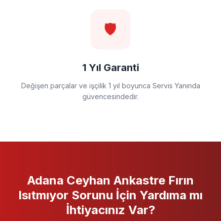
🛡️
1 Yıl Garanti
Değişen parçalar ve işçilik 1 yıl boyunca Servis Yanında
güvencesindedir.
Adana Ceyhan
Ankastre Fırın
Isıtmıyor
Sorunu İçin Yardıma mı
İhtiyacınız Var?