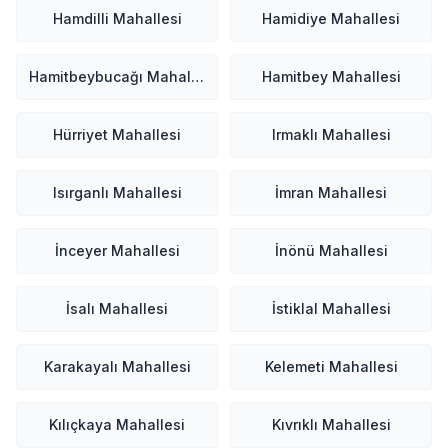
Hamdilli Mahallesi
Hamidiye Mahallesi
Hamitbeybucağı Mahallesi
Hamitbey Mahallesi
Hürriyet Mahallesi
Irmaklı Mahallesi
Isırganlı Mahallesi
İmran Mahallesi
İnceyer Mahallesi
İnönü Mahallesi
İsalı Mahallesi
İstiklal Mahallesi
Karakayalı Mahallesi
Kelemeti Mahallesi
Kılıçkaya Mahallesi
Kıvrıklı Mahallesi