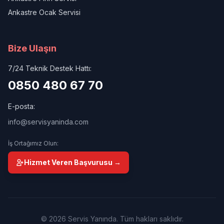
Ankastre Ocak Servisi
Bize Ulaşın
7/24 Teknik Destek Hattı:
0850 480 67 70
E-posta:
info@servisyaninda.com
İş Ortağımız Olun:
Hizmet Veren Başvurusu →
© 2026 Servis Yanında. Tüm hakları saklıdır.