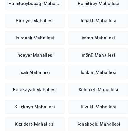
Hamitbeybucağı Mahallesi
Hamitbey Mahallesi
Hürriyet Mahallesi
Irmaklı Mahallesi
Isırganlı Mahallesi
İmran Mahallesi
İnceyer Mahallesi
İnönü Mahallesi
İsalı Mahallesi
İstiklal Mahallesi
Karakayalı Mahallesi
Kelemeti Mahallesi
Kılıçkaya Mahallesi
Kıvrıklı Mahallesi
Kızıldere Mahallesi
Konakoğlu Mahallesi