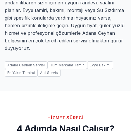
andan itibaren sizin için en uygun randevu saatini
planlar. Evye tamiri, bakımı, montajı veya Su Sızdırma
gibi spesifik konularda yardıma ihtiyacınız varsa,
hemen bizimle iletişime geçin. Uygun fiyat, güler yüzlü
hizmet ve profesyonel çözümlerle Adana Ceyhan
bölgesinin en çok tercih edilen servisi olmaktan gurur
duyuyoruz.
Adana Ceyhan Servisi
Tüm Markalar Tamiri
Evye Bakımı
En Yakın Tamirci
Acil Servis
HİZMET SÜRECİ
4 Adımda Nasıl Çalışır?