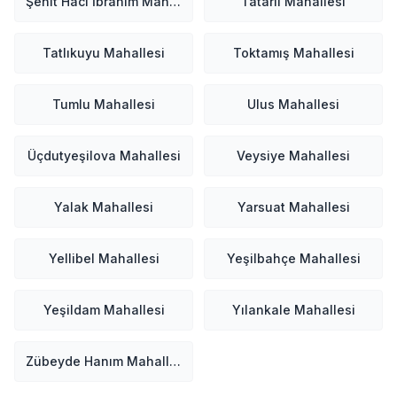
Şehit Hacı İbrahim Mahallesi
Tatarlı Mahallesi
Tatlıkuyu Mahallesi
Toktamış Mahallesi
Tumlu Mahallesi
Ulus Mahallesi
Üçdutyeşilova Mahallesi
Veysiye Mahallesi
Yalak Mahallesi
Yarsuat Mahallesi
Yellibel Mahallesi
Yeşilbahçe Mahallesi
Yeşildam Mahallesi
Yılankale Mahallesi
Zübeyde Hanım Mahallesi