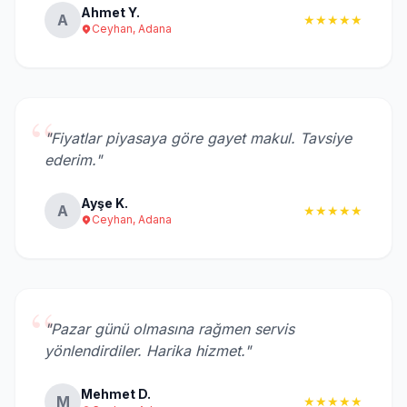
Ahmet Y.
A
★★★★★
Ceyhan, Adana
“
"Fiyatlar piyasaya göre gayet makul. Tavsiye
ederim."
Ayşe K.
A
★★★★★
Ceyhan, Adana
“
"Pazar günü olmasına rağmen servis
yönlendirdiler. Harika hizmet."
Mehmet D.
M
★★★★★