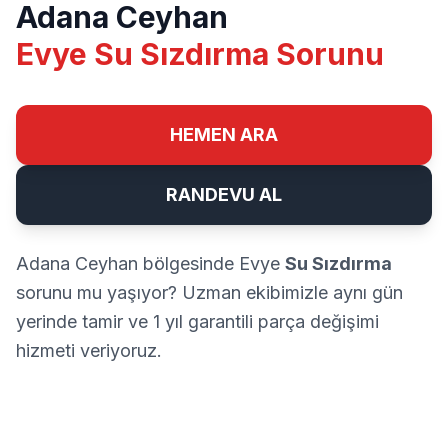
Adana Ceyhan
Evye Su Sızdırma Sorunu
HEMEN ARA
RANDEVU AL
Adana Ceyhan bölgesinde Evye
Su Sızdırma
sorunu mu yaşıyor? Uzman ekibimizle aynı gün
yerinde tamir ve 1 yıl garantili parça değişimi
hizmeti veriyoruz.