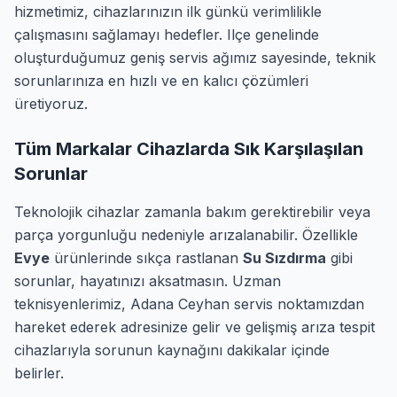
hizmetimiz, cihazlarınızın ilk günkü verimlilikle
çalışmasını sağlamayı hedefler. Ilçe genelinde
oluşturduğumuz geniş servis ağımız sayesinde, teknik
sorunlarınıza en hızlı ve en kalıcı çözümleri
üretiyoruz.
Tüm Markalar Cihazlarda Sık Karşılaşılan
Sorunlar
Teknolojik cihazlar zamanla bakım gerektirebilir veya
parça yorgunluğu nedeniyle arızalanabilir. Özellikle
Evye
ürünlerinde sıkça rastlanan
Su Sızdırma
gibi
sorunlar, hayatınızı aksatmasın. Uzman
teknisyenlerimiz, Adana Ceyhan servis noktamızdan
hareket ederek adresinize gelir ve gelişmiş arıza tespit
cihazlarıyla sorunun kaynağını dakikalar içinde
belirler.