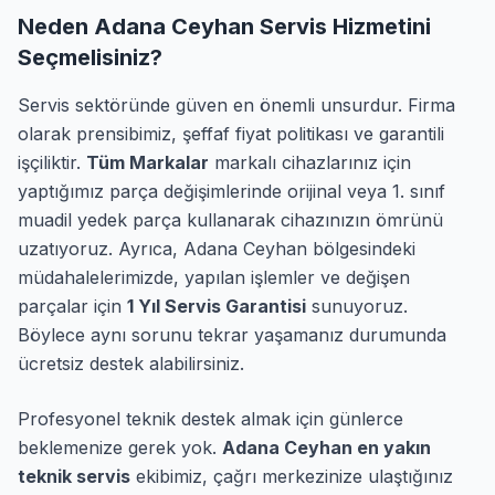
Neden Adana Ceyhan Servis Hizmetini
Seçmelisiniz?
Servis sektöründe güven en önemli unsurdur. Firma
olarak prensibimiz, şeffaf fiyat politikası ve garantili
işçiliktir.
Tüm Markalar
markalı cihazlarınız için
yaptığımız parça değişimlerinde orijinal veya 1. sınıf
muadil yedek parça kullanarak cihazınızın ömrünü
uzatıyoruz. Ayrıca, Adana Ceyhan bölgesindeki
müdahalelerimizde, yapılan işlemler ve değişen
parçalar için
1 Yıl Servis Garantisi
sunuyoruz.
Böylece aynı sorunu tekrar yaşamanız durumunda
ücretsiz destek alabilirsiniz.
Profesyonel teknik destek almak için günlerce
beklemenize gerek yok.
Adana Ceyhan en yakın
teknik servis
ekibimiz, çağrı merkezinize ulaştığınız