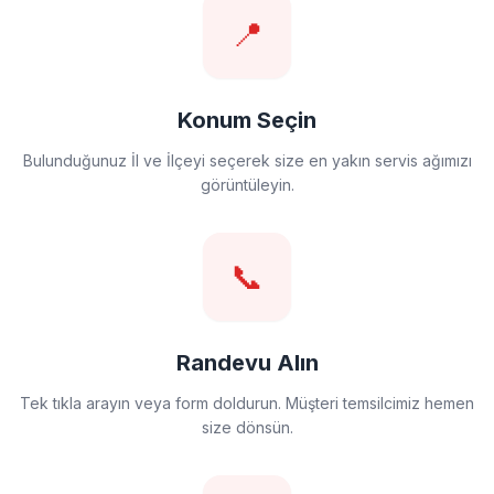
📍
Konum Seçin
Bulunduğunuz İl ve İlçeyi seçerek size en yakın servis ağımızı
görüntüleyin.
📞
Randevu Alın
Tek tıkla arayın veya form doldurun. Müşteri temsilcimiz hemen
size dönsün.