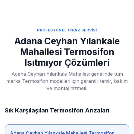
PROFESYONEL CİHAZ SERVİSİ
Adana Ceyhan Yılankale
Mahallesi Termosifon
Isıtmıyor Çözümleri
Adana Ceyhan Yılankale Mahallesi genelinde tüm
marka Termosifon modelleri için garantili tamir, bakım
ve montaj hizmeti.
Sık Karşılaşılan Termosifon Arızaları
Adana Ceyhan Yılankale Mahallesi Termosifon