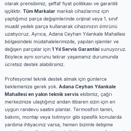
olarak prensibimiz, şeffaf fiyat politikası ve garantili
işçiliktir.
Tüm Markalar
markalı cihazlarınız için
yaptığımız parça değişimlerinde orijinal veya 1. sınıf
muadil yedek parça kullanarak cihazınızın ömrünü
uzatıyoruz. Ayrıca, Adana Ceyhan Yılankale Mahallesi
bölgesindeki müdahalelerimizde, yapılan işlemler ve
değişen parçalar için
1 Yıl Servis Garantisi
sunuyoruz.
Böylece aynı sorunu tekrar yaşamanız durumunda
ücretsiz destek alabilirsiniz.
Profesyonel teknik destek almak için günlerce
beklemenize gerek yok.
Adana Ceyhan Yılankale
Mahallesi en yakın teknik servis
ekibimiz, çağrı
merkezinize ulaştığınız andan itibaren sizin için en
uygun randevu saatini planlar. Termosifon tamiri,
bakımı, montajı veya Isıtmıyor gibi spesifik konularda
yardıma ihtiyacınız varsa, hemen bizimle iletişime