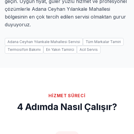
geçin. Uygun fiyat, güler yüzlü hizmet ve profesyonel
çözümlerle Adana Ceyhan Yılankale Mahallesi
bölgesinin en çok tercih edilen servisi olmaktan gurur
duyuyoruz.
Adana Ceyhan Yılankale Mahallesi Servisi
Tüm Markalar Tamiri
Termosifon Bakımı
En Yakın Tamirci
Acil Servis
HİZMET SÜRECİ
4 Adımda Nasıl Çalışır?