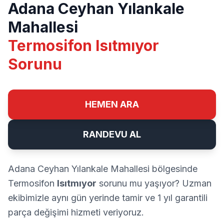
Adana Ceyhan Yılankale
Mahallesi
Termosifon Isıtmıyor
Sorunu
HEMEN ARA
RANDEVU AL
Adana Ceyhan Yılankale Mahallesi bölgesinde
Termosifon
Isıtmıyor
sorunu mu yaşıyor? Uzman
ekibimizle aynı gün yerinde tamir ve 1 yıl garantili
parça değişimi hizmeti veriyoruz.