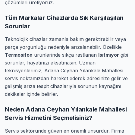
çözümleri üretiyoruz.
Tüm Markalar Cihazlarda Sık Karşılaşılan
Sorunlar
Teknolojik cihazlar zamanla bakım gerektirebilir veya
parça yorgunluğu nedeniyle arızalanabilir. Özellikle
Termosifon
ürünlerinde sıkça rastlanan
Isıtmıyor
gibi
sorunlar, hayatınızı aksatmasın. Uzman
teknisyenlerimiz, Adana Ceyhan Yılankale Mahallesi
servis noktamızdan hareket ederek adresinize gelir ve
gelişmiş arıza tespit cihazlarıyla sorunun kaynağını
dakikalar içinde belirler.
Neden Adana Ceyhan Yılankale Mahallesi
Servis Hizmetini Seçmelisiniz?
Servis sektöründe güven en önemli unsurdur. Firma