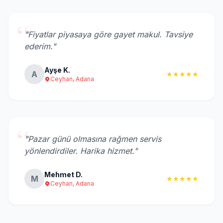
“
"Fiyatlar piyasaya göre gayet makul. Tavsiye
ederim."
Ayşe K.
A
★★★★★
Ceyhan, Adana
“
"Pazar günü olmasına rağmen servis
yönlendirdiler. Harika hizmet."
Mehmet D.
M
★★★★★
Ceyhan, Adana