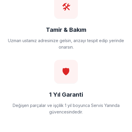
🛠️
Tamir & Bakım
Uzman ustamız adresinize gelsin, arızayı tespit edip yerinde
onarsın.
🛡️
1 Yıl Garanti
Değişen parçalar ve işçilik 1 yıl boyunca Servis Yanında
güvencesindedir.