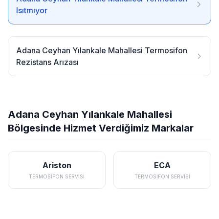
Isıtmıyor
Adana Ceyhan Yılankale Mahallesi Termosifon
Rezistans Arızası
Adana Ceyhan Yılankale Mahallesi
Bölgesinde Hizmet Verdiğimiz Markalar
Ariston
ECA
TERMOSIFON SERVISI
TERMOSIFON SERVISI