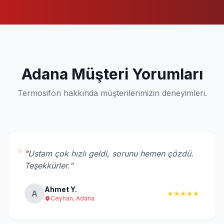
Adana Müşteri Yorumları
Termosifon hakkında müşterilerimizin deneyimleri.
“
"Ustam çok hızlı geldi, sorunu hemen çözdü.
Teşekkürler."
Ahmet Y.
A
★★★★★
Ceyhan, Adana