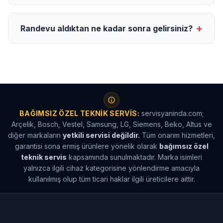
+
Randevu aldıktan ne kadar sonra gelirsiniz?
BAĞIMSIZ ÖZEL TEKNIK SERVIS:
servisyaninda.com;
Arçelik, Bosch, Vestel, Samsung, LG, Siemens, Beko, Altus ve
diğer markaların
yetkili servisi değildir.
Tüm onarım hizmetleri,
garantisi sona ermiş ürünlere yönelik olarak
bağımsız özel
teknik servis
kapsamında sunulmaktadır. Marka isimleri
yalnızca ilgili cihaz kategorisine yönlendirme amacıyla
kullanılmış olup tüm ticari haklar ilgili üreticilere aittir.