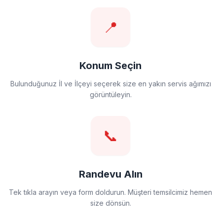
📍
Konum Seçin
Bulunduğunuz İl ve İlçeyi seçerek size en yakın servis ağımızı
görüntüleyin.
📞
Randevu Alın
Tek tıkla arayın veya form doldurun. Müşteri temsilcimiz hemen
size dönsün.