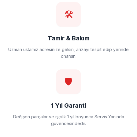
🛠️
Tamir & Bakım
Uzman ustamız adresinize gelsin, arızayı tespit edip yerinde
onarsın.
🛡️
1 Yıl Garanti
Değişen parçalar ve işçilik 1 yıl boyunca Servis Yanında
güvencesindedir.