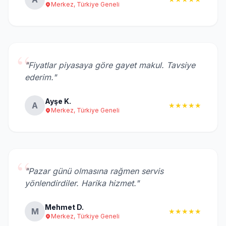
Merkez, Türkiye Geneli
“
"Fiyatlar piyasaya göre gayet makul. Tavsiye
ederim."
Ayşe K.
A
★★★★★
Merkez, Türkiye Geneli
“
"Pazar günü olmasına rağmen servis
yönlendirdiler. Harika hizmet."
Mehmet D.
M
★★★★★
Merkez, Türkiye Geneli