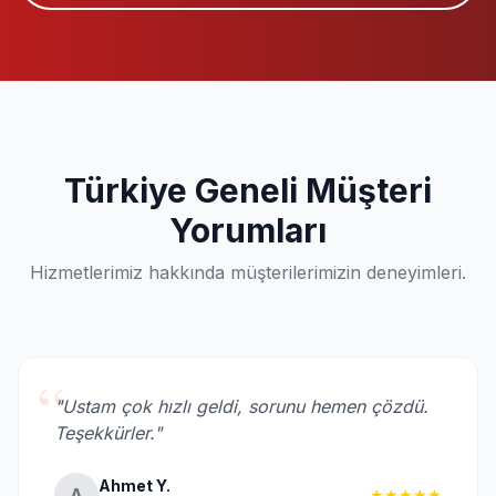
Türkiye Geneli Müşteri
Yorumları
Hizmetlerimiz hakkında müşterilerimizin deneyimleri.
“
"Ustam çok hızlı geldi, sorunu hemen çözdü.
Teşekkürler."
Ahmet Y.
A
★★★★★