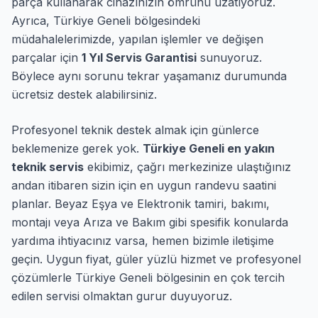
parça kullanarak cihazınızın ömrünü uzatıyoruz.
Ayrıca, Türkiye Geneli bölgesindeki
müdahalelerimizde, yapılan işlemler ve değişen
parçalar için
1 Yıl Servis Garantisi
sunuyoruz.
Böylece aynı sorunu tekrar yaşamanız durumunda
ücretsiz destek alabilirsiniz.
Profesyonel teknik destek almak için günlerce
beklemenize gerek yok.
Türkiye Geneli en yakın
teknik servis
ekibimiz, çağrı merkezinize ulaştığınız
andan itibaren sizin için en uygun randevu saatini
planlar. Beyaz Eşya ve Elektronik tamiri, bakımı,
montajı veya Arıza ve Bakım gibi spesifik konularda
yardıma ihtiyacınız varsa, hemen bizimle iletişime
geçin. Uygun fiyat, güler yüzlü hizmet ve profesyonel
çözümlerle Türkiye Geneli bölgesinin en çok tercih
edilen servisi olmaktan gurur duyuyoruz.