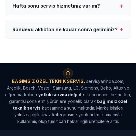
+
Hafta sonu servis hizmetiniz var mı?
+
Randevu aldıktan ne kadar sonra gelirsiniz?
BAĞIMSIZ ÖZEL TEKNIK SERVIS:
servisyaninda.com;
Arçelik, Bosch, Vestel, Samsung, LG, Siemens, Beko, Altus ve
diğer markaların
yetkili servisi değildir.
Tüm onarım hizmetleri,
garantisi sona ermiş ürünlere yönelik olarak
bağımsız özel
teknik servis
kapsamında sunulmaktadır. Marka isimleri
yalnızca ilgili cihaz kategorisine yönlendirme amacıyla
kullanılmış olup tüm ticari haklar ilgili üreticilere aittir.