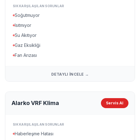
SIK KARŞILAŞILAN SORUNLAR
Soğutmuyor
Isıtmıyor
Su Akıtıyor
Gaz Eksikliği
Fan Arızası
DETAYLI İNCELE →
Alarko VRF Klima
Servis Al
SIK KARŞILAŞILAN SORUNLAR
Haberleşme Hatası