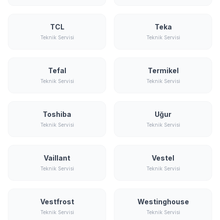
TCL
Teka
Teknik Servisi
Teknik Servisi
Tefal
Termikel
Teknik Servisi
Teknik Servisi
Toshiba
Uğur
Teknik Servisi
Teknik Servisi
Vaillant
Vestel
Teknik Servisi
Teknik Servisi
Vestfrost
Westinghouse
Teknik Servisi
Teknik Servisi