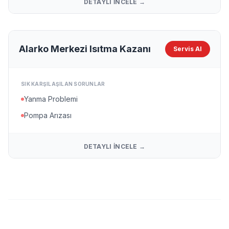
DETAYLI İNCELE →
Alarko Merkezi Isıtma Kazanı
Servis Al
SIK KARŞILAŞILAN SORUNLAR
Yanma Problemi
Pompa Arızası
DETAYLI İNCELE →