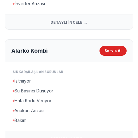
İnverter Arızası
DETAYLI İNCELE →
Alarko Kombi
Servis Al
SIK KARŞILAŞILAN SORUNLAR
Isıtmıyor
Su Basıncı Düşüyor
Hata Kodu Veriyor
Anakart Arızası
Bakım