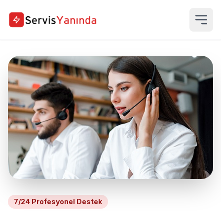
7/24 Profesyonel Destek