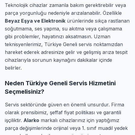
Teknolojik cihazlar zamanla bakım gerektirebilir veya
parça yorgunluğu nedeniyle arızalanabilir. Özellikle
Beyaz Eşya ve Elektronik
ürünlerinde sıkça rastlanan
soğutmama, ses yapma, su akıtma veya çalışmama
gibi problemler, hayatınızı aksatmasın. Uzman
teknisyenlerimiz, Türkiye Geneli servis noktamızdan
hareket ederek adresinize gelir ve gelişmiş arıza tespit
cihazlarıyla sorunun kaynağını dakikalar içinde
belirler.
Neden Türkiye Geneli Servis Hizmetini
Seçmelisiniz?
Servis sektöründe güven en önemli unsurdur. Firma
olarak prensibimiz, şeffaf fiyat politikası ve garantili
işçiliktir.
Alarko
markalı cihazlarınız için yaptığımız
parça değişimlerinde orijinal veya 1. sınıf muadil yedek