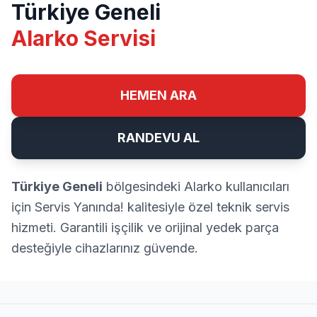
Türkiye Geneli
Alarko Servisi
HEMEN ARA
RANDEVU AL
Türkiye Geneli
bölgesindeki Alarko kullanıcıları
için Servis Yanında! kalitesiyle özel teknik servis
hizmeti. Garantili işçilik ve orijinal yedek parça
desteğiyle cihazlarınız güvende.