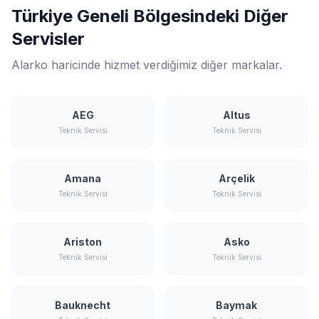
Türkiye Geneli Bölgesindeki Diğer
Servisler
Alarko haricinde hizmet verdiğimiz diğer markalar.
AEG
Altus
Teknik Servisi
Teknik Servisi
Amana
Arçelik
Teknik Servisi
Teknik Servisi
Ariston
Asko
Teknik Servisi
Teknik Servisi
Bauknecht
Baymak