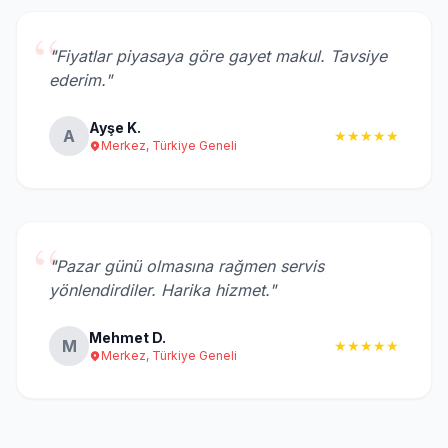
“
"Fiyatlar piyasaya göre gayet makul. Tavsiye
ederim."
Ayşe K.
A
★★★★★
Merkez, Türkiye Geneli
“
"Pazar günü olmasına rağmen servis
yönlendirdiler. Harika hizmet."
Mehmet D.
M
★★★★★
Merkez, Türkiye Geneli