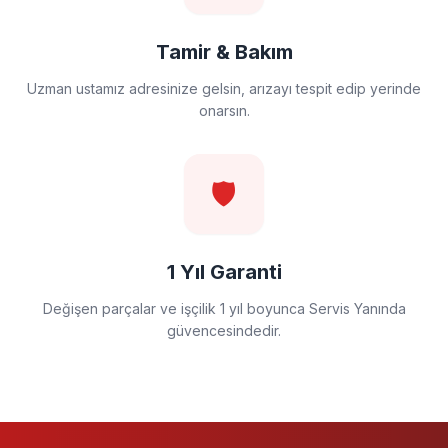
Tamir & Bakım
Uzman ustamız adresinize gelsin, arızayı tespit edip yerinde
onarsın.
🛡️
1 Yıl Garanti
Değişen parçalar ve işçilik 1 yıl boyunca Servis Yanında
güvencesindedir.