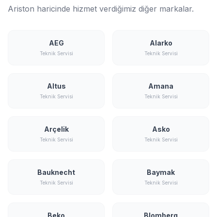
Ariston haricinde hizmet verdiğimiz diğer markalar.
AEG
Alarko
Teknik Servisi
Teknik Servisi
Altus
Amana
Teknik Servisi
Teknik Servisi
Arçelik
Asko
Teknik Servisi
Teknik Servisi
Bauknecht
Baymak
Teknik Servisi
Teknik Servisi
Beko
Blomberg