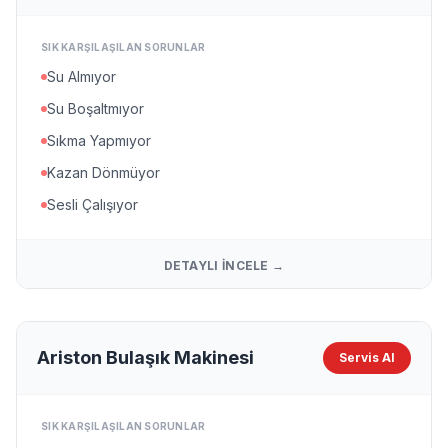
SIK KARŞILAŞILAN SORUNLAR
Su Almıyor
Su Boşaltmıyor
Sıkma Yapmıyor
Kazan Dönmüyor
Sesli Çalışıyor
DETAYLI İNCELE →
Ariston Bulaşık Makinesi
Servis Al
SIK KARŞILAŞILAN SORUNLAR