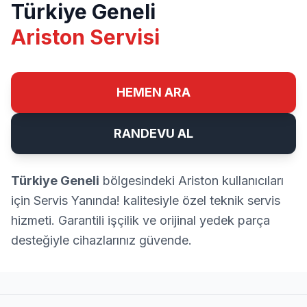
Türkiye Geneli
Ariston Servisi
HEMEN ARA
RANDEVU AL
Türkiye Geneli
bölgesindeki Ariston kullanıcıları
için Servis Yanında! kalitesiyle özel teknik servis
hizmeti. Garantili işçilik ve orijinal yedek parça
desteğiyle cihazlarınız güvende.