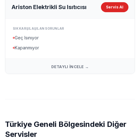
Ariston Elektrikli Su Isıtıcısı
Servis Al
SIK KARŞILAŞILAN SORUNLAR
Geç Isınıyor
Kapanmıyor
DETAYLI İNCELE →
Türkiye Geneli Bölgesindeki Diğer
Servisler