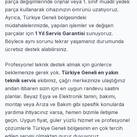
parça değişimlerinde orijinal veya 1. sınıf muadil yedek
parça kullanarak cihazınızın ömrünü uzatıyoruz.
Ayrıca, Türkiye Geneli bölgesindeki
müdahalelerimizde, yapılan işlemler ve değişen
parçalar için
1 Yıl Servis Garantisi
sunuyoruz.
Böylece aynı sorunu tekrar yaşamanız durumunda
ücretsiz destek alabilirsiniz.
Profesyonel teknik destek almak için günlerce
beklemenize gerek yok.
Türkiye Geneli en yakın
teknik servis
ekibimiz, çağrı merkezinize ulaştığınız
andan itibaren sizin için en uygun randevu saatini
planlar. Beyaz Eşya ve Elektronik tamiri, bakımı,
montajı veya Arıza ve Bakım gibi spesifik konularda
yardıma ihtiyacınız varsa, hemen bizimle iletişime
geçin. Uygun fiyat, güler yüzlü hizmet ve profesyonel
çözümlerle Türkiye Geneli bölgesinin en çok tercih
edilen servisi olmaktan gurur duyuyoruz.