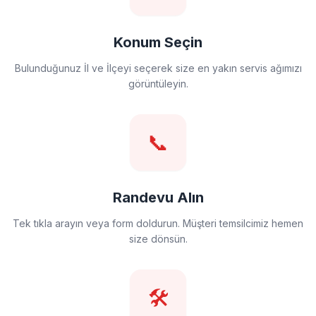
Konum Seçin
Bulunduğunuz İl ve İlçeyi seçerek size en yakın servis ağımızı
görüntüleyin.
📞
Randevu Alın
Tek tıkla arayın veya form doldurun. Müşteri temsilcimiz hemen
size dönsün.
🛠️