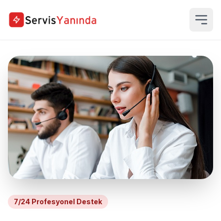
7/24 Profesyonel Destek