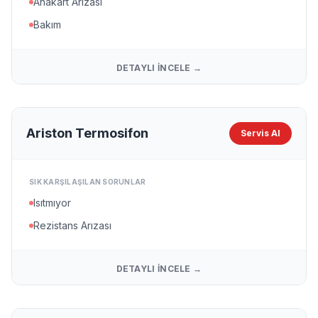
Anakart Arızası
Bakım
DETAYLI İNCELE →
Ariston Termosifon
Servis Al
SIK KARŞILAŞILAN SORUNLAR
Isıtmıyor
Rezistans Arızası
DETAYLI İNCELE →