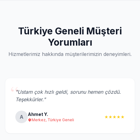
Türkiye Geneli Müşteri
Yorumları
Hizmetlerimiz hakkında müşterilerimizin deneyimleri.
“
"Ustam çok hızlı geldi, sorunu hemen çözdü.
Teşekkürler."
Ahmet Y.
A
★★★★★
Merkez, Türkiye Geneli