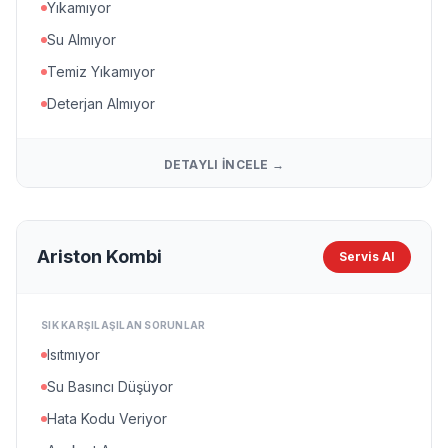
Yıkamıyor
Su Almıyor
Temiz Yıkamıyor
Deterjan Almıyor
DETAYLI İNCELE →
Ariston Kombi
Servis Al
SIK KARŞILAŞILAN SORUNLAR
Isıtmıyor
Su Basıncı Düşüyor
Hata Kodu Veriyor