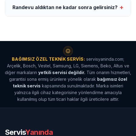
+
Randevu aldıktan ne kadar sonra gelirsiniz?
BAĞIMSIZ ÖZEL TEKNIK SERVIS:
servisyaninda.com;
Arçelik, Bosch, Vestel, Samsung, LG, Siemens, Beko, Altus ve
diğer markaların
yetkili servisi değildir.
Tüm onarım hizmetleri,
garantisi sona ermiş ürünlere yönelik olarak
bağımsız özel
teknik servis
kapsamında sunulmaktadır. Marka isimleri
yalnızca ilgili cihaz kategorisine yönlendirme amacıyla
kullanılmış olup tüm ticari haklar ilgili üreticilere aittir.
Servis
Yanında